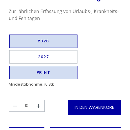
Zur jährlichen Erfassung von Urlaubs-, Krankheits-
und Fehltagen
2026
2027
PRINT
Mindestabnahme: 10 Stk
Produkt Anzahl: Gib den gewünschten
IN DEN WARENKORB