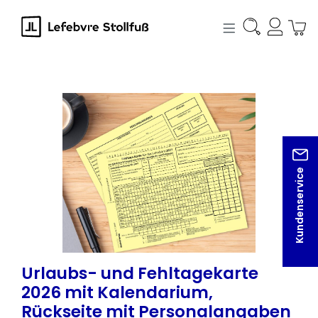
alt springen
Bildergalerie überspringen
Kundenservice
Urlaubs- und Fehltagekarte
2026 mit Kalendarium,
Rückseite mit Personalangaben