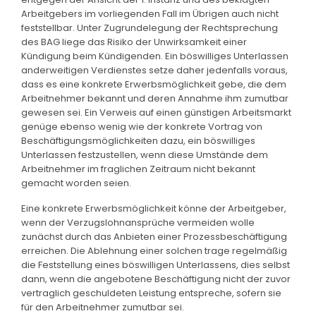
Arbeitgebers im vorliegenden Fall im Übrigen auch nicht
feststellbar. Unter Zugrundelegung der Rechtsprechung
des BAG liege das Risiko der Unwirksamkeit einer
Kündigung beim Kündigenden. Ein böswilliges Unterlassen
anderweitigen Verdienstes setze daher jedenfalls voraus,
dass es eine konkrete Erwerbsmöglichkeit gebe, die dem
Arbeitnehmer bekannt und deren Annahme ihm zumutbar
gewesen sei. Ein Verweis auf einen günstigen Arbeitsmarkt
genüge ebenso wenig wie der konkrete Vortrag von
Beschäftigungsmöglichkeiten dazu, ein böswilliges
Unterlassen festzustellen, wenn diese Umstände dem
Arbeitnehmer im fraglichen Zeitraum nicht bekannt
gemacht worden seien.
Eine konkrete Erwerbsmöglichkeit könne der Arbeitgeber,
wenn der Verzugslohnansprüche vermeiden wolle
zunächst durch das Anbieten einer Prozessbeschäftigung
erreichen. Die Ablehnung einer solchen trage regelmäßig
die Feststellung eines böswilligen Unterlassens, dies selbst
dann, wenn die angebotene Beschäftigung nicht der zuvor
vertraglich geschuldeten Leistung entspreche, sofern sie
für den Arbeitnehmer zumutbar sei.