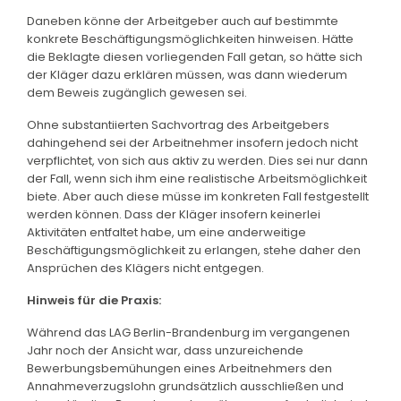
Daneben könne der Arbeitgeber auch auf bestimmte
konkrete Beschäftigungsmöglichkeiten hinweisen. Hätte
die Beklagte diesen vorliegenden Fall getan, so hätte sich
der Kläger dazu erklären müssen, was dann wiederum
dem Beweis zugänglich gewesen sei.
Ohne substantiierten Sachvortrag des Arbeitgebers
dahingehend sei der Arbeitnehmer insofern jedoch nicht
verpflichtet, von sich aus aktiv zu werden. Dies sei nur dann
der Fall, wenn sich ihm eine realistische Arbeitsmöglichkeit
biete. Aber auch diese müsse im konkreten Fall festgestellt
werden können. Dass der Kläger insofern keinerlei
Aktivitäten entfaltet habe, um eine anderweitige
Beschäftigungsmöglichkeit zu erlangen, stehe daher den
Ansprüchen des Klägers nicht entgegen.
Hinweis für die Praxis:
Während das LAG Berlin-Brandenburg im vergangenen
Jahr noch der Ansicht war, dass unzureichende
Bewerbungsbemühungen eines Arbeitnehmers den
Annahmeverzugslohn grundsätzlich ausschließen und