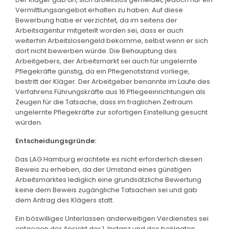
Vermittlungsangebot erhalten zu haben. Auf diese
Bewerbung habe er verzichtet, da im seitens der
Arbeitsagentur mitgeteilt worden sei, dass er auch
weiterhin Arbeitslosengeld bekomme, selbst wenn er sich
dort nicht bewerben würde. Die Behauptung des
Arbeitgebers, der Arbeitsmarkt sei auch für ungelernte
Pflegekräfte günstig, da ein Pflegenotstand vorliege,
bestritt der Kläger. Der Arbeitgeber benannte im Laufe des
Verfahrens Führungskräfte aus 16 Pflegeeinrichtungen als
Zeugen für die Tatsache, dass im fraglichen Zeitraum
ungelernte Pflegekräfte zur sofortigen Einstellung gesucht
würden.
Entscheidungsgründe:
Das LAG Hamburg erachtete es nicht erforderlich diesen
Beweis zu erheben, da der Umstand eines günstigen
Arbeitsmarktes lediglich eine grundsätzliche Bewertung
keine dem Beweis zugängliche Tatsachen sei und gab
dem Antrag des Klägers statt.
Ein böswilliges Unterlassen anderweitigen Verdienstes sei
entgegen der Ansicht der 1. Instanz und des beklagten