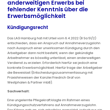
anderweitigen Erwerbs bei
fehlender Kenntnis über die
Erwerbsmöglichkeit
Kündigungsrecht
Das LAG Hamburg hat mit Urteil vom 6.4.2022 (8 Sa 51/2)
entschieden, dass ein Anspruch auf Annahmeverzugslohn
nach Ausspruch einer unwirksamen Kündigung durch den
Arbeitgeber dann nicht besteht, wenn der gekündigte
Arbeitnehmer es böswillig unterlässt, einen anderweitigen
Verdienst zu erzielen. Erforderlich hierfür sei jedoch eine
konkrete Erwerbsmöglichkeit. Hierfür trage der Arbeitgeber
die Beweislast (Entscheidungszusammenfassung mit
Praxishinweisen der Kanzlei Friedrich Graf von
Westphalen & Partner mbB).
Sachverhalt:
Eine ungelernte Pflegekraft klagte im Rahmen eines
Kündigungsschutzverfahrens auf Annahmeverzugslohn.
Der Kläger gab an, sich arbeitslos gemeldet, jedoch nur ein