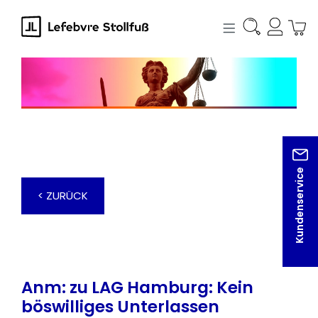
alt springen
Kundenservice
< ZURÜCK
Anm: zu LAG Hamburg: Kein
böswilliges Unterlassen