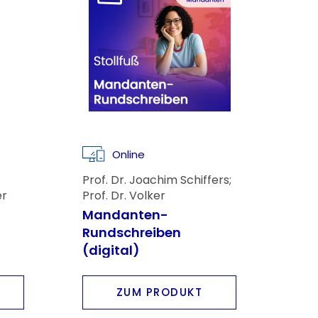
Online
Prof. Dr. Joachim Schiffers;
er
Prof. Dr. Volker
Römermann
Mandanten-
Rundschreiben
(digital)
ZUM PRODUKT