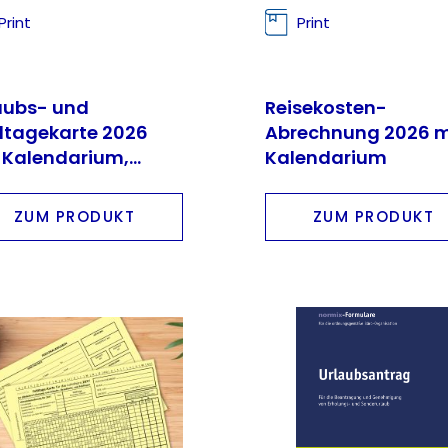
Print
Print
aubs- und
Reisekosten-
ltagekarte 2026
Abrechnung 2026 m
 Kalendarium,
Kalendarium
kseite frei
ZUM PRODUKT
ZUM PRODUKT