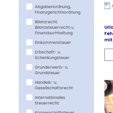
Abgabenordnung,
Finanzgerichtsordnung
Bilanzrecht,
Url
Bilanzsteuerrecht u.
Finanzbuchhaltung
Feh
mit
Einkommensteuer
Rüc
Erbschaft- u.
Schenkungsteuer
Grunderwerb- u.
Grundsteuer
Handels- u.
Gesellschaftsrecht
Internationales
Steuerrecht
Körperschaftsteuer