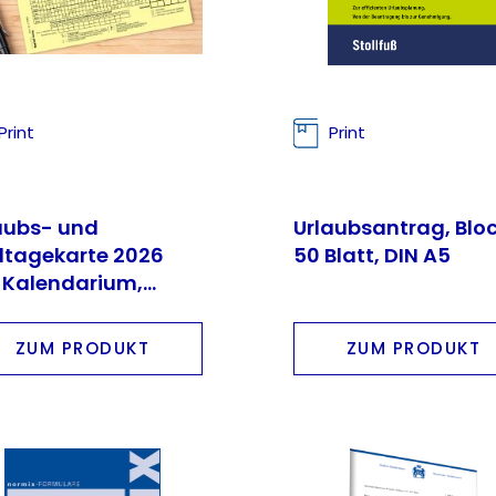
Print
Print
aubs- und
Urlaubsantrag, Bloc
ltagekarte 2026
50 Blatt, DIN A5
 Kalendarium,
kseite mit
sonalangaben
ZUM PRODUKT
ZUM PRODUKT