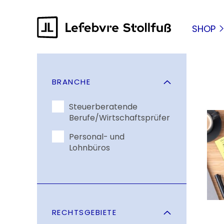
springen
Zur Hauptnavigation springen
SHOP
BRANCHE
Steuerberatende
Berufe/Wirtschaftsprüfer
Personal- und
Lohnbüros
RECHTSGEBIETE