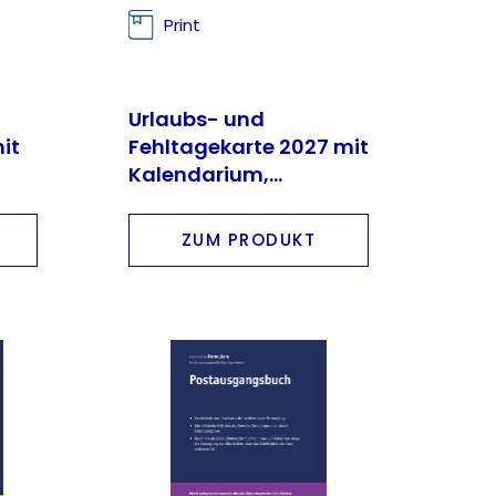
Print
Urlaubs- und
it
Fehltagekarte 2027 mit
Kalendarium,
Rückseite mit
Personalangaben
ZUM PRODUKT