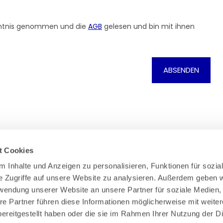
ntnis genommen und die
AGB
gelesen und bin mit ihnen
ABSENDEN
t Cookies
 Inhalte und Anzeigen zu personalisieren, Funktionen für sozial
e Zugriffe auf unsere Website zu analysieren. Außerdem geben wi
Zahlung & Versand
Rücksendungen/Widerrufsbelehrung
rwendung unserer Website an unsere Partner für soziale Medien,
Muster Widerrufsformular (PDF)
re Partner führen diese Informationen möglicherweise mit weiter
Remissionsbedingungen für den Handel
ereitgestellt haben oder die sie im Rahmen Ihrer Nutzung der Di