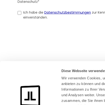
Datenschutz*
Ich habe die
Datenschutzbestimmungen
zur Ken
einverstanden.
Diese Webseite verwende
Wir verwenden Cookies, um
anbieten zu können und di
Informationen zu Ihrer Ve
und Analysen weiter. Unse
Bundeskanzlerplatz 2
53113 Bonn
zusammen, die Sie ihnen b