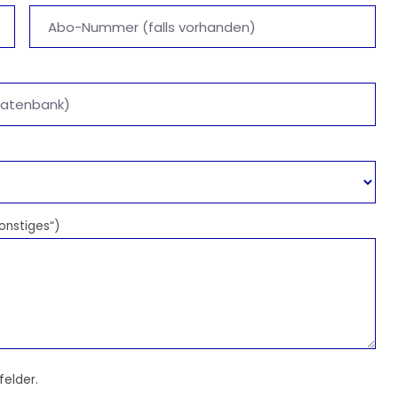
onstiges“)
felder.