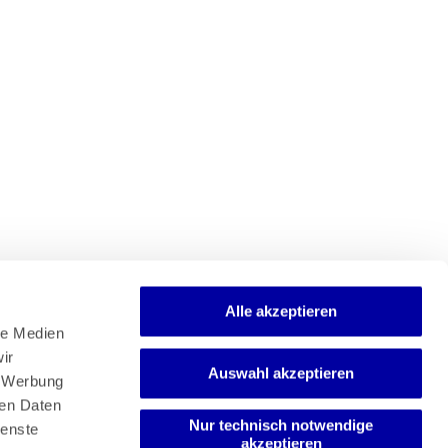
Alle akzeptieren
e Medien 
r 
Newsletter
Auswahl akzeptieren
Mediadaten
 Werbung 
Media-Center
en Daten 
Nur technisch notwendige
enste 
akzeptieren