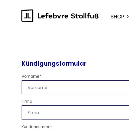
springen
Zur Hauptnavigation springen
SHOP
Kündigungsformular
Vorname*
Firma
Kundennummer