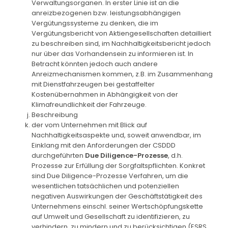
Verwaltungsorganen. In erster Linie ist an die
anreizbezogenen bzw. leistungsabhängigen
Vergütungssysteme zu denken, die im
Vergütungsbericht von Aktiengesellschaften detailliert
zu beschreiben sind, im Nachhaltigkeitsbericht jedoch
nur über das Vorhandensein zu informieren ist. In
Betracht könnten jedoch auch andere
Anreizmechanismen kommen, z.B. im Zusammenhang
mit Dienstfahrzeugen bei gestaffelter
Kostenübernahmen in Abhängigkeit von der
Klimafreundlichkeit der Fahrzeuge.
Beschreibung
der vom Unternehmen mit Blick auf
Nachhaltigkeitsaspekte und, soweit anwendbar, im
Einklang mit den Anforderungen der CSDDD
durchgeführten
Due Diligence-Prozesse
, d.h.
Prozesse zur Erfüllung der Sorgfaltspflichten. Konkret
sind Due Diligence-Prozesse Verfahren, um die
wesentlichen tatsächlichen und potenziellen
negativen Auswirkungen der Geschäftstätigkeit des
Unternehmens einschl. seiner Wertschöpfungskette
auf Umwelt und Gesellschaft zu identifizieren, zu
verhindern, zu mindern und zu berücksichtigen (ESRS