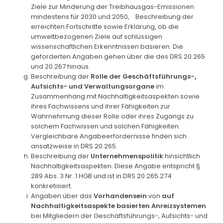
Ziele zur Minderung der Treibhausgas-Emissionen
mindestens für 2030 und 2050, Beschreibung der
erreichten Fortschritte sowie Erklärung, ob die
umweltbezogenen Ziele auf schlüssigen
wissenschaftlichen Erkenntnissen basieren. Die
geforderten Angaben gehen über die des DRS 20.265
und 20.267 hinaus.
Beschreibung der
Rolle der Geschäftsführungs-,
Aufsichts- und Verwaltungsorgane
im
Zusammenhang mit Nachhaltigkeitsaspekten sowie
ihres Fachwissens und ihrer Fähigkeiten zur
Wahrnehmung dieser Rolle oder ihres Zugangs zu
solchem Fachwissen und solchen Fähigkeiten.
Vergleichbare Angabeerfordernisse finden sich
ansatzweise in DRS 20.265.
Beschreibung der
Unternehmenspolitik
hinsichtlich
Nachhaltigkeitsaspekten. Diese Angabe entspricht §
289 Abs. 3 Nr. 1 HGB und ist in DRS 20.265.274
konkretisiert.
Angaben über das
Vorhandensein
von
auf
Nachhaltigkeitsaspekte basierten
Anreizsystemen
bei Mitgliedern der Geschäftsführungs-, Aufsichts- und