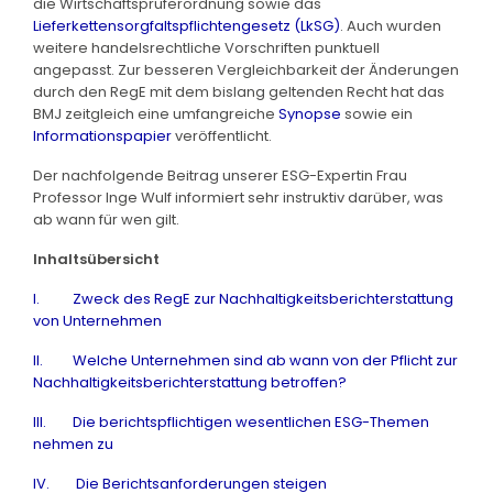
die Wirtschaftsprüferordnung sowie das
Lieferkettensorgfaltspflichtengesetz (LkSG)
. Auch wurden
weitere handelsrechtliche Vorschriften punktuell
angepasst. Zur besseren Vergleichbarkeit der Änderungen
durch den RegE mit dem bislang geltenden Recht hat das
BMJ zeitgleich eine umfangreiche
Synopse
sowie ein
Informationspapier
veröffentlicht.
Der nachfolgende Beitrag unserer ESG-Expertin Frau
Professor Inge Wulf informiert sehr instruktiv darüber, was
ab wann für wen gilt.
Inhaltsübersicht
I. Zweck des RegE zur Nachhaltigkeitsberichterstattung
von Unternehmen
II. Welche Unternehmen sind ab wann von der Pflicht zur
Nachhaltigkeitsberichterstattung betroffen?
III. Die berichtspflichtigen wesentlichen ESG-Themen
nehmen zu
IV. Die Berichtsanforderungen steigen