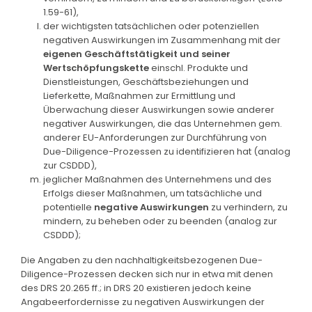
1.59-61),
der wichtigsten tatsächlichen oder potenziellen
negativen Auswirkungen im Zusammenhang mit der
eigenen Geschäftstätigkeit und seiner
Wertschöpfungskette
einschl. Produkte und
Dienstleistungen, Geschäftsbeziehungen und
Lieferkette, Maßnahmen zur Ermittlung und
Überwachung dieser Auswirkungen sowie anderer
negativer Auswirkungen, die das Unternehmen gem.
anderer EU-Anforderungen zur Durchführung von
Due-Diligence-Prozessen zu identifizieren hat (analog
zur CSDDD),
jeglicher Maßnahmen des Unternehmens und des
Erfolgs dieser Maßnahmen, um tatsächliche und
potentielle
negative Auswirkungen
zu verhindern, zu
mindern, zu beheben oder zu beenden (analog zur
CSDDD);
Die Angaben zu den nachhaltigkeitsbezogenen Due-
Diligence-Prozessen decken sich nur in etwa mit denen
des DRS 20.265 ff.; in DRS 20 existieren jedoch keine
Angabeerfordernisse zu negativen Auswirkungen der