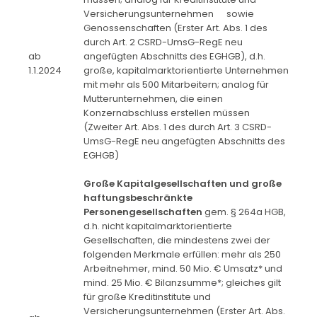
Versicherungsunternehmen sowie
Genossenschaften (Erster Art. Abs. 1 des
durch Art. 2 CSRD-UmsG-RegE neu
ab
angefügten Abschnitts des EGHGB), d.h.
1.1.2024
große, kapitalmarktorientierte Unternehmen
mit mehr als 500 Mitarbeitern; analog für
Mutterunternehmen, die einen
Konzernabschluss erstellen müssen
(Zweiter Art. Abs. 1 des durch Art. 3 CSRD-
UmsG-RegE neu angefügten Abschnitts des
EGHGB)
Große Kapitalgesellschaften und große
haftungsbeschränkte
Personengesellschaften
gem. § 264a HGB,
d.h. nicht kapitalmarktorientierte
Gesellschaften, die mindestens zwei der
folgenden Merkmale erfüllen: mehr als 250
Arbeitnehmer, mind. 50 Mio. € Umsatz* und
mind. 25 Mio. € Bilanzsumme*; gleiches gilt
für große Kreditinstitute und
Versicherungsunternehmen (Erster Art. Abs.