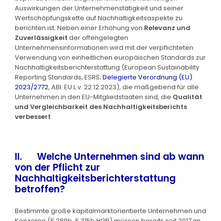
Auswirkungen der Unternehmenstätigkeit und seiner
Wertschöpfungskette auf Nachhaltigkeitsaspekte zu
berichten ist. Neben einer Erhöhung von
Relevanz
und
Zuverlässigkeit
der offengelegten
Unternehmensinformationen wird mit der verpflichteten
Verwendung von einheitlichen europäischen Standards zur
Nachhaltigkeitsberichterstattung (European Sustainability
Reporting Standards, ESRS;
Delegierte Verordnung (EU)
2023/2772
, ABl. EU L v. 22.12.2023), die maßgebend für alle
Unternehmen in den EU-Mitgliedstaaten sind, die
Qualität
und Vergleichbarkeit des Nachhaltigkeitsberichts
verbessert
.
II. Welche Unternehmen sind ab wann
von der Pflicht zur
Nachhaltigkeitsberichterstattung
betroffen?
Bestimmte große kapitalmarktorientierte Unternehmen und
Konzerne (§ 289b, § 315b HGB) müssen bereits seit 2017 im