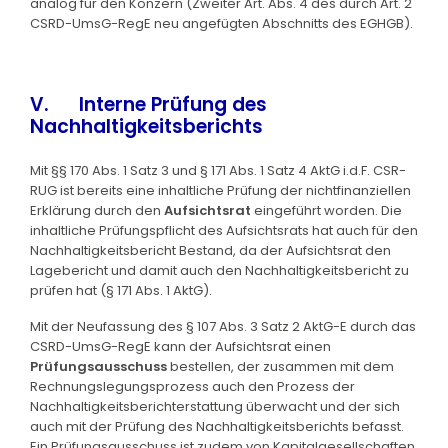
analog für den Konzern (Zweiter Art. Abs. 4 des durch Art. 2
CSRD-UmsG-RegE neu angefügten Abschnitts des EGHGB).
V. Interne Prüfung des
Nachhaltigkeitsberichts
Mit §§ 170 Abs. 1 Satz 3 und § 171 Abs. 1 Satz 4 AktG i.d.F. CSR-
RUG ist bereits eine inhaltliche Prüfung der nichtfinanziellen
Erklärung durch den
Aufsichtsrat
eingeführt worden. Die
inhaltliche Prüfungspflicht des Aufsichtsrats hat auch für den
Nachhaltigkeitsbericht Bestand, da der Aufsichtsrat den
Lagebericht und damit auch den Nachhaltigkeitsbericht zu
prüfen hat (§ 171 Abs. 1 AktG).
Mit der Neufassung des § 107 Abs. 3 Satz 2 AktG-E durch das
CSRD-UmsG-RegE kann der Aufsichtsrat einen
Prüfungsausschuss
bestellen, der zusammen mit dem
Rechnungslegungsprozess auch den Prozess der
Nachhaltigkeitsberichterstattung überwacht und der sich
auch mit der Prüfung des Nachhaltigkeitsberichts befasst.
Ein Prüfungsausschuss ist zudem von Kapitalgesellschaften,