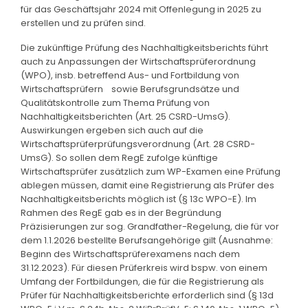
für das Geschäftsjahr 2024 mit Offenlegung in 2025 zu
erstellen und zu prüfen sind.
Die zukünftige Prüfung des Nachhaltigkeitsberichts führt
auch zu Anpassungen der Wirtschaftsprüferordnung
(WPO), insb. betreffend Aus- und Fortbildung von
Wirtschaftsprüfern sowie Berufsgrundsätze und
Qualitätskontrolle zum Thema Prüfung von
Nachhaltigkeitsberichten (Art. 25 CSRD-UmsG).
Auswirkungen ergeben sich auch auf die
Wirtschaftsprüferprüfungsverordnung (Art. 28 CSRD-
UmsG). So sollen dem RegE zufolge künftige
Wirtschaftsprüfer zusätzlich zum WP-Examen eine Prüfung
ablegen müssen, damit eine Registrierung als Prüfer des
Nachhaltigkeitsberichts möglich ist (§ 13c WPO-E). Im
Rahmen des RegE gab es in der Begründung
Präzisierungen zur sog. Grandfather-Regelung, die für vor
dem 1.1.2026 bestellte Berufsangehörige gilt (Ausnahme:
Beginn des Wirtschaftsprüferexamens nach dem
31.12.2023). Für diesen Prüferkreis wird bspw. von einem
Umfang der Fortbildungen, die für die Registrierung als
Prüfer für Nachhaltigkeitsberichte erforderlich sind (§ 13d