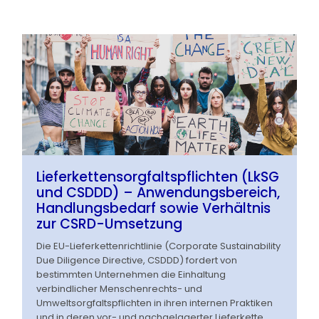
Lieferkettensorgfaltspflichten (LkSG
und CSDDD) – Anwendungsbereich,
Handlungsbedarf sowie Verhältnis
zur CSRD-Umsetzung
Die EU-Lieferkettenrichtlinie (Corporate Sustainability
Due Diligence Directive, CSDDD) fordert von
bestimmten Unternehmen die Einhaltung
verbindlicher Menschenrechts- und
Umweltsorgfaltspflichten in ihren internen Praktiken
und in deren vor- und nachgelagerter Lieferkette.