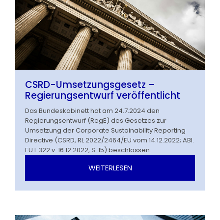
CSRD-Umsetzungsgesetz –
Regierungsentwurf veröffentlicht
Das Bundeskabinett hat am 24.7.2024 den
Regierungsentwurf (RegE) des Gesetzes zur
Umsetzung der Corporate Sustainability Reporting
Directive (CSRD, RL 2022/2464/EU vom 14.12.2022; ABl.
EU L 322 v. 16.12.2022, S. 15) beschlossen.
WEITERLESEN