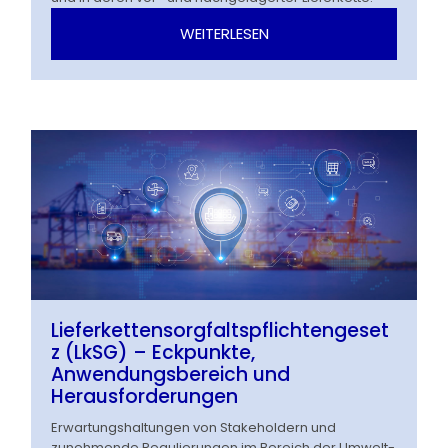
WEITERLESEN
Lieferkettensorgfaltspflichtengeset
z (LkSG) – Eckpunkte,
Anwendungsbereich und
Herausforderungen
Erwartungshaltungen von Stakeholdern und
zunehmende Regulierungen im Bereich der Umwelt-