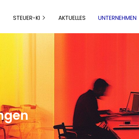
STEUER-KI
AKTUELLES
UNTERNEHMEN
ungen