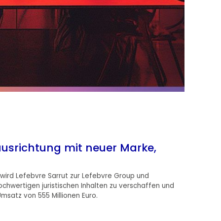
usrichtung mit neuer Marke,
z wird Lefebvre
Sarrut
zur Lefebvre Group und
chwertigen juristischen Inhalten zu verschaffen und
msatz von 555 Millionen Euro.