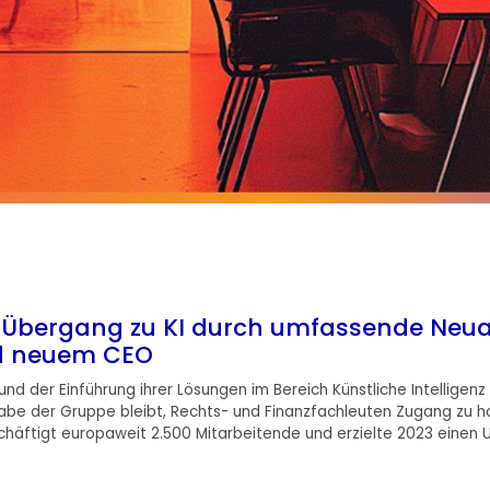
 Übergang zu KI durch umfassende Neua
d neuem CEO
d der Einführung ihrer Lösungen im Bereich Künstliche Intelligen
be der Gruppe bleibt, Rechts- und Finanzfachleuten Zugang zu ho
schäftigt europaweit 2.500 Mitarbeite
nde
und erzielte 2023 einen U