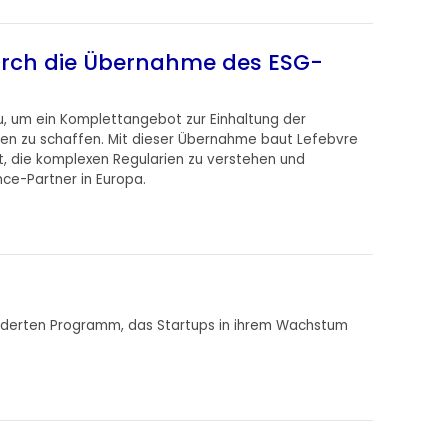
urch die Übernahme des ESG-
u, um ein Komplettangebot zur Einhaltung der
ien zu schaffen. Mit dieser Übernahme baut Lefebvre
, die komplexen Regularien zu verstehen und
ce-Partner in Europa.
eiderten Programm, das Startups in ihrem Wachstum