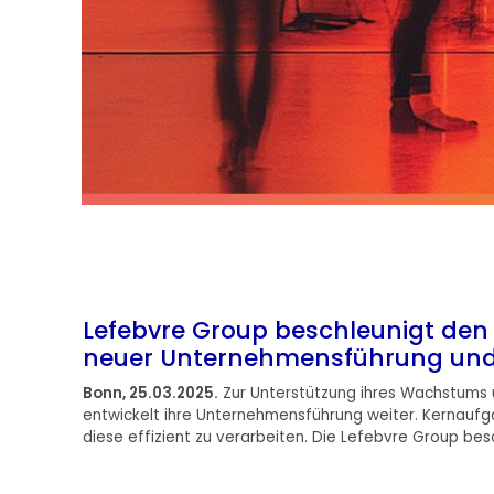
Lefebvre Group beschleunigt den
neuer Unternehmensführung un
Bonn
, 25.03.2025.
Zur Unterstützung ihres Wachstums un
entwickelt ihre Unternehmensführung weiter. Kernaufga
diese effizient zu verarbeiten. Die Lefebvre Group be
Weiterlesen