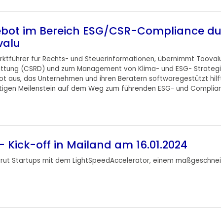
ngebot im Bereich ESG/CSR-Compliance d
valu
rktführer für Rechts- und Steuerinformationen, übernimmt Tooval
stattung (CSRD) und zum Management von Klima- und ESG- Strateg
aus, das Unternehmen und ihren Beratern softwaregestützt hilft
htigen Meilenstein auf dem Weg zum führenden ESG- und Complian
Kick-off in Mailand am 16.01.2024
arrut Startups mit dem LightSpeedAccelerator, einem maßgeschn