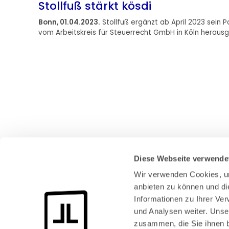
Stollfuß stärkt kösdi
Bonn, 01.04.2023.
Stollfuß ergänzt ab April 2023 sein P
vom Arbeitskreis für Steuerrecht GmbH in Köln herau
Weiterlesen
Diese Webseite verwende
Wir verwenden Cookies, um
anbieten zu können und di
Informationen zu Ihrer Ve
und Analysen weiter. Unse
Bundeskanzlerplatz 2
zusammen, die Sie ihnen b