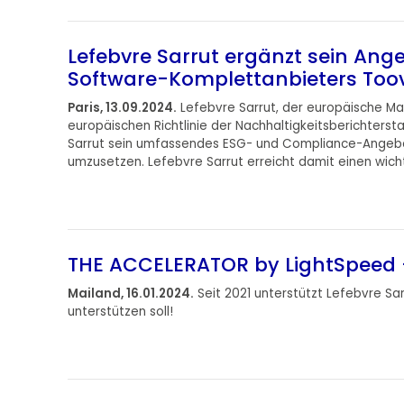
Lefebvre Sarrut ergänzt sein A
Software-Komplettanbieters Too
Paris, 13.09.2024.
Lefebvre Sarrut, der europäische Ma
europäischen Richtlinie der Nachhaltigkeitsberichter
Sarrut sein umfassendes ESG- und Compliance-Angebot 
umzusetzen. Lefebvre Sarrut erreicht damit einen wic
Weiterlesen
THE ACCELERATOR by LightSpeed - 
Mailand, 16.01.2024.
Seit 2021 unterstützt Lefebvre S
unterstützen soll!
Weiterlesen