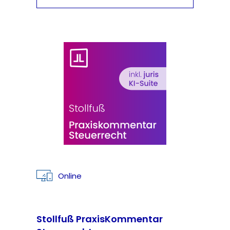
Online
Stollfuß PraxisKommentar