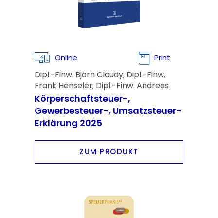
Online
Print
Dipl.-Finw. Björn Claudy; Dipl.-Finw.
Frank Henseler; Dipl.-Finw. Andreas
Kümpel
Körperschaftsteuer-,
Gewerbesteuer-, Umsatzsteuer-
Erklärung 2025
ZUM PRODUKT