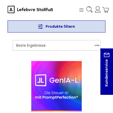
alt springen
Produkte filtern
Kundenservice