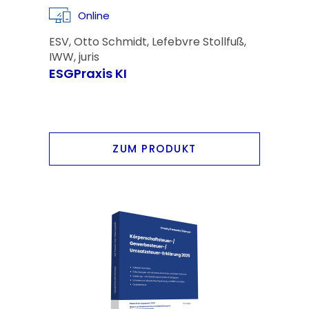
Online
ESV, Otto Schmidt, Lefebvre Stollfuß,
IWW, juris
ESGPraxis KI
ZUM PRODUKT