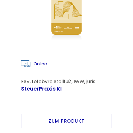
Online
ESV, Lefebvre Stollfuß, IWW, juris
SteuerPraxis KI
ZUM PRODUKT