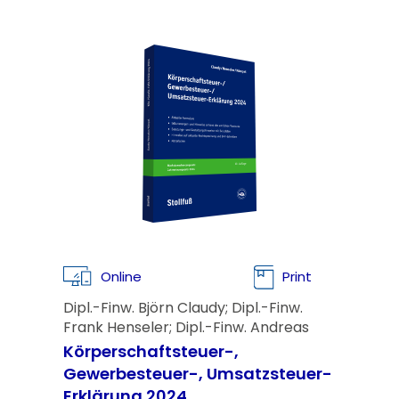
Online
Print
Dipl.-Finw. Björn Claudy; Dipl.-Finw.
Frank Henseler; Dipl.-Finw. Andreas
Kümpel
Körperschaftsteuer-,
Gewerbesteuer-, Umsatzsteuer-
Erklärung 2024