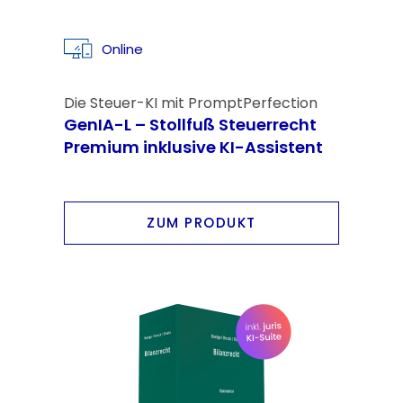
Online
Die Steuer-KI mit PromptPerfection
GenIA-L – Stollfuß Steuerrecht
Premium inklusive KI-Assistent
ZUM PRODUKT