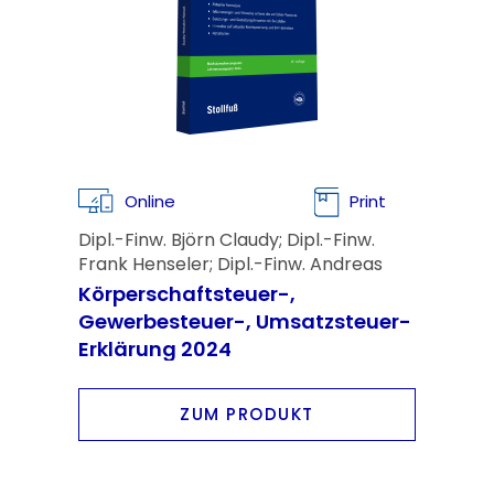
Online
Print
Dipl.-Finw. Björn Claudy; Dipl.-Finw.
Frank Henseler; Dipl.-Finw. Andreas
Kümpel
Körperschaftsteuer-,
Gewerbesteuer-, Umsatzsteuer-
Erklärung 2024
ZUM PRODUKT