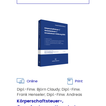
Online
Print
Dipl.-Finw. Björn Claudy; Dipl.-Finw.
Frank Henseler; Dipl.-Finw. Andreas
Kümpel
Körperschaftsteuer-,