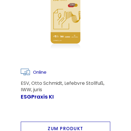
Online
ESV, Otto Schmidt, Lefebvre Stollfuß,
IWW, juris
ESGPraxis KI
ZUM PRODUKT