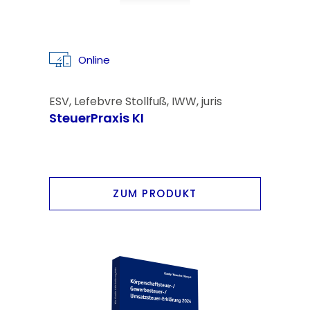
Online
ESV, Lefebvre Stollfuß, IWW, juris
SteuerPraxis KI
ZUM PRODUKT