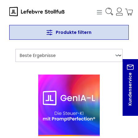
alt springen
Produkte filtern
Kundenservice