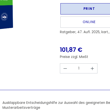
PRINT
ONLINE
Ratgeber, 47. Aufl. 2025, kart.,
101,87 €
Preise zzgl. MwSt
Produkt Anzahl: 
Ausklappbare Entscheidungshilfe zur Auswahl des geeigneten Be
Musterarbeitsverträge