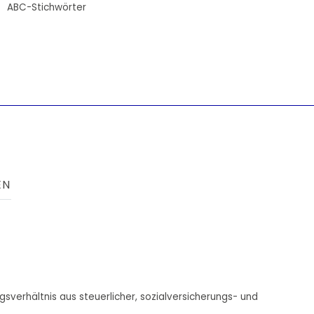
ABC-Stichwörter
EN
sverhältnis aus steuerlicher, sozialversicherungs- und