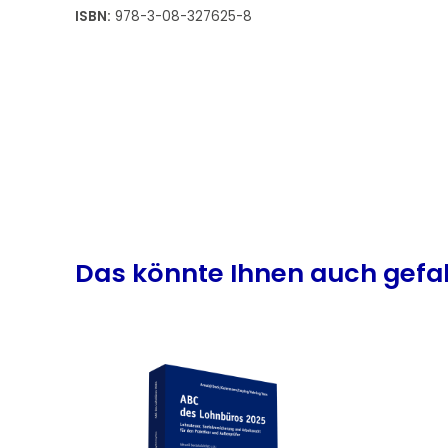
ISBN:
978-3-08-327625-8
Produktgalerie überspringen
Das könnte Ihnen auch gefa