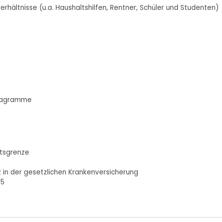
hältnisse (u.a. Haushaltshilfen, Rentner, Schüler und Studenten)
diagramme
itsgrenze
 in der gesetzlichen Krankenversicherung
25