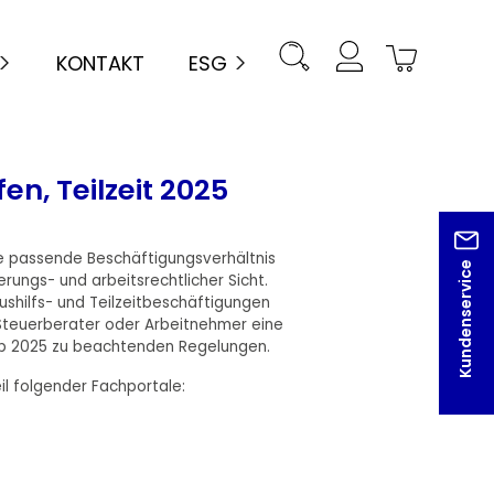
KONTAKT
ESG
fen, Teilzeit 2025
ge passende Beschäftigungsverhältnis
Kundenservice
erungs- und arbeitsrechtlicher Sicht.
Aushilfs- und Teilzeitbeschäftigungen
 Steuerberater oder Arbeitnehmer eine
ab 2025 zu beachtenden Regelungen.
il folgender Fachportale: