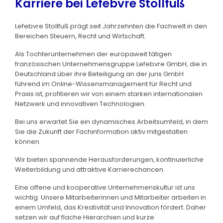
Karriere bei Lefebvre Stollfuß
Lefebvre Stollfuß prägt seit Jahrzehnten die Fachwelt in den
Bereichen Steuern, Recht und Wirtschaft.
Als Tochterunternehmen der europaweit tätigen
französischen Unternehmensgruppe Lefebvre GmbH, die in
Deutschland über ihre Beteiligung an der juris GmbH
führend im Online-Wissensmanagement für Recht und
Praxis ist, profitieren wir von einem starken internationalen
Netzwerk und innovativen Technologien.
Bei uns erwartet Sie ein dynamisches Arbeitsumfeld, in dem
Sie die Zukunft der Fachinformation aktiv mitgestalten
können.
Wir bieten spannende Herausforderungen, kontinuierliche
Weiterbildung und attraktive Karrierechancen.
Eine offene und kooperative Unternehmenskultur ist uns
wichtig. Unsere Mitarbeiterinnen und Mitarbeiter arbeiten in
einem Umfeld, das Kreativität und Innovation fördert. Daher
setzen wir auf flache Hierarchien und kurze