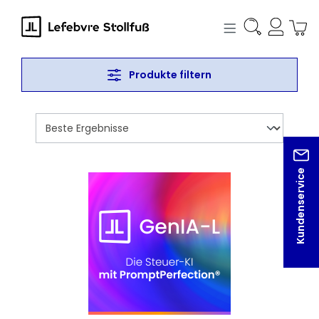
alt springen
Produkte filtern
Kundenservice