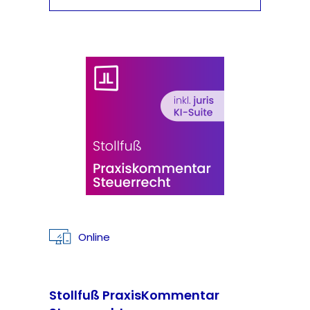
Online
Stollfuß PraxisKommentar