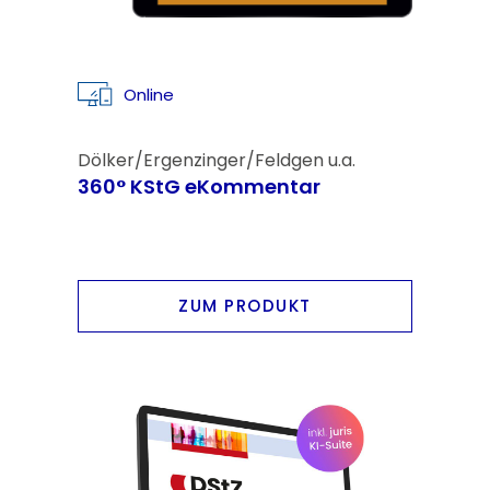
Online
Dölker/Ergenzinger/Feldgen u.a.
360° KStG eKommentar
ZUM PRODUKT