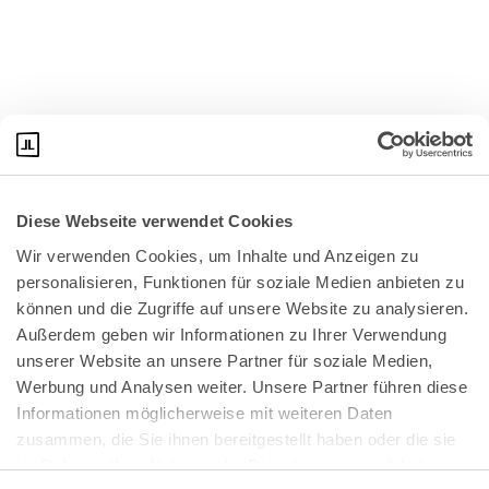
Diese Webseite verwendet Cookies
Wir verwenden Cookies, um Inhalte und Anzeigen zu 
personalisieren, Funktionen für soziale Medien anbieten zu 
können und die Zugriffe auf unsere Website zu analysieren. 
Außerdem geben wir Informationen zu Ihrer Verwendung 
unserer Website an unsere Partner für soziale Medien, 
Bundeskanzlerplatz 2
Werbung und Analysen weiter. Unsere Partner führen diese 
53113 Bonn
Informationen möglicherweise mit weiteren Daten 
zusammen, die Sie ihnen bereitgestellt haben oder die sie 
Pressemitteilungen
AGB
|
im Rahmen Ihrer Nutzung der Dienste gesammelt haben.
Impressum
Datenschutz
|