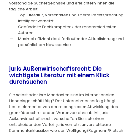
vollständige Suchergebnisse und erleichtern Ihnen die
tägliche Arbeit.
Top-Literatur, Vorschriften und zitierte Rechtsprechung
intelligent vernetzt
Gebündelte Fachkompetenz der renommiertesten
Autoren
Maximal effizient dank fortlaufender Aktualisierung und
persönlichem Newsservice
juris Außenwirtschaftsrecht: Die
wichtigste Literatur mit einem Klick
durchsuchen
Sie selbst oder Ihre Mandanten sind im internationalen
Handelsgeschäft tätig? Der Unternehmenserfolg hängt
heute elementar von der reibungslosen Abwicklung des
grenzüberschreitenden Warenverkehrs ab. Mit juris
Außenwirtschaftsrecht verschaffen Sie sich einen
entscheidenden Vorteil: juris vernetzt unverzichtbare
Kommentarklassiker wie den Wolffgang/Rogmann/Pietsch