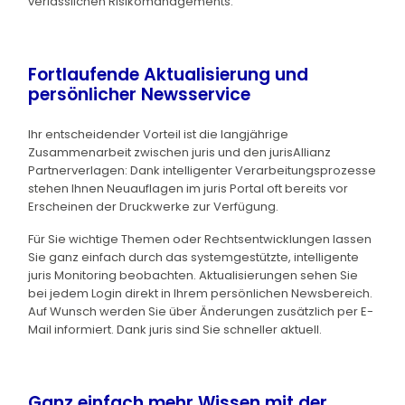
verlässlichen Risikomanagements.
Fortlaufende Aktualisierung und
persönlicher Newsservice
Ihr entscheidender Vorteil ist die langjährige
Zusammenarbeit zwischen juris und den jurisAllianz
Partnerverlagen: Dank intelligenter Verarbeitungsprozesse
stehen Ihnen Neuauflagen im juris Portal oft bereits vor
Erscheinen der Druckwerke zur Verfügung.
Für Sie wichtige Themen oder Rechtsentwicklungen lassen
Sie ganz einfach durch das systemgestützte, intelligente
juris Monitoring beobachten. Aktualisierungen sehen Sie
bei jedem Login direkt in Ihrem persönlichen Newsbereich.
Auf Wunsch werden Sie über Änderungen zusätzlich per E-
Mail informiert. Dank juris sind Sie schneller aktuell.
Ganz einfach mehr Wissen mit der