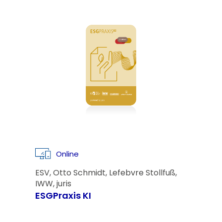
Online
ESV, Otto Schmidt, Lefebvre Stollfuß,
IWW, juris
ESGPraxis KI