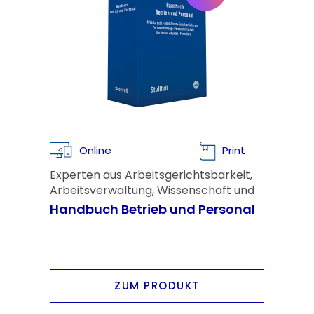
Online
Print
Experten aus Arbeitsgerichtsbarkeit,
Arbeitsverwaltung, Wissenschaft und
Lehre, Bundesministerien sowie
Handbuch Betrieb und Personal
Kranken- und
Sozialversicherungswesen
ZUM PRODUKT