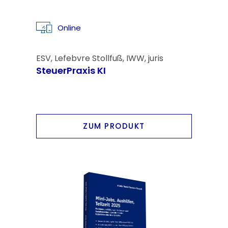
Online
ESV, Lefebvre Stollfuß, IWW, juris
SteuerPraxis KI
ZUM PRODUKT