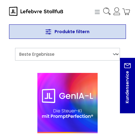
alt springen
Produkte filtern
Kundenservice