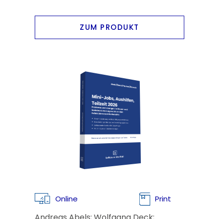
ZUM PRODUKT
Online
Print
Andreas Abels; Wolfgang Deck;