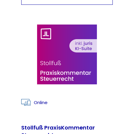
Online
Stollfuß PraxisKommentar