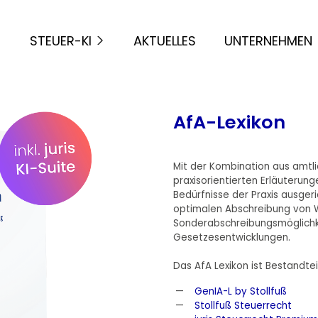
STEUER-KI
AKTUELLES
UNTERNEHMEN
AfA-Lexikon
Mit der Kombination aus amtl
praxisorientierten Erläuterunge
Bedürfnisse der Praxis ausgeric
optimalen Abschreibung von W
Sonderabschreibungsmöglichk
Gesetzesentwicklungen.
Das AfA Lexikon ist Bestandtei
GenIA-L by Stollfuß
Stollfuß Steuerrecht