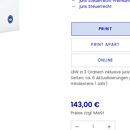
juris Steuerrecht Premium
juris Steuerrecht
PRINT
PRINT APART
ONLINE
LBW in 3 Ordnern inklusive jur
Seiten; ca. 6 Aktualisierungen
mindestens 1 Jahr)
143,00 €
Preise zzgl. MwSt
Produkt Anzahl: 