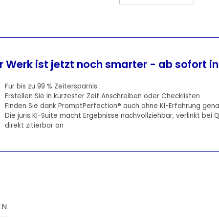
hr Werk ist jetzt noch smarter - ab sofort ink
Für bis zu 99 % Zeitersparnis
Erstellen Sie in kürzester Zeit Anschreiben oder Checklisten
Finden Sie dank PromptPerfection® auch ohne KI-Erfahrung gena
Die juris KI-Suite macht Ergebnisse nachvollziehbar, verlinkt bei 
direkt zitierbar an
EN