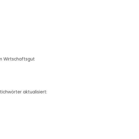
em Wirtschaftsgut
ichwörter aktualisiert: