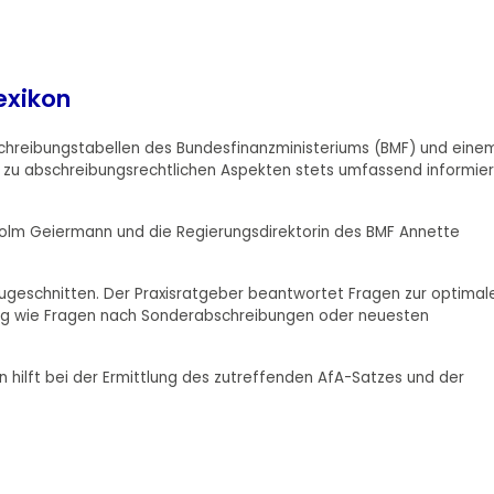
exikon
hreibungstabellen des Bundesfinanzministeriums (BMF) und eine
Sie zu abschreibungsrechtlichen Aspekten stets umfassend informier
Holm Geiermann und die Regierungsdirektorin des BMF Annette
 zugeschnitten. Der Praxisratgeber beantwortet Fragen zur optimal
sig wie Fragen nach Sonderabschreibungen oder neuesten
len hilft bei der Ermittlung des zutreffenden AfA-Satzes und der