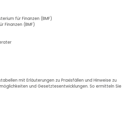
sterium für Finanzen (BMF)
ür Finanzen (BMF)
erater
abellen mit Erläuterungen zu Praxisfällen und Hinweise zu
öglichkeiten und Gesetztesentwicklungen. So ermitteln Sie