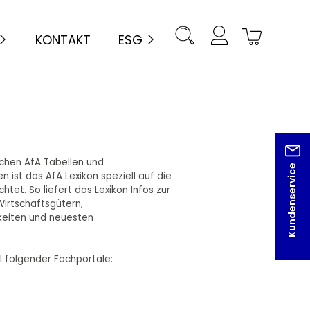
KONTAKT
ESG
ichen AfA Tabellen und
Kundenservice
n ist das AfA Lexikon speziell auf die
htet. So liefert das Lexikon Infos zur
irtschaftsgütern,
eiten und neuesten
l folgender Fachportale: