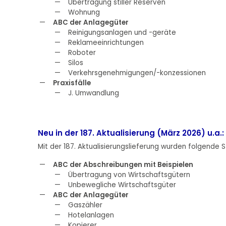
Übertragung stiller Reserven
Wohnung
ABC der Anlagegüter
Reinigungsanlagen und -geräte
Reklameeinrichtungen
Roboter
Silos
Verkehrsgenehmigungen/-konzessionen
Praxisfälle
J. Umwandlung
Neu in der 187. Aktualisierung (März 2026) u.a.:
Mit der 187. Aktualisierungslieferung wurden folgende St
ABC der Abschreibungen mit Beispielen
Übertragung von Wirtschaftsgütern
Unbewegliche Wirtschaftsgüter
ABC der Anlagegüter
Gaszähler
Hotelanlagen
Kopierer