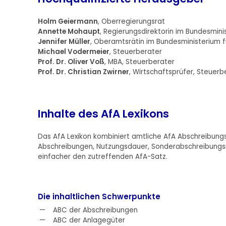
Holm Geiermann
, Oberregierungsrat
Annette Mohaupt
, Regierungsdirektorin im Bundesmini
Jennifer Müller
, Oberamtsrätin im Bundesministerium f
Michael Vodermeier
, Steuerberater
Prof. Dr. Oliver Voß
, MBA, Steuerberater
Prof. Dr. Christian Zwirner
, Wirtschaftsprüfer, Steuerb
Inhalte des AfA Lexikons
Das AfA Lexikon kombiniert amtliche AfA Abschreibungst
Abschreibungen, Nutzungsdauer, Sonderabschreibungsm
einfacher den zutreffenden AfA-Satz.
Die inhaltlichen Schwerpunkte
ABC der Abschreibungen
ABC der Anlagegüter