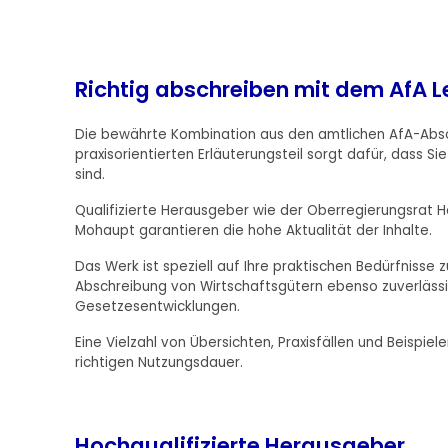
Richtig abschreiben mit dem AfA L
Die bewährte Kombination aus den amtlichen AfA-Absc
praxisorientierten Erläuterungsteil sorgt dafür, dass 
sind.
Qualifizierte Herausgeber wie der Oberregierungsrat 
Mohaupt garantieren die hohe Aktualität der Inhalte.
Das Werk ist speziell auf Ihre praktischen Bedürfnisse
Abschreibung von Wirtschaftsgütern ebenso zuverläs
Gesetzesentwicklungen.
Eine Vielzahl von Übersichten, Praxisfällen und Beispie
richtigen Nutzungsdauer.
Hochqualifizierte Herausgeber