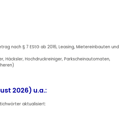
trag nach § 7 EStG ab 2016, Leasing, Mietereinbauten und
er, Häcksler, Hochdruckreiniger, Parkscheinautomaten,
cheren)
ust 2026) u.a.:
ichwörter aktualisiert: