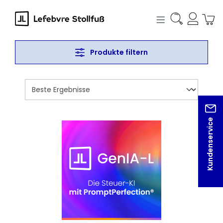
alt springen
Produkte filtern
Kundenservice