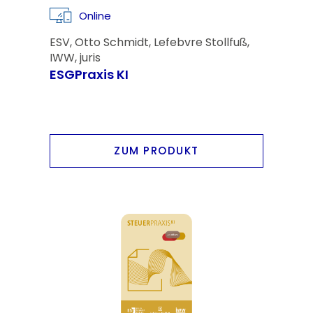
Online
ESV, Otto Schmidt, Lefebvre Stollfuß,
IWW, juris
ESGPraxis KI
ZUM PRODUKT