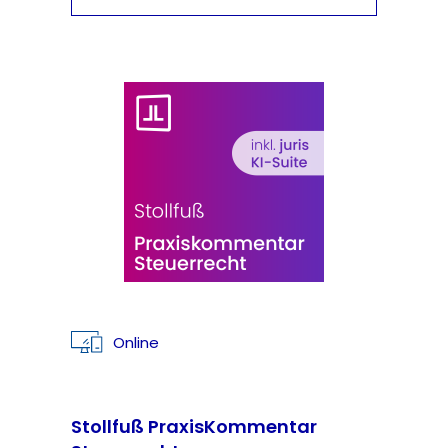
Online
Stollfuß PraxisKommentar