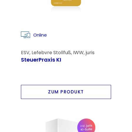
Online
ESV, Lefebvre Stollfuß, IWW, juris
SteuerPraxis KI
ZUM PRODUKT