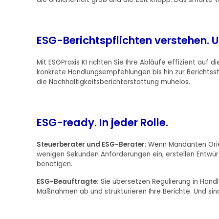
ESG-Berichtspflichten verstehen. 
Mit ESGPraxis KI richten Sie Ihre Abläufe effizient auf 
konkrete Handlungsempfehlungen bis hin zur Berichtsst
die Nachhaltigkeitsberichterstattung mühelos.
ESG-ready. In jeder Rolle.
Steuerberater und ESG-Berater:
Wenn Mandanten Orient
wenigen Sekunden Anforderungen ein, erstellen Entwürfe
benötigen.
ESG-Beauftragte:
Sie übersetzen Regulierung in Handlu
Maßnahmen ab und strukturieren Ihre Berichte. Und si