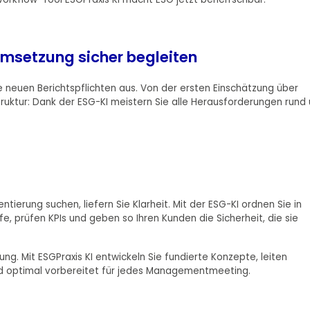
Umsetzung sicher begleiten
die neuen Berichtspflichten aus. Von der ersten Einschätzung über
ruktur: Dank der ESG-KI meistern Sie alle Herausforderungen rund
ierung suchen, liefern Sie Klarheit. Mit der ESG-KI ordnen Sie in
, prüfen KPIs und geben so Ihren Kunden die Sicherheit, die sie
ng. Mit ESGPraxis KI entwickeln Sie fundierte Konzepte, leiten
nd optimal vorbereitet für jedes Managementmeeting.