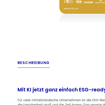
BESCHREIBUNG
Mit KI jetzt ganz einfach ESG-rea
Für viele mittelständische Unternehmen ist die ESG-Ber
die Unsicherheit groß und die Zeit knapp. Das smarte 