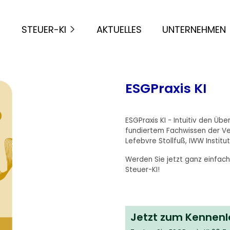
STEUER-KI
AKTUELLES
UNTERNEHMEN
ESGPraxis KI
ESGPraxis KI - Intuitiv den Übe
fundiertem Fachwissen der Ver
Lefebvre Stollfuß, IWW Institut
Werden Sie jetzt ganz einfac
Steuer-KI!
Jetzt zum Kennenle