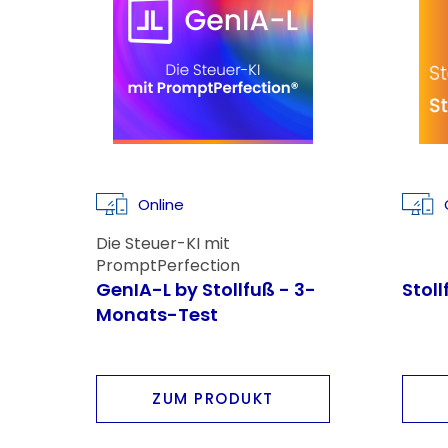
Online
Die Steuer-KI mit
PromptPerfection
GenIA-L by Stollfuß - 3-
Stol
Monats-Test
ZUM PRODUKT