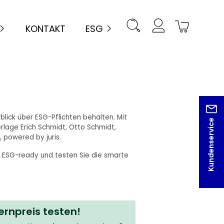
KONTAKT
ESG
rblick über ESG-Pflichten behalten. Mit
Kundenservice
lage Erich Schmidt, Otto Schmidt,
, powered by juris.
h ESG-ready und testen Sie die smarte
rnpreis testen!