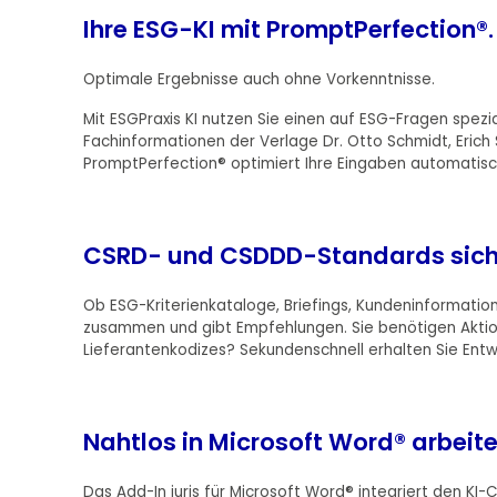
Ihre ESG-KI mit PromptPerfection®.
Optimale Ergebnisse auch ohne Vorkenntnisse.
Mit ESGPraxis KI nutzen Sie einen auf ESG-Fragen spezia
Fachinformationen der Verlage Dr. Otto Schmidt, Erich S
PromptPerfection® optimiert Ihre Eingaben automatisch
CSRD- und CSDDD-Standards sich
Ob ESG-Kriterienkataloge, Briefings, Kundeninformati
zusammen und gibt Empfehlungen. Sie benötigen Akt
Lieferantenkodizes? Sekundenschnell erhalten Sie Entw
Nahtlos in Microsoft Word® arbeite
Das Add-In juris für Microsoft Word® integriert den KI