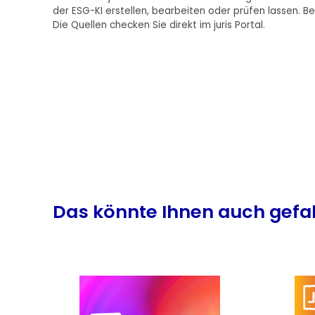
der ESG-KI erstellen, bearbeiten oder prüfen lassen. 
Die Quellen checken Sie direkt im juris Portal.
Produktgalerie überspringen
Das könnte Ihnen auch gefa