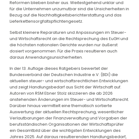
Reformen blieben bisher aus. Weitestgehend unklar und
für die Unternehmen unzumutbar sind die Unsicherheiten in
Bezug auf die Nachhaltigkeitsberichterstattung und das
Lieferkettensorgfaltspflichtengesetz.
Selbst kleinere Reparaturen und Anpassungen im Steuer-
und Wirtschaftsrecht an die Rechtsprechung des EuGH und
die höchsten nationalen Gerichte wurden nur äußerst
dosiert vorgenommen. Für die Praxis resultieren auch
daraus Anwendungsunsicherheiten.
In der 13. Auflage dieses Ratgebers bewertet der
Bundesverband der Deutschen Industrie e.V. (BDI) die
aktuellen steuer- und wirtschaftsrechtlichen Entwicklungen
und zeigt Handlungsbedarf aus Sicht der Wirtschaft auf.
Autoren von RSM Ebner Stolz skizzieren die ab 2026
anstehenden Änderungen im Steuer- und Wirtschaftsrecht.
Darüber hinaus vermittelt eine thematisch sortierte
Auswertung der aktuellen Rechtsprechung, wesentlicher
Verlautbarungen der Finanzverwaltung und Vorgaben der
berufsständischen Organisationen der Wirtschaftsprüfer
ein Gesamtbild über die wichtigsten Entwicklungen des
Jahres 2025. Auf daraus resultierenden Handlungsbedarf,