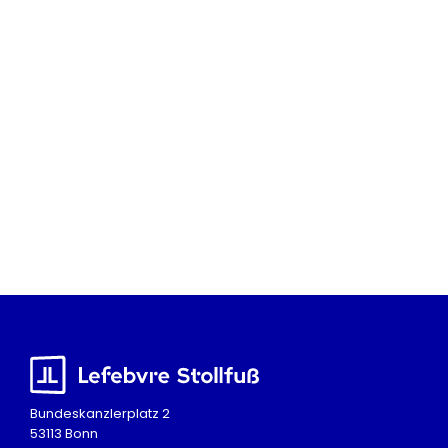
Bundeskanzlerplatz 2
53113 Bonn