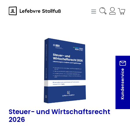
alt springen
Bildergalerie überspringen
Kundenservice
Steuer- und Wirtschaftsrecht
2026