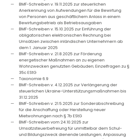
BMF-Schreiben v. 19.11.2025 zur steuerlichen
Anerkennung von Aufwendungen für die Bewirtung
von Personen aus geschäftlichem Anlass in einem
Bewirtungsbetrieb als Betriebsausgaben
BMF-Schreiben v. 15.10.2025 zur Einführung der
obligatorischen elektronischen Rechnung bei
Umsätzen zwischen inländischen Unternehmern ab
dem 1. Januar 2025
BMF-Schreiben v. 21.8.2025 zur Förderung
energetischer Maßnahmen an zu eigenen
Wohnzwecken genutzten Gebäuden; Einzelfragen zu §
35c EStG
Taxonomie 6.9
BMF-Schreiben v. 4.12.2025 zur Verlängerung der
steuerlichen Ukraine-Unterstützungsmaßnahmen bis
31.12.2025
BMF-Schreiben v. 21.5.2025 zur Sonderabschreibung
für die Anschaffung oder Herstellung neuer
Mietwohnungen nach § 7b EStG
BMF-Schreiben vom 24.10.2025 zur
Umsatzsteuerbefreiung für unmittelbar dem Schul-
und Bildungszweck dienende Leistungen; Anpassung