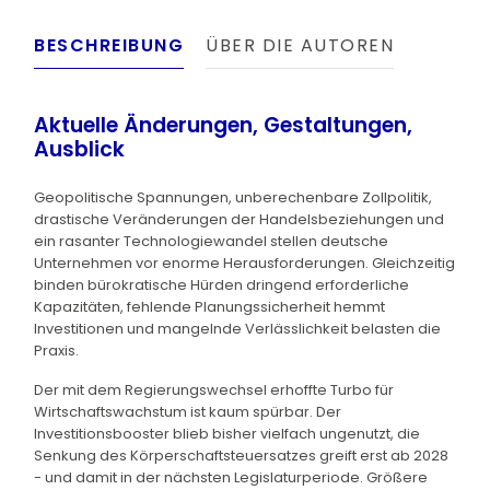
BESCHREIBUNG
ÜBER DIE AUTOREN
Aktuelle Änderungen, Gestaltungen,
Ausblick
Geopolitische Spannungen, unberechenbare Zollpolitik,
drastische Veränderungen der Handelsbeziehungen und
ein rasanter Technologiewandel stellen deutsche
Unternehmen vor enorme Herausforderungen. Gleichzeitig
binden bürokratische Hürden dringend erforderliche
Kapazitäten, fehlende Planungssicherheit hemmt
Investitionen und mangelnde Verlässlichkeit belasten die
Praxis.
Der mit dem Regierungswechsel erhoffte Turbo für
Wirtschaftswachstum ist kaum spürbar. Der
Investitionsbooster blieb bisher vielfach ungenutzt, die
Senkung des Körperschaftsteuersatzes greift erst ab 2028
- und damit in der nächsten Legislaturperiode. Größere