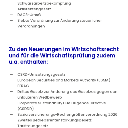
Schwarzarbeitsbekämpfung
Aktivrentengesetz
DAC8-UmsG
Siebte Verordnung zur Änderung steuerlicher
Verordnungen
Zu den Neuerungen im Wirtschaftsrecht
und für die Wirtschaftsprüfung zudem
u.a. enthalten:
CSRD-Umsetzungsgesetz
European Securities and Markets Authority (ESMA)
EFRAG
Drittes Gesetz zur Änderung des Gesetzes gegen den
unlauteren Wettbewerb
Corporate Sustainability Due Diligence Directive
(CSDDD)
Sozialversicherungs-Rechengrößenverordnung 2026
Zweites Betriebsrentenstärkungsgesetz
Tariftreuegesetz