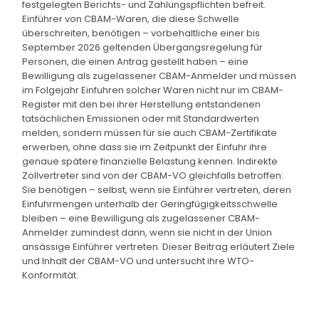
festgelegten Berichts- und Zahlungspflichten befreit.
Einführer von CBAM-Waren, die diese Schwelle
überschreiten, benötigen – vorbehaltliche einer bis
September 2026 geltenden Übergangsregelung für
Personen, die einen Antrag gestellt haben – eine
Bewilligung als zugelassener CBAM-Anmelder und müssen
im Folgejahr Einfuhren solcher Waren nicht nur im CBAM-
Register mit den bei ihrer Herstellung entstandenen
tatsächlichen Emissionen oder mit Standardwerten
melden, sondern müssen für sie auch CBAM-Zertifikate
erwerben, ohne dass sie im Zeitpunkt der Einfuhr ihre
genaue spätere finanzielle Belastung kennen. Indirekte
Zollvertreter sind von der CBAM-VO gleichfalls betroffen:
Sie benötigen – selbst, wenn sie Einführer vertreten, deren
Einfuhrmengen unterhalb der Geringfügigkeitsschwelle
bleiben – eine Bewilligung als zugelassener CBAM-
Anmelder zumindest dann, wenn sie nicht in der Union
ansässige Einführer vertreten. Dieser Beitrag erläutert Ziele
und Inhalt der CBAM-VO und untersucht ihre WTO-
Konformität.