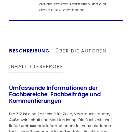
auf die exakten Textstellen und gibt
diese direkt zitierbar an
BESCHREIBUNG
ÜBER DIE AUTOREN
INHALT / LESEPROBE
Umfassende Informationen der
Fachbereiche, Fachbeiträge und
Kommentierungen
Die ZfZ ist eine Zeitschrift für Zölle, Verbrauchsteuern,
Außenwirtschaft und Marktordnung. Die Fachzeitschrift
liefert umfassende Informationen der verschiedenen
fachlichen Schwerpunkte und verfolgt die aktuellen