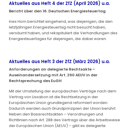
Aktuelles aus Heft 4 der ZfZ (April 2026) u.a.
Bericht über den 16. Deutschen Energiesteuertag
Ines Horn berichtet eingehend, was diejenigen, die den
letztjährigen Energiesteuertag nicht besucht haben,
versäumt haben, und rekapituliert die Verhandlungen des
Energiesteuertages für diejenigen, die dabei waren.
Aktuelles aus Heft 3 der ZfZ (März 2026) u.a.
Anforderungen an delegierte Rechtsakte –
Auseinandersetzung mit Art. 290 AEUV in der
Rechtsprechung des EuGH
Mit der Umstellung der europäischen Verträge nach dem
Vertrag von Lissabon ist die Rechtsetzung in der
Europäischen Union grundlegend reformiert worden.
Dadurch werden auch Grundprinzipien der Union berührt.
Neben den Basisrechtsakten – Verordnungen und
Richtlinien nach Art. 288 des Vertrags über die Arbeitsweise
der Europäischen Union (AEUV) – gibt es delegierte