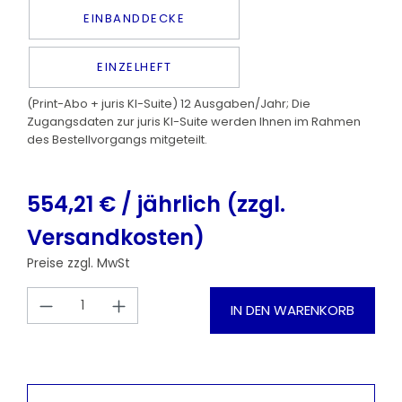
EINBANDDECKE
EINZELHEFT
(Print-Abo + juris KI-Suite) 12 Ausgaben/Jahr; Die
Zugangsdaten zur juris KI-Suite werden Ihnen im Rahmen
des Bestellvorgangs mitgeteilt.
554,21 € / jährlich (zzgl.
Versandkosten)
Preise zzgl. MwSt
Produkt Anzahl: Gib den gewünschten
IN DEN WARENKORB