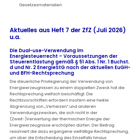
Gesetzesmaterialien
Aktuelles aus Heft 7 der ZfZ (Juli 2026)
u.a.
Die Dual-use-Verwendung im
Energiesteuerrecht – Voraussetzungen der
Steuerentlastung gemäß § 51 Abs. 1 Nr. 1 Buchst.
d und Nr. 2 EnergieStG nach der aktuellen EuGH-
und BFH-Rechtsprechung
Die steuerliche Privilegierung der Verwendung von
Energieerzeugnissen zu einem doppelten Zweck hat die
Rechtsprechung vielfach beschäftigt. Die
Rechtsvorschriften erfordern insofern eine heikle
Abgrenzung von „Verheizen“ und anderen
Verwendungszwecken, die sich nicht in der
(Zweit-)Verwertung der thermischen Energie der
Energieerzeugnisse erschöpfen dürfen. Der Beitrag
resümiert die dazu ergangene vielfältige Rechtsprechung,
um über die Entscheidung des Einzelfalls hinaus