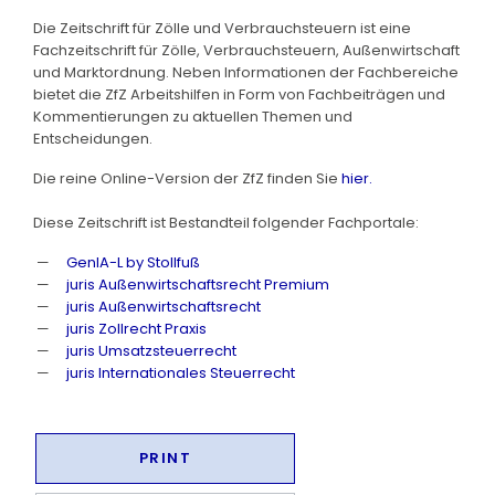
Die Zeitschrift für Zölle und Verbrauchsteuern ist eine
Fachzeitschrift für Zölle, Verbrauchsteuern, Außenwirtschaft
und Marktordnung. Neben Informationen der Fachbereiche
bietet die ZfZ Arbeitshilfen in Form von Fachbeiträgen und
Kommentierungen zu aktuellen Themen und
Entscheidungen.
Die reine Online-Version der ZfZ finden Sie
hier.
Diese Zeitschrift ist Bestandteil folgender Fachportale:
GenIA-L by Stollfuß
juris Außenwirtschaftsrecht Premium
juris Außenwirtschaftsrecht
juris Zollrecht Praxis
juris Umsatzsteuerrecht
juris Internationales Steuerrecht
PRINT