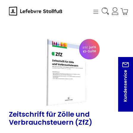
alt springen
Bildergalerie überspringen
Kundenservice
Zeitschrift für Zölle und
Verbrauchsteuern (ZfZ)