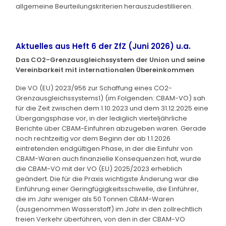
allgemeine Beurteilungskriterien herauszudestillieren.
Aktuelles aus Heft 6 der ZfZ (Juni 2026) u.a.
Das CO2-Grenzausgleichssystem der Union und seine
Vereinbarkeit mit internationalen Übereinkommen
Die VO (EU) 2023/956 zur Schaffung eines CO2-
Grenzausgleichssystems1) (im Folgenden: CBAM-VO) sah
für die Zeit zwischen dem 1.10.2023 und dem 31.12.2025 eine
Übergangsphase vor, in der lediglich vierteljährliche
Berichte über CBAM-Einfuhren abzugeben waren. Gerade
noch rechtzeitig vor dem Beginn der ab 1.1.2026
eintretenden endgültigen Phase, in der die Einfuhr von
CBAM-Waren auch finanzielle Konsequenzen hat, wurde
die CBAM-VO mit der VO (EU) 2025/2023 erheblich
geändert. Die für die Praxis wichtigste Änderung war die
Einführung einer Geringfügigkeitsschwelle, die Einführer,
die im Jahr weniger als 50 Tonnen CBAM-Waren
(ausgenommen Wasserstoff) im Jahr in den zollrechtlich
freien Verkehr überführen, von den in der CBAM-VO