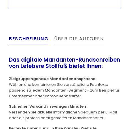
BESCHREIBUNG
ÜBER DIE AUTOREN
Das digitale Mandanten-Rundschreiben
von Lefebvre Stollfuß bietet Ihnen:
Zielgruppengenaue Mandantenansprache
Wählen und kombinieren Sie verständliche Fachtexte
passend zu jedem Mandanten-Segment – zum Beispiel für
Unternehmer oder Immobilienbesitzer.
Schnellen Versand in wenigen Minuten
Versenden Sie aktuelle Informationen bequem per E-Mail
oder als professionell gestalteten Mandantenbrief.
Perfekte Einbindung in Ihre Kanzlei-Website