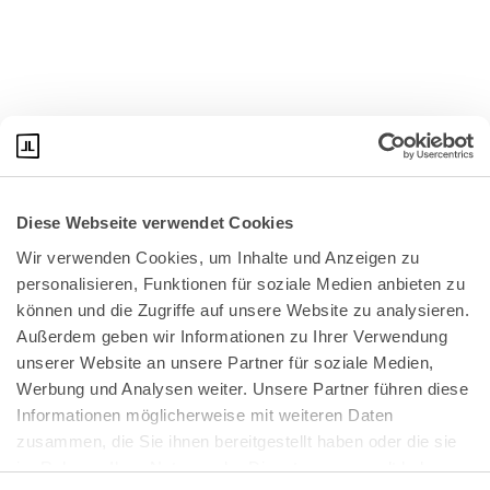
Diese Webseite verwendet Cookies
Wir verwenden Cookies, um Inhalte und Anzeigen zu 
personalisieren, Funktionen für soziale Medien anbieten zu 
können und die Zugriffe auf unsere Website zu analysieren. 
Außerdem geben wir Informationen zu Ihrer Verwendung 
unserer Website an unsere Partner für soziale Medien, 
Bundeskanzlerplatz 2
Werbung und Analysen weiter. Unsere Partner führen diese 
53113 Bonn
Informationen möglicherweise mit weiteren Daten 
zusammen, die Sie ihnen bereitgestellt haben oder die sie 
Pressemitteilungen
AGB
|
im Rahmen Ihrer Nutzung der Dienste gesammelt haben.
Impressum
Datenschutz
|