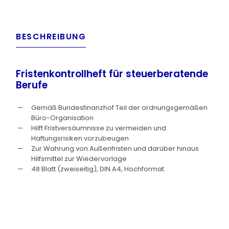
BESCHREIBUNG
Fristenkontrollheft für steuerberatende
Berufe
Gemäß Bundesfinanzhof Teil der ordnungsgemäßen
Büro-Organisation
Hilft Fristversäumnisse zu vermeiden und
Haftungsrisiken vorzubeugen
Zur Wahrung von Außenfristen und darüber hinaus
Hilfsmittel zur Wiedervorlage
48 Blatt (zweiseitig), DIN A4, Hochformat