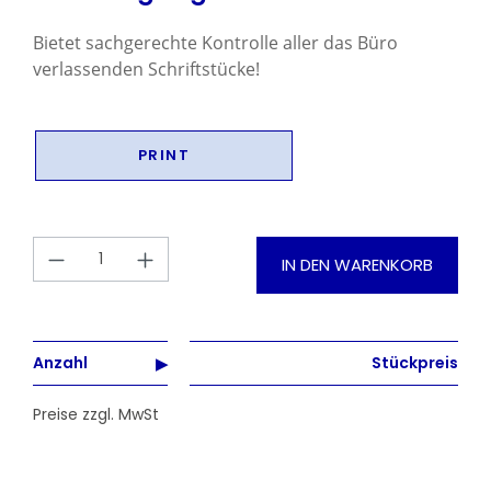
Bietet sachgerechte Kontrolle aller das Büro
verlassenden Schriftstücke!
PRINT
Produkt Anzahl: Gib den gewünschten
IN DEN WARENKORB
Anzahl
Stückpreis
Preise zzgl. MwSt