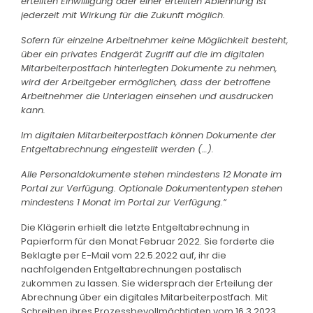
erteilten Einwilligung oder einer erteilten Ablehnung ist
jederzeit mit Wirkung für die Zukunft möglich.
Sofern für einzelne Arbeitnehmer keine Möglichkeit besteht,
über ein privates Endgerät Zugriff auf die im digitalen
Mitarbeiterpostfach hinterlegten Dokumente zu nehmen,
wird der Arbeitgeber ermöglichen, dass der betroffene
Arbeitnehmer die Unterlagen einsehen und ausdrucken
kann.
Im digitalen Mitarbeiterpostfach können Dokumente der
Entgeltabrechnung eingestellt werden (…).
Alle Personaldokumente stehen mindestens 12 Monate im
Portal zur Verfügung. Optionale Dokumententypen stehen
mindestens 1 Monat im Portal zur Verfügung.“
Die Klägerin erhielt die letzte Entgeltabrechnung in
Papierform für den Monat Februar 2022. Sie forderte die
Beklagte per E-Mail vom 22.5.2022 auf, ihr die
nachfolgenden Entgeltabrechnungen postalisch
zukommen zu lassen. Sie widersprach der Erteilung der
Abrechnung über ein digitales Mitarbeiterpostfach. Mit
Schreiben ihres Prozessbevollmächtigten vom 16.3.2023