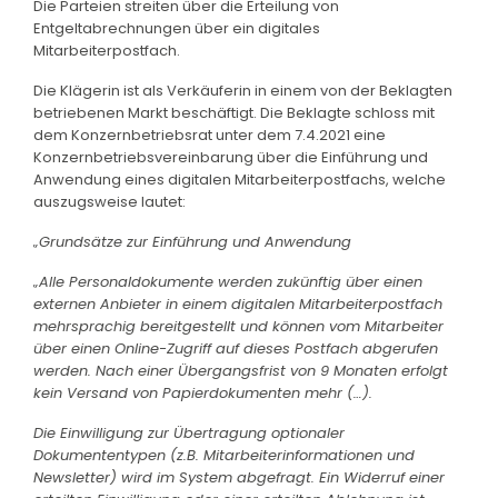
Die Parteien streiten über die Erteilung von
Entgeltabrechnungen über ein digitales
Mitarbeiterpostfach.
Die Klägerin ist als Verkäuferin in einem von der Beklagten
betriebenen Markt beschäftigt. Die Beklagte schloss mit
dem Konzernbetriebsrat unter dem 7.4.2021 eine
Konzernbetriebsvereinbarung über die Einführung und
Anwendung eines digitalen Mitarbeiterpostfachs, welche
auszugsweise lautet:
„Grundsätze zur Einführung und Anwendung
„Alle Personaldokumente werden zukünftig über einen
externen Anbieter in einem digitalen Mitarbeiterpostfach
mehrsprachig bereitgestellt und können vom Mitarbeiter
über einen Online-Zugriff auf dieses Postfach abgerufen
werden. Nach einer Übergangsfrist von 9 Monaten erfolgt
kein Versand von Papierdokumenten mehr (…).
Die Einwilligung zur Übertragung optionaler
Dokumententypen (z.B. Mitarbeiterinformationen und
Newsletter) wird im System abgefragt. Ein Widerruf einer