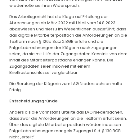
wiederholte sie ihren Widerspruch.
Das Arbeitsgericht hat die Klage auf Erteilung der
Abrechnungen ab März 2022 mit Urteil vom 14.8.2023
abgewiesen und hierzu im Wesentlichen ausgeführt, dass
das digitale Mitarbeiterpostfach die Anforderungen an die
Textform nach § 126b Satz 2 BGB erfülle und die
Entgeltabrechnungen der Klägerin auch zugegangen
seien, da sie mit Hilfe der Zugangsdaten Kenntnis von dem
Inhalt des Mitarbeiterpostfachs erlangen könne. Die
Zugangsdaten seien insoweit mit einem
Briefkastenschlüssel vergleichbar.
Die Berufung der Klägerin zum LAG Niedersachsen hatte
Erfolg.
Entscheidungsgründe:
Anders als die Vorinstanz urteilte das LAG Niedersachen,
dass zwar die Anforderungen an die Textform erfüllt seien.
Über das digitale Mitarbeiterpostfach würden indessen
Entgeltabrechnungen mangels Zugangs i.S.d. § 130 BGB
nicht „erteilt“.