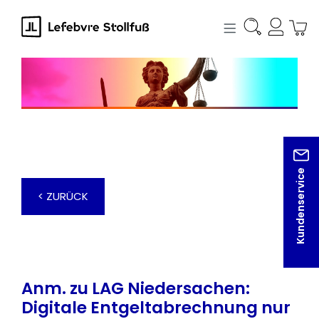
alt springen
Kundenservice
< ZURÜCK
Anm. zu LAG Niedersachen:
Digitale Entgeltabrechnung nur