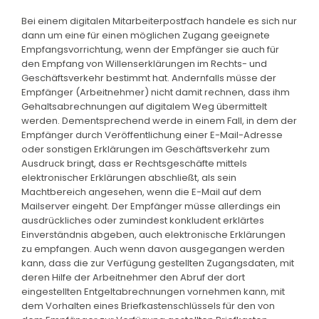
Bei einem digitalen Mitarbeiterpostfach handele es sich nur
dann um eine für einen möglichen Zugang geeignete
Empfangsvorrichtung, wenn der Empfänger sie auch für
den Empfang von Willenserklärungen im Rechts- und
Geschäftsverkehr bestimmt hat. Andernfalls müsse der
Empfänger (Arbeitnehmer) nicht damit rechnen, dass ihm
Gehaltsabrechnungen auf digitalem Weg übermittelt
werden. Dementsprechend werde in einem Fall, in dem der
Empfänger durch Veröffentlichung einer E-Mail-Adresse
oder sonstigen Erklärungen im Geschäftsverkehr zum
Ausdruck bringt, dass er Rechtsgeschäfte mittels
elektronischer Erklärungen abschließt, als sein
Machtbereich angesehen, wenn die E-Mail auf dem
Mailserver eingeht. Der Empfänger müsse allerdings ein
ausdrückliches oder zumindest konkludent erklärtes
Einverständnis abgeben, auch elektronische Erklärungen
zu empfangen. Auch wenn davon ausgegangen werden
kann, dass die zur Verfügung gestellten Zugangsdaten, mit
deren Hilfe der Arbeitnehmer den Abruf der dort
eingestellten Entgeltabrechnungen vornehmen kann, mit
dem Vorhalten eines Briefkastenschlüssels für den von