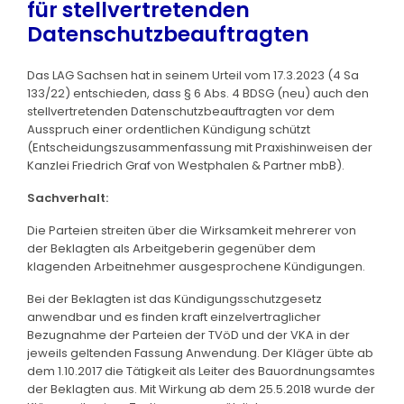
für stellvertretenden
Datenschutzbeauftragten
Das LAG Sachsen hat in seinem Urteil vom 17.3.2023 (4 Sa
133/22) entschieden, dass § 6 Abs. 4 BDSG (neu) auch den
stellvertretenden Datenschutzbeauftragten vor dem
Ausspruch einer ordentlichen Kündigung schützt
(Entscheidungszusammenfassung mit Praxishinweisen der
Kanzlei Friedrich Graf von Westphalen & Partner mbB).
Sachverhalt:
Die Parteien streiten über die Wirksamkeit mehrerer von
der Beklagten als Arbeitgeberin gegenüber dem
klagenden Arbeitnehmer ausgesprochene Kündigungen.
Bei der Beklagten ist das Kündigungsschutzgesetz
anwendbar und es finden kraft einzelvertraglicher
Bezugnahme der Parteien der TVöD und der VKA in der
jeweils geltenden Fassung Anwendung. Der Kläger übte ab
dem 1.10.2017 die Tätigkeit als Leiter des Bauordnungsamtes
der Beklagten aus. Mit Wirkung ab dem 25.5.2018 wurde der