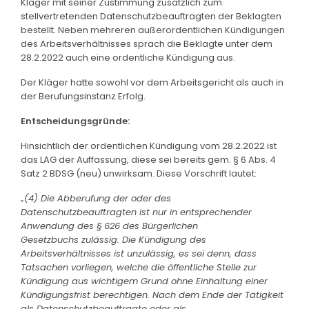
Kläger mit seiner Zustimmung zusätzlich zum
stellvertretenden Datenschutzbeauftragten der Beklagten
bestellt. Neben mehreren außerordentlichen Kündigungen
des Arbeitsverhältnisses sprach die Beklagte unter dem
28.2.2022 auch eine ordentliche Kündigung aus.
Der Kläger hatte sowohl vor dem Arbeitsgericht als auch in
der Berufungsinstanz Erfolg.
Entscheidungsgründe:
Hinsichtlich der ordentlichen Kündigung vom 28.2.2022 ist
das LAG der Auffassung, diese sei bereits gem. § 6 Abs. 4
Satz 2 BDSG (neu) unwirksam. Diese Vorschrift lautet:
„(
4) Die Abberufung der oder des
Datenschutzbeauftragten ist nur in entsprechender
Anwendung des §
626
des Bürgerlichen
Gesetzbuchs zulässig. Die Kündigung des
Arbeitsverhältnisses ist unzulässig, es sei denn, dass
Tatsachen vorliegen, welche die öffentliche Stelle zur
Kündigung aus wichtigem Grund ohne Einhaltung einer
Kündigungsfrist berechtigen. Nach dem Ende der Tätigkeit
als Datenschutzbeauftragte oder als