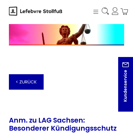
alt springen
Kundenservice
< ZURÜCK
Anm. zu LAG Sachsen:
Besonderer Kündigungsschutz