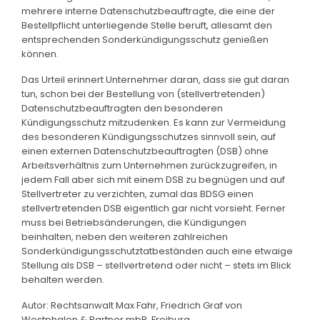
mehrere interne Datenschutzbeauftragte, die eine der
Bestellpflicht unterliegende Stelle beruft, allesamt den
entsprechenden Sonderkündigungsschutz genießen
können.
Das Urteil erinnert Unternehmer daran, dass sie gut daran
tun, schon bei der Bestellung von (stellvertretenden)
Datenschutzbeauftragten den besonderen
Kündigungsschutz mitzudenken. Es kann zur Vermeidung
des besonderen Kündigungsschutzes sinnvoll sein, auf
einen externen Datenschutzbeauftragten (DSB) ohne
Arbeitsverhältnis zum Unternehmen zurückzugreifen, in
jedem Fall aber sich mit einem DSB zu begnügen und auf
Stellvertreter zu verzichten, zumal das BDSG einen
stellvertretenden DSB eigentlich gar nicht vorsieht. Ferner
muss bei Betriebsänderungen, die Kündigungen
beinhalten, neben den weiteren zahlreichen
Sonderkündigungsschutztatbeständen auch eine etwaige
Stellung als DSB – stellvertretend oder nicht – stets im Blick
behalten werden.
Autor: Rechtsanwalt Max Fahr, Friedrich Graf von
Westphalen & Partner mbB, Freiburg