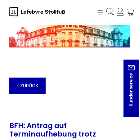
alt springen
Kundenservice
< ZURÜCK
BFH: Antrag auf
Terminaufhebung trotz