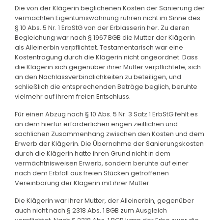
Die von der Klägerin beglichenen Kosten der Sanierung der
vermachten Eigentumswohnung rühren nicht im Sinne des
§ 10 Abs. 5 Nr. 1 ErbStG von der Erblasserin her. Zu deren
Begleichung war nach § 1967 BGB die Mutter der Klägerin
als Alleinerbin verpflichtet. Testamentarisch war eine
Kostentragung durch die Klägerin nicht angeordnet. Dass
die Klägerin sich gegenüber ihrer Mutter verpflichtete, sich
an den Nachlassverbindlichkeiten zu beteiligen, und
schließlich die entsprechenden Beträge beglich, beruhte
vielmehr auf ihrem freien Entschluss.
Für einen Abzug nach § 10 Abs. 5 Nr. 3 Satz 1 ErbStG fehlt es
an dem hierfür erforderlichen engen zeitlichen und
sachlichen Zusammenhang zwischen den Kosten und dem
Erwerb der Klägerin. Die Übernahme der Sanierungskosten
durch die Klägerin hatte ihren Grund nicht in dem
vermächtnisweisen Erwerb, sondern beruhte auf einer
nach dem Erbfall aus freien Stücken getroffenen
Vereinbarung der Klägerin mit ihrer Mutter.
Die Klägerin war ihrer Mutter, der Alleinerbin, gegenüber
auch nicht nach § 2318 Abs. 1 BGB zum Ausgleich