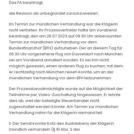
Das FA beantragt,
die Revision als unbegründet zurückzuweisen.
Im Termin zur mündlichen Verhandlung war die Klägerin
nicht vertreten. Ihr Prozessvertreter hatte am Vorabend
beantragt, den am 26.07.2023 auf 09:30 Uhr anberaumten
Termin zur mündlichen Verhandlung vor dem
Bundesfinanzhof (BFH) aufzuheben. Der an diesem Tag für
06:30 Uhr vorgesehene Flug von Düsseldorf nach München
sei am Vorabend annulliert worden. Es sei ihm nicht
möglich gewesen, einen anderen Flug zu buchen, mit dem
er rechtzeitig nach München reisen konnte, um an der
mündlichen Verhandlung vor dem BFH teilzunehmen.
Der Prozessbevollmächtigte wurde auf die Möglichkeit der
Teilnahme per Video-Zuschaltung hingewiesen. Er lehnte
dies ab, weil der beteiligte Steuerberater nicht
zugeschaltet werden könnte. Am Termin zur mündlichen
Verhandlung nahm für die Klägerin niemand teil.
II. Der Senat konnte trotz des Ausbleibens der Klägerin
mündlich verhandeln (§ 91 Abs. 2 der