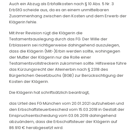
Auch ein Abzug als Erbfallkosten nach § 10 Abs. 5 Nr. 3
ErbStG scheide aus, da es an einem unmittelbaren
Zusammenhang zwischen den Kosten und dem Erwerb der
Klägerin fehle.
Mit ihrer Revision rügt die Klägerin die
Testamentsauslegung durch das FG. Der Wille der
Erblasserin sei richtigerweise dahingehend auszulegen,
dass die Klägerin (Mit-)Erbin werden sollte, wohingegen
der Mutter der Klägerin nur die Rolle einer
Testamentsvollstreckerin zukommen sollte. Hilfsweise führe
das Kürzungsrecht der Alleinerbin nach § 2318 des
Bürgerlichen Gesetzbuchs (BGB) zur Berücksichtigung der
Kosten der Klägerin.
Die Klägerin hat schriftsätzlich beantragt,
das Urteil des FG München vom 20.01.2021 aufzuheben und
den Erbschaftsteuerbescheid vom 15.03.2018 in Gestalt der
Einspruchsentscheidung vom 03.06.2019 dahingehend
abzuändern, dass die Erbschaftsteuer der Klägerin auf
86.910 € herabgesetzt wird.