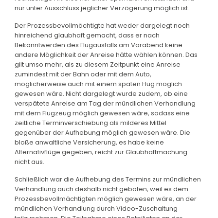
nur unter Ausschluss jeglicher Verzögerung möglich ist.
Der Prozessbevollmächtigte hat weder dargelegt noch
hinreichend glaubhaft gemacht, dass er nach
Bekanntwerden des Flugausfalls am Vorabend keine
andere Möglichkeit der Anreise hätte wählen können. Das
gilt umso mehr, als zu diesem Zeitpunkt eine Anreise
zumindest mit der Bahn oder mit dem Auto,
möglicherweise auch mit einem späten Flug möglich
gewesen wäre. Nicht dargelegt wurde zudem, ob eine
verspätete Anreise am Tag der mündlichen Verhandlung
mit dem Flugzeug möglich gewesen wäre, sodass eine
zeitliche Terminverschiebung als milderes Mittel
gegenüber der Aufhebung möglich gewesen wäre. Die
bloße anwaltliche Versicherung, es habe keine
Alternativflüge gegeben, reicht zur Glaubhaftmachung
nicht aus.
Schließlich war die Aufhebung des Termins zur mündlichen
Verhandlung auch deshalb nicht geboten, weil es dem
Prozessbevollmächtigten möglich gewesen wäre, an der
mündlichen Verhandlung durch Video-Zuschaltung