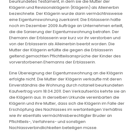
beurkundetes Testament, in dem sie die Mutter der
Klägerin und Revisionsklägerin (Klägerin) als Alleinerbin
bezeichnete. Der Klägerin wurde darin vermächtnisweise
eine Eigentumswohnung zuerkannt. Die Erblasserin hatte
noch im Dezember 2009 Aufträge an Unternehmen erteilt,
die die Sanierung der Eigentumswohnung betrafen. Der
Ehemann der Erblasserin war kurz vor ihr verstorben und
von der Erblasserin als Alleinerbin beerbt worden. Die
Mutter der Klägerin erfüllte die gegen die Erblasserin
geltend gemachten Pflichtteilsansprüche der Kinder des
vorverstorbenen Ehemanns der Erblasserin.
Eine Übereignung der Eigentumswohnung an die Klägerin
erfolgte nicht. Die Mutter der Klägerin verkaufte mit deren
Einverständnis die Wohnung durch notariell beurkundeten
Kaufvertrag vom 18.04.2011. Den Verkaufserlös kehrte sie an
die Klägerin aus. In derselben Urkunde vereinbarten die
Klägerin und ihre Mutter, dass sich die Klägerin im Falle der
Erschöpfung des Nachlasses im wertanteiligen Verhältnis
wie ihr ebenfalls vermächtnisberechtigter Bruder an
Pflichtteils-, Verfahrens- und sonstigen
Nachlassverbindlichkeiten beteiligen müsse.