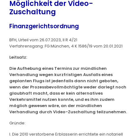
Möglichkeit der Video-
Zuschaltung
Finanzgerichtsordnung
BFH, Urteil vom 26.07.2023, II R 4/21
Verfahrensgang: FG München, 4 K 1586/19 vom 20.01.2021
Leitsatz:
Die Aufhebung eines Termins zur mündlichen
Verhandlung wegen kurzfristigen Ausfalls eines
geplanten Flugs ist jedenfalls dann nicht geboten,
wenn der Prozessbevollmächtigte weder darlegt noch
glaubhaft macht, dass er kein alternatives
Verkehrsmittel nutzen konnte, und es ihm zudem
möglich gewesen wäre, an der mündlichen
Verhandlung durch Video-Zuschaltung teilzunehmen.
Gründe:
I. Die 2010 verstorbene Erblasserin errichtete ein notariell