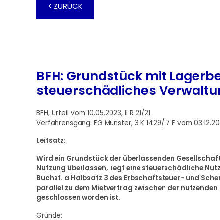
< ZURÜCK
BFH: Grundstück mit Lagerbe
steuerschädliches Verwalt
BFH, Urteil vom 10.05.2023, II R 21/21
Verfahrensgang: FG Münster, 3 K 1429/17 F vom 03.12.2
Leitsatz:
Wird ein Grundstück der überlassenden Gesellschaft 
Nutzung überlassen, liegt eine steuerschädliche Nutz
Buchst. a Halbsatz 3 des Erbschaftsteuer- und Sche
parallel zu dem Mietvertrag zwischen der nutzenden
geschlossen worden ist.
Gründe: