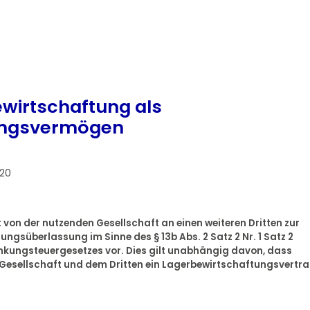
wirtschaftung als
ungsvermögen
020
von der nutzenden Gesellschaft an einen weiteren Dritten zur
ungsüberlassung im Sinne des § 13b Abs. 2 Satz 2 Nr. 1 Satz 2
nkungsteuergesetzes vor. Dies gilt unabhängig davon, dass
 Gesellschaft und dem Dritten ein Lagerbewirtschaftungsvertr