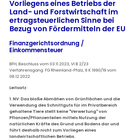
Vorliegens eines Betriebs der
Land- und Forstwirtschaft im
ertragsteuerlichen Sinne bei
Bezug von Fördermitteln der EU
Finanzgerichtsordnung /
Einkommensteuer
BFH, Beschluss vom 03.11.2023, VI B 2/23
Verfahrensgang: FG Rheinland-Pfalz, 6 K 1990/19 vom
08.12.2022
Leitsatz:
1. NV: Das bloße Abmähen von Grünflächen und die
Verwendung des Schnittguts für im Privatbereich
gehaltene Tiere stellt keine "Verwertung" von
Pflanzen/Pflanzenteilen mittels Nutzung der
natürlichen Kräfte des Grund und Bodens dar und
führt deshalb nicht zum Vorliegen eines
landwirtschaftlichen Betriebs.