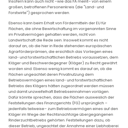
Insofern kann auch nicht –wie das FA meint– von einem
großen, betroffenen Personenkreis (die "Land- und
Forstwirte") gesprochen werden.
Ebenso kann beim Erhalt von Fördermitteln der EU für
Flächen, die ohne Bewirtschaftung im vorgenannten Sinne
im Privatvermögen gehalten werden, nicht von
Landwirtschaft die Rede sein. Insoweit kommt es nicht
darauf an, ob die hier in Rede stehenden europäischen
Agrarförderprämien, die ersichtlich das Vorliegen eines
land- und forstwirtschaftlichen Betriebs voraussetzen, dem
Kläger und Beschwerdegegner (Kläger) zu Recht gewährt
worden sind. Ebenso wenig kommt es darauf an, ob die
Flächen ungeachtet deren Privatnutzung dem
Betriebsvermögen eines land- und forstwirtschaftlichen
Betriebs des Klägers hätten zugeordnet werden müssen
und damit unzweifelhaft Betriebseinnahmen vorlägen.
Dafür könnte sprechen, dass die Flächen ausweislich der
Feststellungen des Finanzgerichts (FG) ursprünglich –
jedenfalls teilweise– zum Betriebsvermögen eines auf den
Kläger im Wege der Rechtsnachfolge übergegangenen
Rinderzuchtbetriebs gehörten. Feststellungen dazu, ob
dieser Betrieb, ungeachtet der Annahme einer Liebhaberei