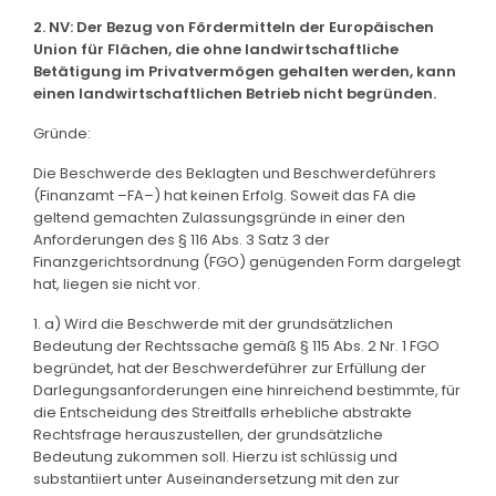
2. NV: Der Bezug von Fördermitteln der Europäischen
Union für Flächen, die ohne landwirtschaftliche
Betätigung im Privatvermögen gehalten werden, kann
einen landwirtschaftlichen Betrieb nicht begründen.
Gründe:
Die Beschwerde des Beklagten und Beschwerdeführers
(Finanzamt –FA–) hat keinen Erfolg. Soweit das FA die
geltend gemachten Zulassungsgründe in einer den
Anforderungen des § 116 Abs. 3 Satz 3 der
Finanzgerichtsordnung (FGO) genügenden Form dargelegt
hat, liegen sie nicht vor.
1. a) Wird die Beschwerde mit der grundsätzlichen
Bedeutung der Rechtssache gemäß § 115 Abs. 2 Nr. 1 FGO
begründet, hat der Beschwerdeführer zur Erfüllung der
Darlegungsanforderungen eine hinreichend bestimmte, für
die Entscheidung des Streitfalls erhebliche abstrakte
Rechtsfrage herauszustellen, der grundsätzliche
Bedeutung zukommen soll. Hierzu ist schlüssig und
substantiiert unter Auseinandersetzung mit den zur