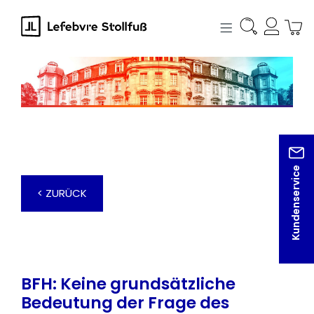
alt springen
Kundenservice
< ZURÜCK
BFH: Keine grundsätzliche
Bedeutung der Frage des