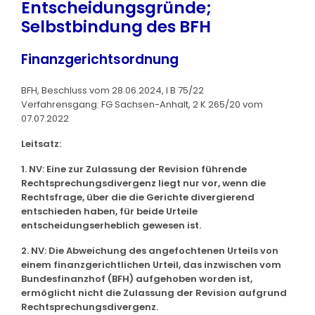
Entscheidungsgründe;
Selbstbindung des BFH
Finanzgerichtsordnung
BFH, Beschluss vom 28.06.2024, I B 75/22
Verfahrensgang: FG Sachsen-Anhalt, 2 K 265/20 vom
07.07.2022
Leitsatz:
1. NV: Eine zur Zulassung der Revision führende
Rechtsprechungsdivergenz liegt nur vor, wenn die
Rechtsfrage, über die die Gerichte divergierend
entschieden haben, für beide Urteile
entscheidungserheblich gewesen ist.
2. NV: Die Abweichung des angefochtenen Urteils von
einem finanzgerichtlichen Urteil, das inzwischen vom
Bundesfinanzhof (BFH) aufgehoben worden ist,
ermöglicht nicht die Zulassung der Revision aufgrund
Rechtsprechungsdivergenz.