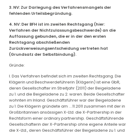
3. NV: Zur Darlegung des Verfahrensmangels der
fehlenden Urteilsbegründung.
4. NV: Der BFH ist im zweiten Rechtsgang (hier:
Verfahren der Nichtzulassungsbeschwerde) an die
Auffassung gebunden, die er in der den ersten
Rechtsgang abschließenden
Zurückverweisungsentscheidung vertreten hat
(Grundsatz der Selbstbindung).
Gründe:
I. Das Verfahren befindet sich im zweiten Rechtsgang. Die
Klägerin und Beschwerdeführerin (Klägerin) ist eine GbR,
deren Gesellschafter im Streitjahr (2011) der Beigeladene
zu 1. und die Beigeladene zu 2. waren. Beide Gesellschafter
wohnten im Inland. Geschäftsführer war der Beigeladene
zu 1. Die Klägerin gründete am ....11.2011 zusammen mit der in
Großbritannien ansässigen X-Ltd. die X-Partnership in der
Rechtsform einer ordinary partnership. Geschäftsführende
Gesellschafterin der X-Partnership ohne eigene Anteile war
die X-Ltd., deren Geschäftsführer der Beigeladene zu 1. und