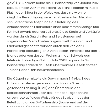
gold"). Außerdem nahm die X-Partnership von Januar 2012
bis Dezember 2014 mindestens 170 Transaktionen mit Gold,
Platin oder Silber in der Weise vor, dass sie --ohne
dingliche Berechtigung an einem bestimmten Metall--
schuldrechtliche Ansprüche auf Lieferung des
entsprechenden Edelmetalls einer bestimmten Menge und
Feinheit erwarb oder veräußerte. Diese Käufe und Verkäufe
wurden durch Gutschriften und Belastungen auf
sogenannten Metallkonten abgewickelt. Die Gold- und
Edelmetallgeschäfte wurden durch den von der X-
Partnership beauftragten Z von dessen Firmensitz auf den ...
Islands oder von dessen Wohnsitz in der Schweiz aus
telefonisch durchgeführt. Im Jahr 2013 begann die X-
Partnership schließlich --teils über weitere Gesellschaften-
- einen Handel mit Industriemetallen.
Die Klägerin ermittelte als Gewinn nach § 4 Abs. 3 des
Einkommensteuergesetzes in der für das Streitjahr
geltenden Fassung (EStG) den Überschuss der
Betriebseinnahmen über die Betriebsausgaben und
errechnete auf diese Weise für das Streitjahr aus der
Beteiligung an der X-Partnership (basierend auf der