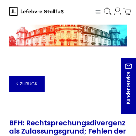
alt springen
Kundenservice
< ZURÜCK
BFH: Rechtsprechungsdivergenz
als Zulassungsgrund; Fehlen der