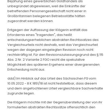
Bejahung eines gewerblichen Goldhandels als
unbegründet abgewiesen, weil die Einkünfte der
betreffenden Personengesellschaft nicht einer in
Großbritannien belegenen Betriebsstätte hätten
zugeordnet werden können.
Entgegen der Auffassung der Klägerin entfällt das
Erfordernis eines "tragenden", das heißt
entscheidungserheblichen abstrakten Rechtssatzes des
Vergleichsurteils nicht deshalb, weil das Vergleichsurteil
wegen der dagegen eingelegten Revision noch nicht
rechtskräftig ist. Für den Revisionszulassungsgrund des § 115
Abs. 2 Nr. 2 Variante 2 FGO reicht die spekulative
Möglichkeit des späteren Ergehens einer divergierenden
Entscheidung nicht aus.
ddd) Im Hinblick auf das Urteil des Sächsischen FG vom
10.05.2022 - 8 K 1851/18 ist nicht feststellbar, dass diesem
und dem angefochtenen Urteil vergleichbare Sachverhalte
zugrunde liegen.
Die Klägerin möchte mit der Gegenüberstellung der von ihr
formulierten abstrakten Rechtssätze offensichtlich den