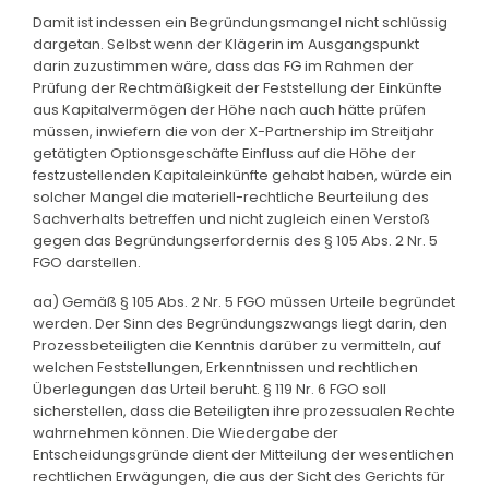
Damit ist indessen ein Begründungsmangel nicht schlüssig
dargetan. Selbst wenn der Klägerin im Ausgangspunkt
darin zuzustimmen wäre, dass das FG im Rahmen der
Prüfung der Rechtmäßigkeit der Feststellung der Einkünfte
aus Kapitalvermögen der Höhe nach auch hätte prüfen
müssen, inwiefern die von der X-Partnership im Streitjahr
getätigten Optionsgeschäfte Einfluss auf die Höhe der
festzustellenden Kapitaleinkünfte gehabt haben, würde ein
solcher Mangel die materiell-rechtliche Beurteilung des
Sachverhalts betreffen und nicht zugleich einen Verstoß
gegen das Begründungserfordernis des § 105 Abs. 2 Nr. 5
FGO darstellen.
aa) Gemäß § 105 Abs. 2 Nr. 5 FGO müssen Urteile begründet
werden. Der Sinn des Begründungszwangs liegt darin, den
Prozessbeteiligten die Kenntnis darüber zu vermitteln, auf
welchen Feststellungen, Erkenntnissen und rechtlichen
Überlegungen das Urteil beruht. § 119 Nr. 6 FGO soll
sicherstellen, dass die Beteiligten ihre prozessualen Rechte
wahrnehmen können. Die Wiedergabe der
Entscheidungsgründe dient der Mitteilung der wesentlichen
rechtlichen Erwägungen, die aus der Sicht des Gerichts für