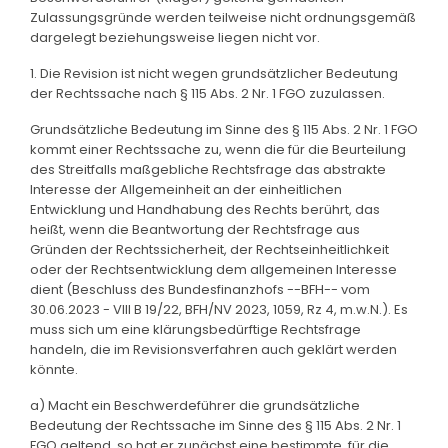
Zulassungsgründe werden teilweise nicht ordnungsgemäß
dargelegt beziehungsweise liegen nicht vor.
1. Die Revision ist nicht wegen grundsätzlicher Bedeutung
der Rechtssache nach § 115 Abs. 2 Nr. 1 FGO zuzulassen.
Grundsätzliche Bedeutung im Sinne des § 115 Abs. 2 Nr. 1 FGO
kommt einer Rechtssache zu, wenn die für die Beurteilung
des Streitfalls maßgebliche Rechtsfrage das abstrakte
Interesse der Allgemeinheit an der einheitlichen
Entwicklung und Handhabung des Rechts berührt, das
heißt, wenn die Beantwortung der Rechtsfrage aus
Gründen der Rechtssicherheit, der Rechtseinheitlichkeit
oder der Rechtsentwicklung dem allgemeinen Interesse
dient (Beschluss des Bundesfinanzhofs --BFH-- vom
30.06.2023 - VIII B 19/22, BFH/NV 2023, 1059, Rz 4, m.w.N.). Es
muss sich um eine klärungsbedürftige Rechtsfrage
handeln, die im Revisionsverfahren auch geklärt werden
könnte.
a) Macht ein Beschwerdeführer die grundsätzliche
Bedeutung der Rechtssache im Sinne des § 115 Abs. 2 Nr. 1
FGO geltend, so hat er zunächst eine bestimmte, für die