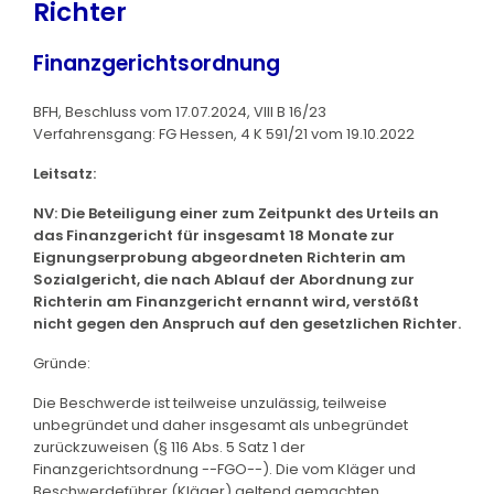
Richter
Finanzgerichtsordnung
BFH, Beschluss vom 17.07.2024, VIII B 16/23
Verfahrensgang: FG Hessen, 4 K 591/21 vom 19.10.2022
Leitsatz:
NV: Die Beteiligung einer zum Zeitpunkt des Urteils an
das Finanzgericht für insgesamt 18 Monate zur
Eignungserprobung abgeordneten Richterin am
Sozialgericht, die nach Ablauf der Abordnung zur
Richterin am Finanzgericht ernannt wird, verstößt
nicht gegen den Anspruch auf den gesetzlichen Richter.
Gründe:
Die Beschwerde ist teilweise unzulässig, teilweise
unbegründet und daher insgesamt als unbegründet
zurückzuweisen (§ 116 Abs. 5 Satz 1 der
Finanzgerichtsordnung --FGO--). Die vom Kläger und
Beschwerdeführer (Kläger) geltend gemachten