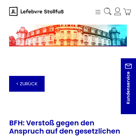
alt springen
Kundenservice
< ZURÜCK
BFH: Verstoß gegen den
Anspruch auf den gesetzlichen