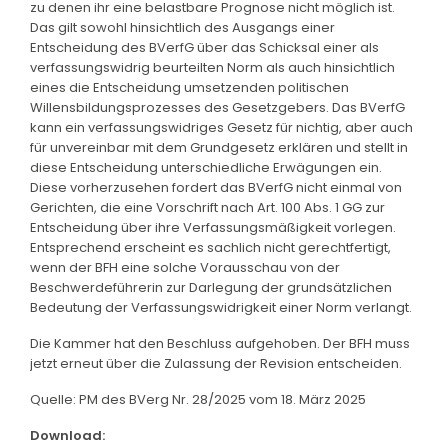
zu denen ihr eine belastbare Prognose nicht möglich ist.
Das gilt sowohl hinsichtlich des Ausgangs einer
Entscheidung des BVerfG über das Schicksal einer als
verfassungswidrig beurteilten Norm als auch hinsichtlich
eines die Entscheidung umsetzenden politischen
Willensbildungsprozesses des Gesetzgebers. Das BVerfG
kann ein verfassungswidriges Gesetz für nichtig, aber auch
für unvereinbar mit dem Grundgesetz erklären und stellt in
diese Entscheidung unterschiedliche Erwägungen ein.
Diese vorherzusehen fordert das BVerfG nicht einmal von
Gerichten, die eine Vorschrift nach Art. 100 Abs. 1 GG zur
Entscheidung über ihre Verfassungsmäßigkeit vorlegen.
Entsprechend erscheint es sachlich nicht gerechtfertigt,
wenn der BFH eine solche Vorausschau von der
Beschwerdeführerin zur Darlegung der grundsätzlichen
Bedeutung der Verfassungswidrigkeit einer Norm verlangt.
Die Kammer hat den Beschluss aufgehoben. Der BFH muss
jetzt erneut über die Zulassung der Revision entscheiden.
Quelle: PM des BVerg Nr. 28/2025 vom 18. März 2025
Download: