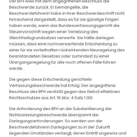
Der BFH wies mit dem angegriffenen Beschluss die
Beschwerde zurück. Er bemängelte, die
Beschwerdeführerin habe in ihrer Beschwerdeschrift nicht
hinreichend dargestellt, dass es für sie günstige Folgen
haben werde, wenn das Bundesverfassungsgericht die
Steuervorschrift wegen einer Verletzung des
Gleichheitsgrundsatzes verwerfe. Sie hätte darlegen
müssen, dass eine normverwerfende Entscheidung zu
einer für sie vorteilhaften rückwirkenden Neuregelung des
beanstandeten Gesetzes oder zumindest zu einer
Übergangsregelung für alle noch offenen Fälle führen
werde.
Die gegen diese Entscheidung gerichtete
Verfassungsbeschwerde hat Erfolg. Der angegriffene
Beschluss des BFH verstößt gegen das Gebot effektiven
Rechtsschutzes aus Art. 19 Abs. 4 Satz 1 GG.
Die Anforderung des BFH an die Substantiierung der
Nichtzulassungsbeschwerde überspannt die
Darlegungsanforderungen. So werden von der
Beschwerdeführerin Darlegungen zu in der Zukunft
liegenden Umständen verlangt, deren Eintritt ungewiss und