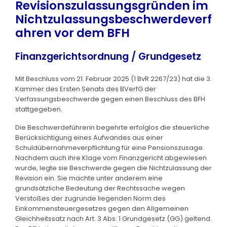
Revisionszulassungsgründen im
Nichtzulassungsbeschwerdeverf
ahren vor dem BFH
Finanzgerichtsordnung / Grundgesetz
Mit Beschluss vom 21. Februar 2025 (1 BvR 2267/23) hat die 3.
Kammer des Ersten Senats des BVerfG der
Verfassungsbeschwerde gegen einen Beschluss des BFH
stattgegeben.
Die Beschwerdeführerin begehrte erfolglos die steuerliche
Berücksichtigung eines Aufwandes aus einer
Schuldübernahmeverpflichtung für eine Pensionszusage.
Nachdem auch ihre Klage vom Finanzgericht abgewiesen
wurde, legte sie Beschwerde gegen die Nichtzulassung der
Revision ein. Sie machte unter anderem eine
grundsätzliche Bedeutung der Rechtssache wegen
Verstoßes der zugrunde liegenden Norm des
Einkommensteuergesetzes gegen den Allgemeinen
Gleichheitssatz nach Art. 3 Abs. 1 Grundgesetz (GG) geltend.