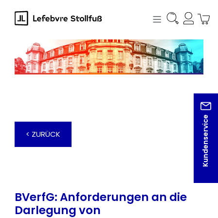
alt springen
Kundenservice
< ZURÜCK
BVerfG: Anforderungen an die
Darlegung von