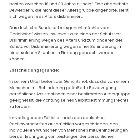
besten zwischen 18 und 30 Jahre alt sein“. Eine abgelehnte
Bewerberin, die nicht dieser Altersgruppe angehörte, sieht
sich wegen ihres Alters diskriminiert.
Das deutsche Bundesarbeitsgericht möchte vom
Gerichtshof wissen, inwieweit zum einen der Schutz vor
Diskriminierung wegen des Alters und zum anderen der
Schutz vor Diskriminierung wegen einer Behinderung in
einer solchen Situation in Einklang gebracht werden
können.
Entscheidungsgründe:
In seinem Urteil betont der Gerichtshof, dass die von einem
Menschen mit Behinderung geäußerte Bevorzugung
persönlicher Assistentinnen einer bestimmten Altersgruppe
geeignet ist, die Achtung seines Selbstbestimmungsrechts
zu fördern.
Im vorliegenden Fall ist es nach den deutschen
Rechtsvorschriften ausdrücklich vorgeschrieben, den
individuellen Wünschen von Menschen mit Behinderungen
bei der Erbringung von Leistungen der persönlichen