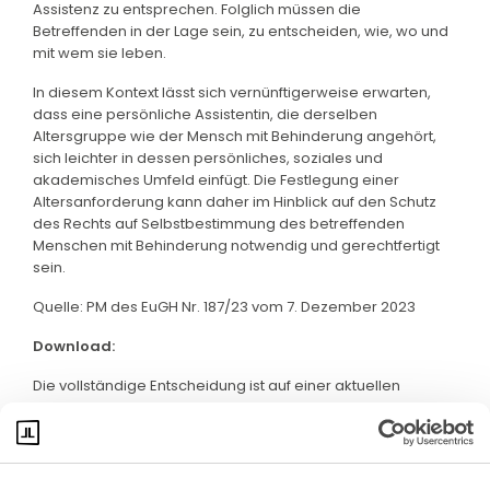
Assistenz zu entsprechen. Folglich müssen die
Betreffenden in der Lage sein, zu entscheiden, wie, wo und
mit wem sie leben.
In diesem Kontext lässt sich vernünftigerweise erwarten,
dass eine persönliche Assistentin, die derselben
Altersgruppe wie der Mensch mit Behinderung angehört,
sich leichter in dessen persönliches, soziales und
akademisches Umfeld einfügt. Die Festlegung einer
Altersanforderung kann daher im Hinblick auf den Schutz
des Rechts auf Selbstbestimmung des betreffenden
Menschen mit Behinderung notwendig und gerechtfertigt
sein.
Quelle: PM des EuGH Nr. 187/23 vom 7. Dezember 2023
Download:
Die vollständige Entscheidung ist auf einer aktuellen
Webseite des EuGH abrufbar. Klicken Sie bitte
hier
: