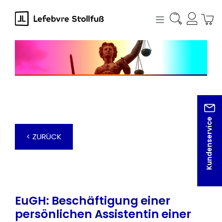
alt springen
Kundenservice
< ZURÜCK
EuGH: Beschäftigung einer
persönlichen Assistentin einer