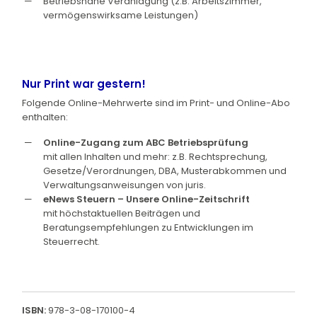
Betriebsnahe Veranlagung (z.B. Arbeitszimmer,
vermögenswirksame Leistungen)
Nur Print war gestern!
Folgende Online-Mehrwerte sind im Print- und Online-Abo
enthalten:
Online-Zugang zum ABC Betriebsprüfung
mit allen Inhalten und mehr: z.B. Rechtsprechung,
Gesetze/Verordnungen, DBA, Musterabkommen und
Verwaltungsanweisungen von juris.
eNews Steuern – Unsere Online-Zeitschrift
mit höchstaktuellen Beiträgen und
Beratungsempfehlungen zu Entwicklungen im
Steuerrecht.
ISBN:
978-3-08-170100-4