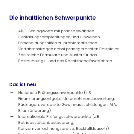
Die inhaltlichen Schwerpunkte
ABC-Schlagworte mit praxisbewährten
Gestaltungsempfehlungen und Hinweisen
Entscheidungshilfen zu problematischen
Verfahrensfragen nebst praxisgerechten Beispielen
Zahlreiche Formulare und Muster für das
Besteuerungs- und das Rechtsbehelfsverfahren
Das ist neu
Nationale Prüfungsschwerpunkte (z.B.
Finanzierungsentgelte, Unternehmensbewertung,
Rücklagen, verdeckte Gewinnausschüttungen, AfA,
Bilanzänderung)
Internationale Prüfungsschwerpunkte (z.B.
Betriebsstättenbesteuerung,
Konzernverrechnungspreise, Rückfallklauseln)