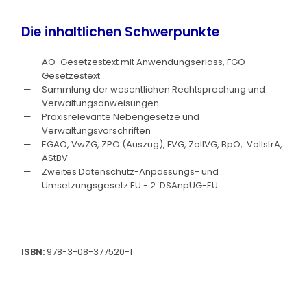
Die inhaltlichen Schwerpunkte
AO-Gesetzestext mit Anwendungserlass, FGO-
Gesetzestext
Sammlung der wesentlichen Rechtsprechung und
Verwaltungsanweisungen
Praxisrelevante Nebengesetze und
Verwaltungsvorschriften
EGAO, VwZG, ZPO (Auszug), FVG, ZollVG, BpO, VollstrA,
AStBV
Zweites Datenschutz-Anpassungs- und
Umsetzungsgesetz EU - 2. DSAnpUG-EU
ISBN:
978-3-08-377520-1