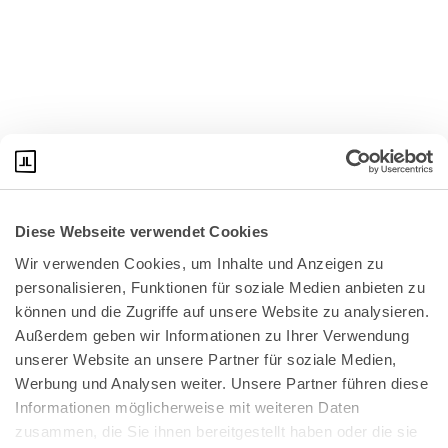
Diese Webseite verwendet Cookies
Wir verwenden Cookies, um Inhalte und Anzeigen zu 
personalisieren, Funktionen für soziale Medien anbieten zu 
können und die Zugriffe auf unsere Website zu analysieren. 
Außerdem geben wir Informationen zu Ihrer Verwendung 
unserer Website an unsere Partner für soziale Medien, 
Bundeskanzlerplatz 2
Werbung und Analysen weiter. Unsere Partner führen diese 
53113 Bonn
Informationen möglicherweise mit weiteren Daten 
zusammen, die Sie ihnen bereitgestellt haben oder die sie 
Pressemitteilungen
AGB
|