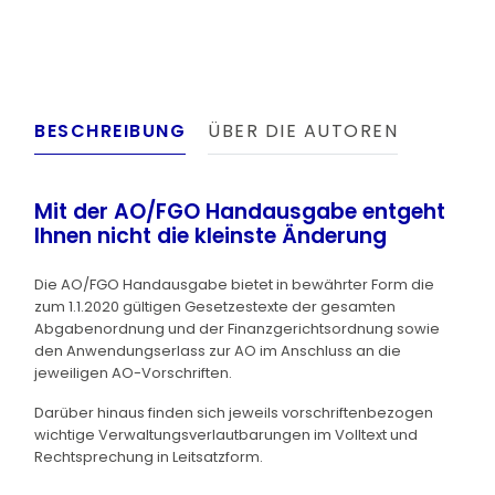
BESCHREIBUNG
ÜBER DIE AUTOREN
Mit der AO/FGO Handausgabe entgeht
Ihnen nicht die kleinste Änderung
Die AO/FGO Handausgabe bietet in bewährter Form die
zum 1.1.2020 gültigen Gesetzestexte der gesamten
Abgabenordnung und der Finanzgerichtsordnung sowie
den Anwendungserlass zur AO im Anschluss an die
jeweiligen AO-Vorschriften.
Darüber hinaus finden sich jeweils vorschriftenbezogen
wichtige Verwaltungsverlautbarungen im Volltext und
Rechtsprechung in Leitsatzform.