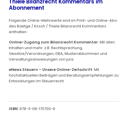
Thiele Bilanzrecht Kommentars im
Abonnement
Folgende Online-Mehrwerte sind im Print- und Online-Abo
des Baetge / Kirsch / Thiele Bilanzrecht Kommentars
enthalten:
Online-Zugang zum Bilanzrecht Kommentar
: Mit allen
Inhalten und mehr: z.B. Rechtsprechung,
Gesetze/Verordnungen, DBA, Musterabkommen und
Verwaltungsanweisungen von juris.
eNews Steuern – Unsere Online-Zeitschrift
: Mit
höchstaktuellen Beiträgen und Beratungsempfehlungen zu
Entwicklungen im Steuerrecht.
ISBN:
978-3-08-170700-6