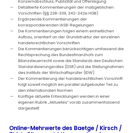
Konzernabschluss, Publizität und Offenlegung
Detaillierte Kommentierungen der maßgeblichen
Vorschriften (§§ 238-339, 342-342e HGB)
Ergänzende Kommentierungen der
korrespondierenden IASB-Regelungen
Die Kommentierungen folgen einem einheitlichen
Aufbau, orientiert an der Grundstruktur der einzelnen
handelsrechtlichen Vorschriften
Die Kommentierungen berücksichtigen umfassend die
Rechtsprechung des Bundesfinanzhofs zum
Bilanzsteuerrecht sowie die Standards des Deutschen
Standardisierungsrates (DSR) und die Stellungnahmen
des Instituts der Wirtschaftsprüfer (IDW)
Der Kommentierung der handelsrechtlichen Vorschrift
folgt soweit möglich ein parallel aufgebauter Teil zu
den internationalen Normen
Künftige aktuelle Entwicklungen werden in einer
eigenen Rubrik „Aktuelles” vorab zusammenfassend
dargestellt
Online-Mehrwerte des Baetge / Kirsch /