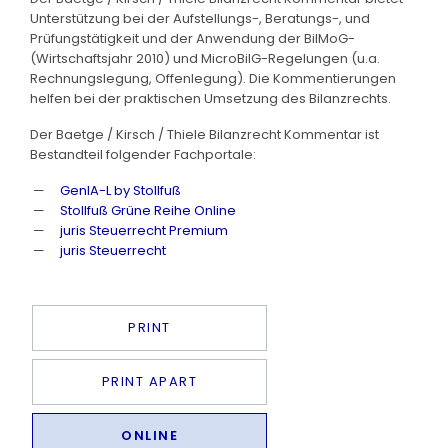
Unterstützung bei der Aufstellungs-, Beratungs-, und
Prüfungstätigkeit und der Anwendung der BilMoG-
(Wirtschaftsjahr 2010) und MicroBilG-Regelungen (u.a.
Rechnungslegung, Offenlegung). Die Kommentierungen
helfen bei der praktischen Umsetzung des Bilanzrechts.
Der Baetge / Kirsch / Thiele Bilanzrecht Kommentar ist
Bestandteil folgender Fachportale:
GenIA-L by Stollfuß
Stollfuß Grüne Reihe Online
juris Steuerrecht Premium
juris Steuerrecht
PRINT
PRINT APART
ONLINE