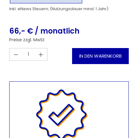
Inkl. eNews Steuern; (Nutzungsdauer mind. 1 Jahr)
66,- € / monatlich
Preise zzgl. MwSt
Produkt Anzahl: Gib den gewünschten
IN DEN WARENKORB