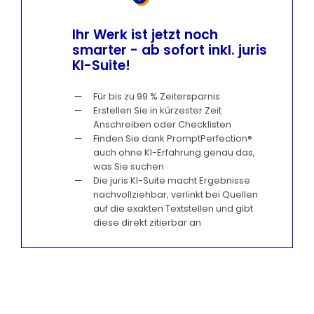
Ihr Werk ist jetzt noch
smarter - ab sofort inkl. juris
KI-Suite!
Für bis zu 99 % Zeitersparnis
Erstellen Sie in kürzester Zeit
Anschreiben oder Checklisten
Finden Sie dank PromptPerfection®
auch ohne KI-Erfahrung genau das,
was Sie suchen
Die juris KI-Suite macht Ergebnisse
nachvollziehbar, verlinkt bei Quellen
auf die exakten Textstellen und gibt
diese direkt zitierbar an