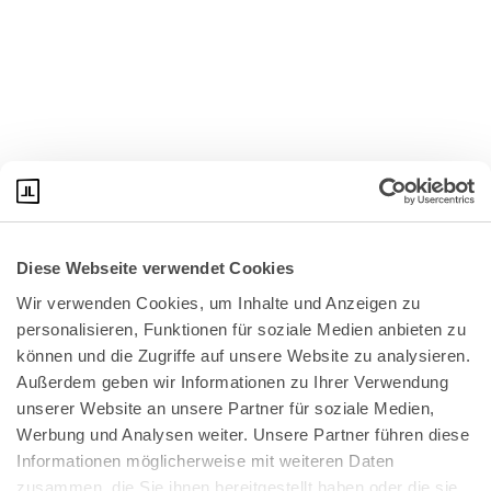
Diese Webseite verwendet Cookies
Wir verwenden Cookies, um Inhalte und Anzeigen zu 
personalisieren, Funktionen für soziale Medien anbieten zu 
können und die Zugriffe auf unsere Website zu analysieren. 
Außerdem geben wir Informationen zu Ihrer Verwendung 
unserer Website an unsere Partner für soziale Medien, 
Bundeskanzlerplatz 2
Werbung und Analysen weiter. Unsere Partner führen diese 
53113 Bonn
Informationen möglicherweise mit weiteren Daten 
zusammen, die Sie ihnen bereitgestellt haben oder die sie 
Pressemitteilungen
AGB