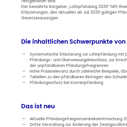
festgehalten sind.
Der bewährte Ratgeber „Lohnpfändung 2026“ hilft Ihn
Erläuterungen, den aktuellen ab Juli 2026 gültigen Pf
Gesetzesauszügen.
Die inhaltlichen Schwerpunkte vo
Systematische Erläuterung zur Lohnpfändung mit 
Pfändungs- und Überweisungsbeschluss, zur Erre
der unpfändbaren Pfändungsfreigrenzen
Hohe Praxisrelevanz durch zahlreiche Beispiele, Üb
Tabellen zu den pfändbaren Beträgen des Schuld
Pfändungsschutz bei Kontenpfändung
Das ist neu
Aktuelle Pfändungsfreigrenzenbekanntmachung 2
Dritte Verordnung zur Änderung der Zwangsvollst