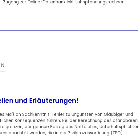
Zugang zur Online-Datenbank inkl. Lohnpfändungsrechner
EN
ellen und Erläuterungen!
es Maß an Sachkenntnis. Fehler zu Ungunsten von Gläubiger und
htlichen Konsequenzen führen. Bei der Berechnung des pfändbaren
reigrenzen, der genaue Betrag des Nettolohns, Unterhaltspflichte
ms beachtet werden, die in der Zivilprozessordnung (ZPO)