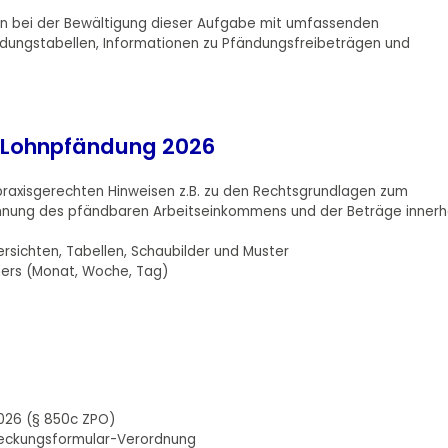
en bei der Bewältigung dieser Aufgabe mit umfassenden
ändungstabellen, Informationen zu Pfändungsfreibeträgen und
n Lohnpfändung 2026
praxisgerechten Hinweisen z.B. zu den Rechtsgrundlagen zum
chnung des pfändbaren Arbeitseinkommens und der Beträge innerh
ersichten, Tabellen, Schaubilder und Muster
ners (Monat, Woche, Tag)
026 (§ 850c ZPO)
reckungsformular-Verordnung