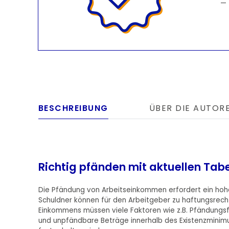
BESCHREIBUNG
ÜBER DIE AUTOR
Richtig pfänden mit aktuellen Tab
Die Pfändung von Arbeitseinkommen erfordert ein hoh
Schuldner können für den Arbeitgeber zu haftungsrec
Einkommens müssen viele Faktoren wie z.B. Pfändungsf
und unpfändbare Beträge innerhalb des Existenzminimu