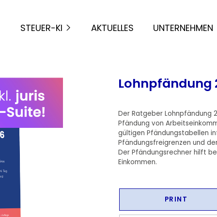
STEUER-KI
AKTUELLES
UNTERNEHMEN
Lohnpfändung 
Der Ratgeber Lohnpfändung 20
Pfändung von Arbeitseinkomme
gültigen Pfändungstabellen inf
Pfändungsfreigrenzen und der
Der Pfändungsrechner hilft b
Einkommen.
PRINT