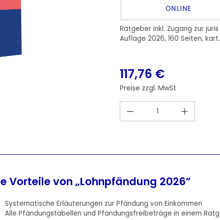
ONLINE
Ratgeber inkl. Zugang zur juris
Auflage 2026, 160 Seiten, kart.
117,76 €
Preise zzgl. MwSt
Produkt Anzahl: 
ie Vorteile von „Lohnpfändung 2026“
Systematische Erläuterungen zur Pfändung von Einkommen
Alle Pfändungstabellen und Pfändungsfreibeträge in einem Rat