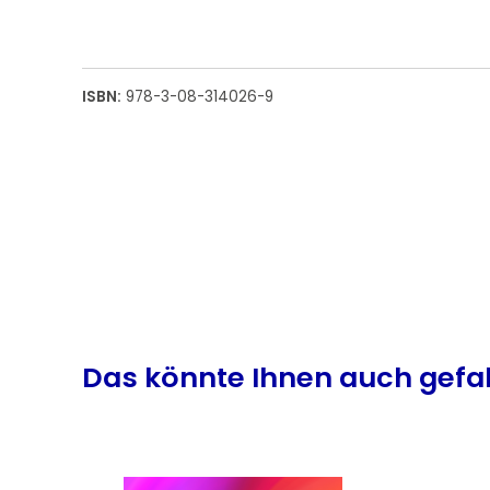
ISBN:
978-3-08-314026-9
Produktgalerie überspringen
Das könnte Ihnen auch gefa