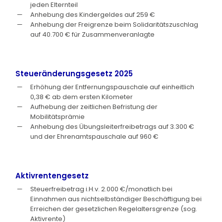
jeden Elternteil
Anhebung des Kindergeldes auf 259 €
Anhebung der Freigrenze beim Solidaritätszuschlag
auf 40.700 € für Zusammenveranlagte
Steueränderungsgesetz 2025
Erhöhung der Entfernungspauschale auf einheitlich
0,38 € ab dem ersten Kilometer
Aufhebung der zeitlichen Befristung der
Mobilitätsprämie
Anhebung des Übungsleiterfreibetrags auf 3.300 €
und der Ehrenamtspauschale auf 960 €
Aktivrentengesetz
Steuerfreibetrag i.H.v. 2.000 €/monatlich bei
Einnahmen aus nichtselbständiger Beschäftigung bei
Erreichen der gesetzlichen Regelaltersgrenze (sog.
Aktivrente)