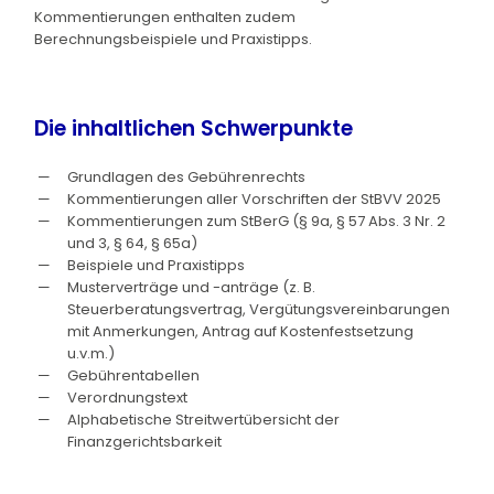
Kommentierungen enthalten zudem
Berechnungsbeispiele und Praxistipps.
Die inhaltlichen Schwerpunkte
Grundlagen des Gebührenrechts
Kommentierungen aller Vorschriften der StBVV 2025
Kommentierungen zum StBerG (§ 9a, § 57 Abs. 3 Nr. 2
und 3, § 64, § 65a)
Beispiele und Praxistipps
Musterverträge und -anträge (z. B.
Steuerberatungsvertrag, Vergütungsvereinbarungen
mit Anmerkungen, Antrag auf Kostenfestsetzung
u.v.m.)
Gebührentabellen
Verordnungstext
Alphabetische Streitwertübersicht der
Finanzgerichtsbarkeit