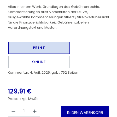
Alles in einem Werk: Grundlagen des Gebührenrechts,
Kommentierungen aller Vorschriften der StBVV,
ausgewählte Kommentierungen StBerG, Streitwertübersicht
für die Finanzgerichtsbarkeit, Gebührentabellen,
Verordnungstext und Muster.
PRINT
ONLINE
Kommentar, 4. Aufl. 2025, geb., 752 Seiten
129,91 €
Preise zzgl. MwSt
Produkt Anzahl: Gib den gewünschten
IN DEN WARENKORB