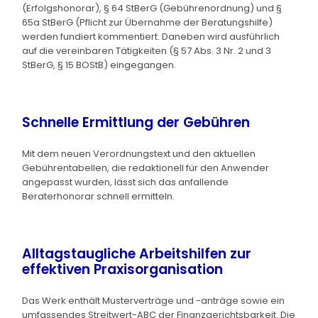
(Erfolgshonorar), § 64 StBerG (Gebührenordnung) und §
65a StBerG (Pflicht zur Übernahme der Beratungshilfe)
werden fundiert kommentiert. Daneben wird ausführlich
auf die vereinbaren Tätigkeiten (§ 57 Abs. 3 Nr. 2 und 3
StBerG, § 15 BOStB) eingegangen.
Schnelle Ermittlung der Gebühren
Mit dem neuen Verordnungstext und den aktuellen
Gebührentabellen, die redaktionell für den Anwender
angepasst wurden, lässt sich das anfallende
Beraterhonorar schnell ermitteln.
Alltagstaugliche Arbeitshilfen zur
effektiven Praxisorganisation
Das Werk enthält Musterverträge und -anträge sowie ein
umfassendes Streitwert-ABC der Finanzgerichtsbarkeit. Die