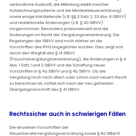
verbindliche Auskunft, die Mitteilung elektronischer
Aufzeichnungssysteme und die Mindeststeuererklärung)
sowie einige klarstellende (z.B. §§ 3 Satz 2, 33 Abs. 6 StBVV)
und redaktionelle Änderungen (z.B. § 40 StBVV)
vorgenommen. Besonders praxisrelevant sind die
Änderungen im Recht der Vergütungsvereinbarung. Die
Regelungen der StBVV sind noch stärker an die
Vorschriften des RVG angeglichen worden. Dies zeigt sich
durch den Wegfall des § 14 StBVV
(Pauschalvergütungsvereinbarung), die Änderungen in § 4
Abs. 1 Satz 1 und 2 StBVV und die Schaffung neuer
Vorschriften in § 4a StBVV und § 4b StBVV. Ob die
Vergütung noch nach altem oder schon nach neuem Recht
zu berechnen ist, richtet sich nach der neu gefassten
Übergangsvorschrift des § 41 StBVV.
Rechtssicher auch in schwierigen Fällen
Die einzelnen Vorschriften der
Steuerberatervergütungsverordnung sowie § 9a StBerG