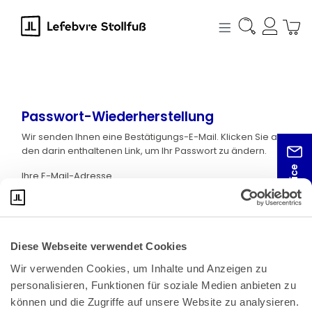
alt springen
Passwort-Wiederherstellung
Wir senden Ihnen eine Bestätigungs-E-Mail. Klicken Sie auf
den darin enthaltenen Link, um Ihr Passwort zu ändern.
Kundenservice
Ihre E-Mail-Adresse
ZURÜCK
E-MAIL ANFORDERN
Diese Webseite verwendet Cookies
Wir verwenden Cookies, um Inhalte und Anzeigen zu 
personalisieren, Funktionen für soziale Medien anbieten zu 
können und die Zugriffe auf unsere Website zu analysieren. 