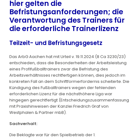
hier gelten die
Befristungsanforderungen; die
Verantwortung des Trainers für
die erforderliche Trainerlizenz
Teilzeit- und Befristungsgesetz
Das ArbG Aachen hat mit Urteil v. 19.11.2024 (8 Ca 3230/23)
entschieden, dass die Besonderheiten der Arbeitsleistung
eines Profifußballtrainers zwar die Befristung des
Arbeitsverhältnisses rechtfertigen können, dies jedoch im
konkreten Fall an dem Schriftformerfordernis scheiterte. Die
Kündigung des Fußballtrainers wegen der fehlenden
erforderlichen Lizenz für die nächsthöhere Liga war
hingegen gerechtfertigt (Entscheidungszusammenfassung
mit Praxishinweisen der Kanzlei Friedrich Graf von
Westphalen & Partner mbB).
Sachverhalt:
Die Beklagte war für den Spielbetrieb der 1.