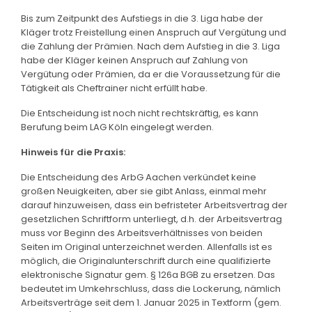
Bis zum Zeitpunkt des Aufstiegs in die 3. Liga habe der
Kläger trotz Freistellung einen Anspruch auf Vergütung und
die Zahlung der Prämien. Nach dem Aufstieg in die 3. Liga
habe der Kläger keinen Anspruch auf Zahlung von
Vergütung oder Prämien, da er die Voraussetzung für die
Tätigkeit als Cheftrainer nicht erfüllt habe.
Die Entscheidung ist noch nicht rechtskräftig, es kann
Berufung beim LAG Köln eingelegt werden.
Hinweis für die Praxis:
Die Entscheidung des ArbG Aachen verkündet keine
großen Neuigkeiten, aber sie gibt Anlass, einmal mehr
darauf hinzuweisen, dass ein befristeter Arbeitsvertrag der
gesetzlichen Schriftform unterliegt, d.h. der Arbeitsvertrag
muss vor Beginn des Arbeitsverhältnisses von beiden
Seiten im Original unterzeichnet werden. Allenfalls ist es
möglich, die Originalunterschrift durch eine qualifizierte
elektronische Signatur gem. § 126a BGB zu ersetzen. Das
bedeutet im Umkehrschluss, dass die Lockerung, nämlich
Arbeitsverträge seit dem 1. Januar 2025 in Textform (gem.