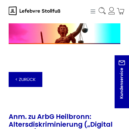
alt springen
Kundenservice
< ZURÜCK
Anm. zu ArbG Heilbronn:
Altersdiskriminierung („Digital