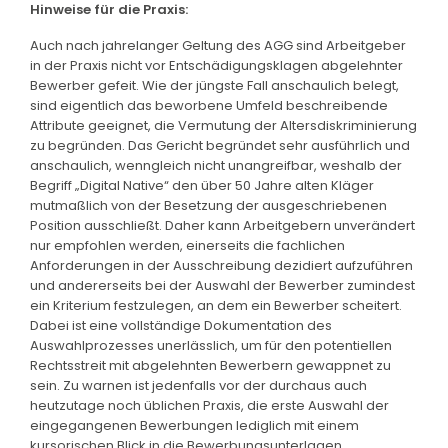
Hinweise für die Praxis:
Auch nach jahrelanger Geltung des AGG sind Arbeitgeber
in der Praxis nicht vor Entschädigungsklagen abgelehnter
Bewerber gefeit. Wie der jüngste Fall anschaulich belegt,
sind eigentlich das beworbene Umfeld beschreibende
Attribute geeignet, die Vermutung der Altersdiskriminierung
zu begründen. Das Gericht begründet sehr ausführlich und
anschaulich, wenngleich nicht unangreifbar, weshalb der
Begriff „Digital Native“ den über 50 Jahre alten Kläger
mutmaßlich von der Besetzung der ausgeschriebenen
Position ausschließt. Daher kann Arbeitgebern unverändert
nur empfohlen werden, einerseits die fachlichen
Anforderungen in der Ausschreibung dezidiert aufzuführen
und andererseits bei der Auswahl der Bewerber zumindest
ein Kriterium festzulegen, an dem ein Bewerber scheitert.
Dabei ist eine vollständige Dokumentation des
Auswahlprozesses unerlässlich, um für den potentiellen
Rechtsstreit mit abgelehnten Bewerbern gewappnet zu
sein. Zu warnen ist jedenfalls vor der durchaus auch
heutzutage noch üblichen Praxis, die erste Auswahl der
eingegangenen Bewerbungen lediglich mit einem
kursorischen Blick in die Bewerbungsunterlagen