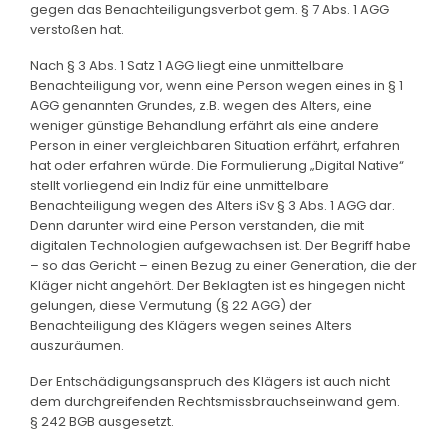
gegen das Benachteiligungsverbot gem. § 7 Abs. 1 AGG
verstoßen hat.
Nach § 3 Abs. 1 Satz 1 AGG liegt eine unmittelbare
Benachteiligung vor, wenn eine Person wegen eines in § 1
AGG genannten Grundes, z.B. wegen des Alters, eine
weniger günstige Behandlung erfährt als eine andere
Person in einer vergleichbaren Situation erfährt, erfahren
hat oder erfahren würde. Die Formulierung „Digital Native“
stellt vorliegend ein Indiz für eine unmittelbare
Benachteiligung wegen des Alters iSv § 3 Abs. 1 AGG dar.
Denn darunter wird eine Person verstanden, die mit
digitalen Technologien aufgewachsen ist. Der Begriff habe
– so das Gericht – einen Bezug zu einer Generation, die der
Kläger nicht angehört. Der Beklagten ist es hingegen nicht
gelungen, diese Vermutung (§ 22 AGG) der
Benachteiligung des Klägers wegen seines Alters
auszuräumen.
Der Entschädigungsanspruch des Klägers ist auch nicht
dem durchgreifenden Rechtsmissbrauchseinwand gem.
§ 242 BGB ausgesetzt.