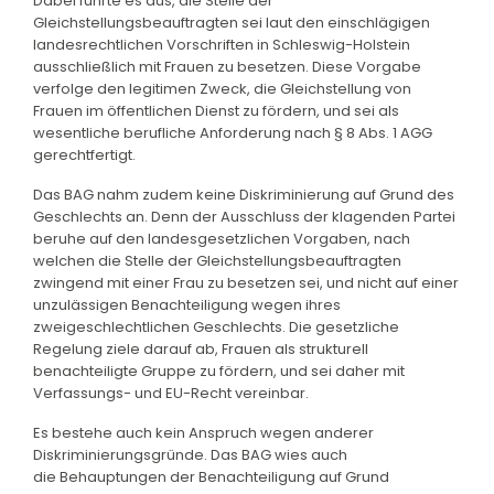
Dabei führte es aus, die Stelle der
Gleichstellungsbeauftragten sei laut den einschlägigen
landesrechtlichen Vorschriften in Schleswig-Holstein
ausschließlich mit Frauen zu besetzen. Diese Vorgabe
verfolge den legitimen Zweck, die Gleichstellung von
Frauen im öffentlichen Dienst zu fördern, und sei als
wesentliche berufliche Anforderung nach § 8 Abs. 1 AGG
gerechtfertigt.
Das BAG nahm zudem keine Diskriminierung auf Grund des
Geschlechts an. Denn der Ausschluss der klagenden Partei
beruhe auf den landesgesetzlichen Vorgaben, nach
welchen die Stelle der Gleichstellungsbeauftragten
zwingend mit einer Frau zu besetzen sei, und nicht auf einer
unzulässigen Benachteiligung wegen ihres
zweigeschlechtlichen Geschlechts. Die gesetzliche
Regelung ziele darauf ab, Frauen als strukturell
benachteiligte Gruppe zu fördern, und sei daher mit
Verfassungs- und EU-Recht vereinbar.
Es bestehe auch kein Anspruch wegen anderer
Diskriminierungsgründe. Das BAG wies auch
die Behauptungen der Benachteiligung auf Grund