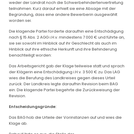
weder der Landrat noch die Schwerbehindertenvertretung
teilnahmen. Kurz darauf erhielt sie eine Absage mit der
Begründung, dass eine andere Bewerberin ausgewählt
worden sei.
Die klagende Partei forderte daraufhin eine Entschädigung
nach § 15 Abs. 2 AGG i.H.v. mindestens 7 000 € und führte an,
sie sei sowohl im Hinblick auf ihr Geschlecht als auch im
Hinblick auf ihre ethische Herkunft und ihre Behinderung
benachteiligt worden:
Das Arbeitsgericht gab der Klage teilweise statt und sprach
der Klägerin eine Entschädigung i.H.v. 3 500 € zu. Das LAG
wies die Berufung des Landkreises gegen dieses Urteil
zurück. Der Landkreis legte daraufhin Revision beim BAG
ein. Die klagende Partei begehrte die Zurückweisung der
Revision.
Entscheidungsgründe:
Das BAG hob die Urteile der Vorinstanzen auf und wies die
Klage ab.