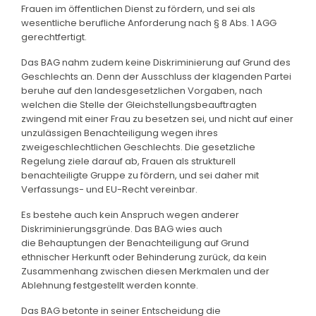
Frauen im öffentlichen Dienst zu fördern, und sei als
wesentliche berufliche Anforderung nach § 8 Abs. 1 AGG
gerechtfertigt.
Das BAG nahm zudem keine Diskriminierung auf Grund des
Geschlechts an. Denn der Ausschluss der klagenden Partei
beruhe auf den landesgesetzlichen Vorgaben, nach
welchen die Stelle der Gleichstellungsbeauftragten
zwingend mit einer Frau zu besetzen sei, und nicht auf einer
unzulässigen Benachteiligung wegen ihres
zweigeschlechtlichen Geschlechts. Die gesetzliche
Regelung ziele darauf ab, Frauen als strukturell
benachteiligte Gruppe zu fördern, und sei daher mit
Verfassungs- und EU-Recht vereinbar.
Es bestehe auch kein Anspruch wegen anderer
Diskriminierungsgründe. Das BAG wies auch
die Behauptungen der Benachteiligung auf Grund
ethnischer Herkunft oder Behinderung zurück, da kein
Zusammenhang zwischen diesen Merkmalen und der
Ablehnung festgestellt werden konnte.
Das BAG betonte in seiner Entscheidung die