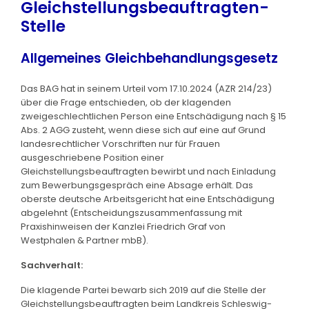
Gleichstellungsbeauftragten-
Stelle
Allgemeines Gleichbehandlungsgesetz
Das BAG hat in seinem Urteil vom 17.10.2024 (AZR 214/23)
über die Frage entschieden, ob der klagenden
zweigeschlechtlichen Person eine Entschädigung nach § 15
Abs. 2 AGG zusteht, wenn diese sich auf eine auf Grund
landesrechtlicher Vorschriften nur für Frauen
ausgeschriebene Position einer
Gleichstellungsbeauftragten bewirbt und nach Einladung
zum Bewerbungsgespräch eine Absage erhält. Das
oberste deutsche Arbeitsgericht hat eine Entschädigung
abgelehnt (Entscheidungszusammenfassung mit
Praxishinweisen der Kanzlei Friedrich Graf von
Westphalen & Partner mbB).
Sachverhalt:
Die klagende Partei bewarb sich 2019 auf die Stelle der
Gleichstellungsbeauftragten beim Landkreis Schleswig-