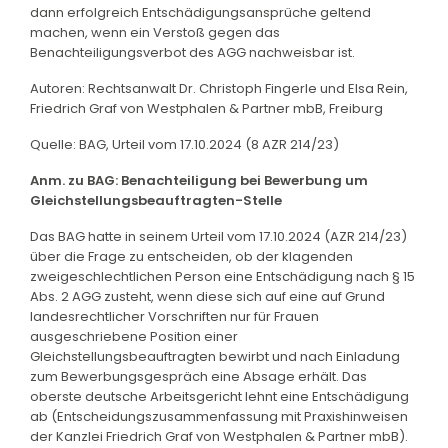
dann erfolgreich Entschädigungsansprüche geltend
machen, wenn ein Verstoß gegen das
Benachteiligungsverbot des AGG nachweisbar ist.
Autoren: Rechtsanwalt Dr. Christoph Fingerle und Elsa Rein,
Friedrich Graf von Westphalen & Partner mbB, Freiburg
Quelle: BAG, Urteil vom 17.10.2024 (8 AZR 214/23)
Anm. zu BAG: Benachteiligung bei Bewerbung um
Gleichstellungsbeauftragten-Stelle
Das BAG hatte in seinem Urteil vom 17.10.2024 (AZR 214/23)
über die Frage zu entscheiden, ob der klagenden
zweigeschlechtlichen Person eine Entschädigung nach § 15
Abs. 2 AGG zusteht, wenn diese sich auf eine auf Grund
landesrechtlicher Vorschriften nur für Frauen
ausgeschriebene Position einer
Gleichstellungsbeauftragten bewirbt und nach Einladung
zum Bewerbungsgespräch eine Absage erhält. Das
oberste deutsche Arbeitsgericht lehnt eine Entschädigung
ab (Entscheidungszusammenfassung mit Praxishinweisen
der Kanzlei Friedrich Graf von Westphalen & Partner mbB).