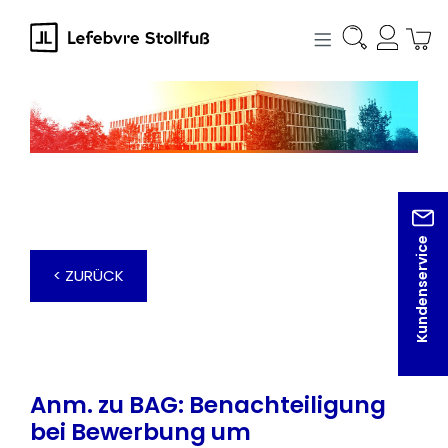
alt springen
Kundenservice
< ZURÜCK
Anm. zu BAG: Benachteiligung
bei Bewerbung um