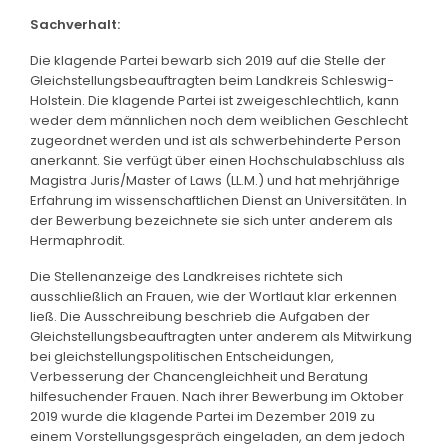
Sachverhalt:
Die klagende Partei bewarb sich 2019 auf die Stelle der
Gleichstellungsbeauftragten beim Landkreis Schleswig-
Holstein. Die klagende Partei ist zweigeschlechtlich, kann
weder dem männlichen noch dem weiblichen Geschlecht
zugeordnet werden und ist als schwerbehinderte Person
anerkannt. Sie verfügt über einen Hochschulabschluss als
Magistra Juris/Master of Laws (LL.M.) und hat mehrjährige
Erfahrung im wissenschaftlichen Dienst an Universitäten. In
der Bewerbung bezeichnete sie sich unter anderem als
Hermaphrodit.
Die Stellenanzeige des Landkreises richtete sich
ausschließlich an Frauen, wie der Wortlaut klar erkennen
ließ. Die Ausschreibung beschrieb die Aufgaben der
Gleichstellungsbeauftragten unter anderem als Mitwirkung
bei gleichstellungspolitischen Entscheidungen,
Verbesserung der Chancengleichheit und Beratung
hilfesuchender Frauen. Nach ihrer Bewerbung im Oktober
2019 wurde die klagende Partei im Dezember 2019 zu
einem Vorstellungsgespräch eingeladen, an dem jedoch