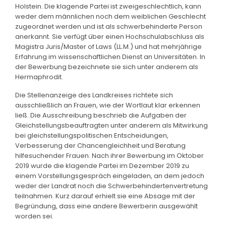
Holstein. Die klagende Partei ist zweigeschlechtlich, kann
weder dem männlichen noch dem weiblichen Geschlecht
zugeordnet werden und ist als schwerbehinderte Person
anerkannt. Sie verfügt über einen Hochschulabschluss als
Magistra Juris/Master of Laws (LL.M.) und hat mehrjährige
Erfahrung im wissenschaftlichen Dienst an Universitäten. In
der Bewerbung bezeichnete sie sich unter anderem als
Hermaphrodit.
Die Stellenanzeige des Landkreises richtete sich
ausschließlich an Frauen, wie der Wortlaut klar erkennen
ließ. Die Ausschreibung beschrieb die Aufgaben der
Gleichstellungsbeauftragten unter anderem als Mitwirkung
bei gleichstellungspolitischen Entscheidungen,
Verbesserung der Chancengleichheit und Beratung
hilfesuchender Frauen. Nach ihrer Bewerbung im Oktober
2019 wurde die klagende Partei im Dezember 2019 zu
einem Vorstellungsgespräch eingeladen, an dem jedoch
weder der Landrat noch die Schwerbehindertenvertretung
teilnahmen. Kurz darauf erhielt sie eine Absage mit der
Begründung, dass eine andere Bewerberin ausgewählt
worden sei.