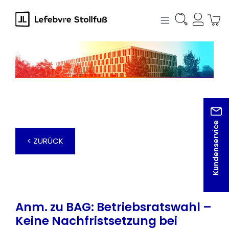
alt springen
Kundenservice
< ZURÜCK
Anm. zu BAG: Betriebsratswahl –
Keine Nachfristsetzung bei