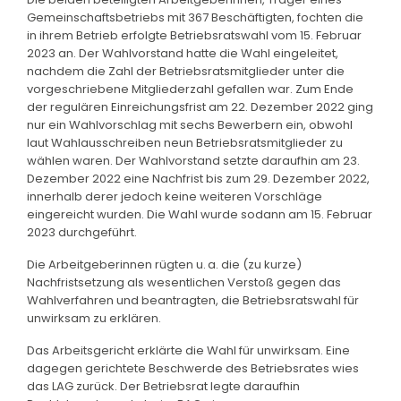
Gemeinschaftsbetriebs mit 367 Beschäftigten, fochten die
in ihrem Betrieb erfolgte Betriebsratswahl vom 15. Februar
2023 an. Der Wahlvorstand hatte die Wahl eingeleitet,
nachdem die Zahl der Betriebsratsmitglieder unter die
vorgeschriebene Mitgliederzahl gefallen war. Zum Ende
der regulären Einreichungsfrist am 22. Dezember 2022 ging
nur ein Wahlvorschlag mit sechs Bewerbern ein, obwohl
laut Wahlausschreiben neun Betriebsratsmitglieder zu
wählen waren. Der Wahlvorstand setzte daraufhin am 23.
Dezember 2022 eine Nachfrist bis zum 29. Dezember 2022,
innerhalb derer jedoch keine weiteren Vorschläge
eingereicht wurden. Die Wahl wurde sodann am 15. Februar
2023 durchgeführt.
Die Arbeitgeberinnen rügten u. a. die (zu kurze)
Nachfristsetzung als wesentlichen Verstoß gegen das
Wahlverfahren und beantragten, die Betriebsratswahl für
unwirksam zu erklären.
Das Arbeitsgericht erklärte die Wahl für unwirksam. Eine
dagegen gerichtete Beschwerde des Betriebsrates wies
das LAG zurück. Der Betriebsrat legte daraufhin