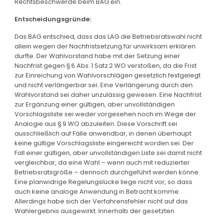
Rechtsbeschwerde beim BAG ein.
Entscheidungsgründe:
Das BAG entschied, dass das LAG die Betriebsratswahl nicht
allein wegen der Nachfristsetzung für unwirksam erklären
durfte. Der Wahlvorstand habe mit der Setzung einer
Nachfrist gegen § 6 Abs. 1 Satz 2 WO verstoßen, da die Frist
zur Einreichung von Wahlvorschlägen gesetzlich festgelegt
und nicht verlängerbar sei. Eine Verlängerung durch den
Wahlvorstand sei daher unzulässig gewesen. Eine Nachfrist
zur Ergänzung einer gültigen, aber unvollständigen
Vorschlagsliste sei weder vorgesehen noch im Wege der
Analogie aus § 9 WO abzuleiten. Diese Vorschrift sei
ausschließlich auf Fälle anwendbar, in denen überhaupt
keine gültige Vorschlagsliste eingereicht worden sei. Der
Fall einer gültigen, aber unvollständigen Liste sei damit nicht
vergleichbar, da eine Wahl – wenn auch mit reduzierter
Betriebsratsgröße – dennoch durchgeführt werden könne.
Eine planwidrige Regelungslücke liege nicht vor, so dass
auch keine analoge Anwendung in Betracht komme.
Allerdings habe sich der Verfahrensfehler nicht auf das
Wahlergebnis ausgewirkt. Innerhalb der gesetzten