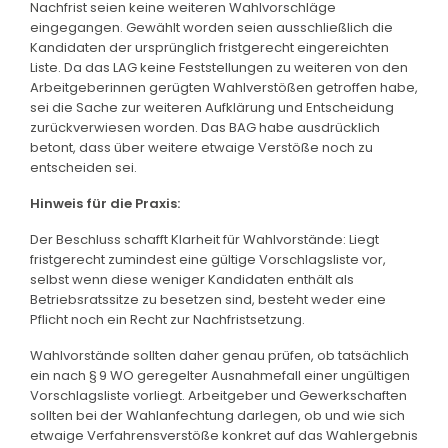
Nachfrist seien keine weiteren Wahlvorschläge
eingegangen. Gewählt worden seien ausschließlich die
Kandidaten der ursprünglich fristgerecht eingereichten
Liste. Da das LAG keine Feststellungen zu weiteren von den
Arbeitgeberinnen gerügten Wahlverstößen getroffen habe,
sei die Sache zur weiteren Aufklärung und Entscheidung
zurückverwiesen worden. Das BAG habe ausdrücklich
betont, dass über weitere etwaige Verstöße noch zu
entscheiden sei.
Hinweis für die Praxis:
Der Beschluss schafft Klarheit für Wahlvorstände: Liegt
fristgerecht zumindest eine gültige Vorschlagsliste vor,
selbst wenn diese weniger Kandidaten enthält als
Betriebsratssitze zu besetzen sind, besteht weder eine
Pflicht noch ein Recht zur Nachfristsetzung.
Wahlvorstände sollten daher genau prüfen, ob tatsächlich
ein nach § 9 WO geregelter Ausnahmefall einer ungültigen
Vorschlagsliste vorliegt. Arbeitgeber und Gewerkschaften
sollten bei der Wahlanfechtung darlegen, ob und wie sich
etwaige Verfahrensverstöße konkret auf das Wahlergebnis