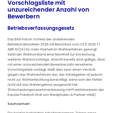
Vorschlagsliste mit
unzureichender Anzahl von
Bewerbern
Betriebsverfassungsgesetz
Das BAG hat im Vorfeld der anstehenden
Betriebsratswahlen 2026 mit Beschluss vom 22.5.2025 (7
ABR 10/24) für mehr Klarheit im Wahlverfahren gesorgt:
Setzt der Wahlvorstand eine Nachfrist zur Einreichung
weiterer Wahlvorschläge, obwohl bereits eine gültige, aber
mit einer unzureichenden Bewerberzahl versehene
Vorschlagsliste vorliegt, stellt dies zwar einen Verstoß
gegen das Wahlverfahren dar, der Arbeitgeber ist jedoch
nicht zur Wahlanfechtung berechtigt, wenn sich der Fehler
nicht auf das Wahlergebnis ausgewirkt hat
(Entscheidungszusammenfassung mit Praxishinweisen der
Kanzlei Friedrich Graf von Westphalen & Partner mbB).
Sachverhalt:
Die beiden beteiligten Arbeitgeberinnen, Träger eines