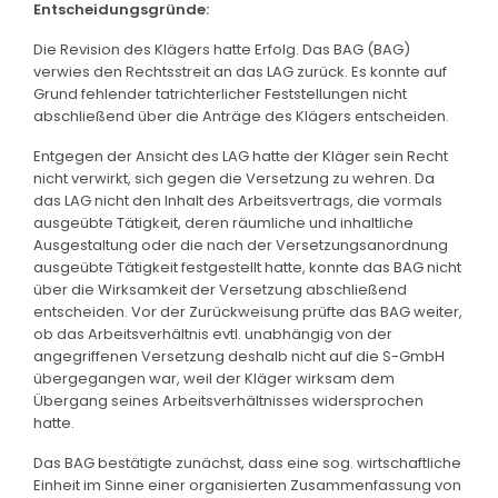
Entscheidungsgründe:
Die Revision des Klägers hatte Erfolg. Das BAG (BAG)
verwies den Rechtsstreit an das LAG zurück. Es konnte auf
Grund fehlender tatrichterlicher Feststellungen nicht
abschließend über die Anträge des Klägers entscheiden.
Entgegen der Ansicht des LAG hatte der Kläger sein Recht
nicht verwirkt, sich gegen die Versetzung zu wehren. Da
das LAG nicht den Inhalt des Arbeitsvertrags, die vormals
ausgeübte Tätigkeit, deren räumliche und inhaltliche
Ausgestaltung oder die nach der Versetzungsanordnung
ausgeübte Tätigkeit festgestellt hatte, konnte das BAG nicht
über die Wirksamkeit der Versetzung abschließend
entscheiden. Vor der Zurückweisung prüfte das BAG weiter,
ob das Arbeitsverhältnis evtl. unabhängig von der
angegriffenen Versetzung deshalb nicht auf die S-GmbH
übergegangen war, weil der Kläger wirksam dem
Übergang seines Arbeitsverhältnisses widersprochen
hatte.
Das BAG bestätigte zunächst, dass eine sog. wirtschaftliche
Einheit im Sinne einer organisierten Zusammenfassung von