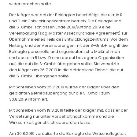
widersprochen hatte.
Der Kläger war bei der Beklagten beschäftigt, die u.a. in R
und D ein Entwicklungszentrum betrieb. Die Beklagte und
die S-GmbH schlossen Ende 2018/Anfang 2019 eine
Vereinbarung (sog. Master Asset Purchase Agreement) zur
Übernahme eines Teils des Entwicklungszentrums. Vor dem
Hintergrund der Vereinbarungen mit der S-GmbH ergriff die
Beklagte personelle und organisatorische Maßnahmen
und baute in R bzw. D eine darauf bezogene Organisation
auf, die auf die S-GmbH übergehen sollte. Sie versetzte
den Kläger am 26.7.2019 in die betriebliche Einheit, die auf
die S-GmbH übergehen sollte.
Mit Schreiben vom 25.7.2019 wurde der Kläger über den
geplanten Betriebsübergang auf die S-GmbH zum
30.8.2019 informiert.
Mit Schreiben vom 19.8.2019 teilte der Kläger mit, dass er der
Versetzung nur unter Vorbehalt nachkomme und die
Wirksamkeit gerichtlich überprüfen lasse.
Am 30.8.2019 veräußerte die Beklagte die Wirtschaftsgüter,