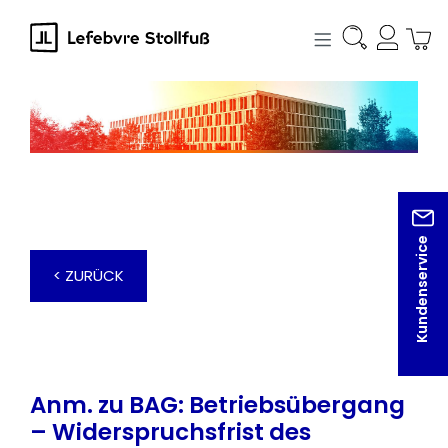
alt springen
Kundenservice
< ZURÜCK
Anm. zu BAG: Betriebsübergang
– Widerspruchsfrist des