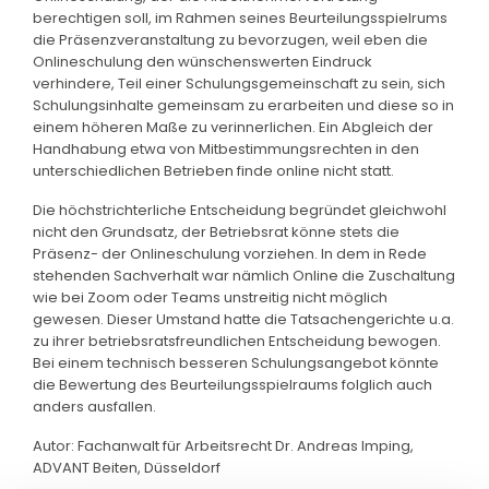
berechtigen soll, im Rahmen seines Beurteilungsspielrums
die Präsenzveranstaltung zu bevorzugen, weil eben die
Onlineschulung den wünschenswerten Eindruck
verhindere, Teil einer Schulungsgemeinschaft zu sein, sich
Schulungsinhalte gemeinsam zu erarbeiten und diese so in
einem höheren Maße zu verinnerlichen. Ein Abgleich der
Handhabung etwa von Mitbestimmungsrechten in den
unterschiedlichen Betrieben finde online nicht statt.
Die höchstrichterliche Entscheidung begründet gleichwohl
nicht den Grundsatz, der Betriebsrat könne stets die
Präsenz- der Onlineschulung vorziehen. In dem in Rede
stehenden Sachverhalt war nämlich Online die Zuschaltung
wie bei Zoom oder Teams unstreitig nicht möglich
gewesen. Dieser Umstand hatte die Tatsachengerichte u.a.
zu ihrer betriebsratsfreundlichen Entscheidung bewogen.
Bei einem technisch besseren Schulungsangebot könnte
die Bewertung des Beurteilungsspielraums folglich auch
anders ausfallen.
Autor: Fachanwalt für Arbeitsrecht Dr. Andreas Imping,
ADVANT Beiten, Düsseldorf