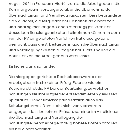
August 2021 in Potsdam. Hierfür zahlte die Arbeitgeberin die
Seminargebühr, verweigerte aber die Übernahme der
Übernachtungs- und Verpflegungskosten. Dies begründete
sie v.a. damit, die Mitglieder der PV hätten an einem zeit-
und inhaltsgleich angebotenen mehrtägigen Webinar
desselben Schulungsanbieters teilnehmen können. In dem
von der PV eingeleiteten Verfahren hat diese geltend
gemacht, dass die Arbeitgeberin auch die Übernachtungs-
und Verpflegungskosten zu tragen hat. Hierzu haben die
Vorinstanzen die Arbeitgeberin verpflichtet.
Entscheidungsgründe:
Die hiergegen gerichtete Rechtsbeschwerde der
Arbeitgeberin hatte keinen Erfolg. Ebenso wie ein
Betriebsrat hat die PV bei der Beurteilung, zu welchen
Schulungen sie ihre Mitglieder entsendet, einen gewissen
Spielraum. Dieser umfasst grundsätzlich auch das
Schulungsformat. Dem steht nicht von vornherein
entgegen, dass bei einem Präsenzseminar im Hinblick auf
die Übernachtung und Verpflegung der
Schulungsteilnehmer regelmäßig höhere Kosten anfallen
als bei einem Webinar.