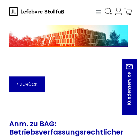
alt springen
Kundenservice
< ZURÜCK
Anm. zu BAG:
Betriebsverfassungsrechtlicher