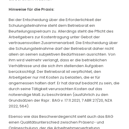
Hinweise für die Praxis:
Bei der Entscheidung über die Erforderlichkeit der
Schulungsteilnahme steht dem Betriebsrat ein
Beurteilungsspielraum zu. Allerdings steht die Pflicht des
Arbeitgebers zur Kostentragung unter Gebot der
vertrauensvollen Zusammenarbeit. Die Entscheidung über
die Schulungsteilnahme darf der Betriebsrat daher nicht
allein an seinen subjektiven Bedürfnissen ausrichten. Von
ihm wird vielmehr verlangt, dass er die betrieblichen
Verhältnisse und die sich ihm stellenden Aufgaben
berücksichtigt. Der Betriebsrat ist verpflichtet, den
Arbeitgeber nur mit Kosten zu belasten, die er für
angemessen halten darf. Er hat darauf bedacht zu sein, die
durch seine Tätigkeit verursachten Kosten auf das
notwendige Maß zu beschränken (ausführlich zu den
Grundsätzen der Rspr.: BAG v. 17.11.2021, 7 ABR 27/20, NZA
2022, 564).
Ebenso wie das Beschwerdegericht sieht auch das BAG
einen Qualitätsunterschied zwischen Präsenz- und
Onlineschulung, der die Arbeitnehmervertretung