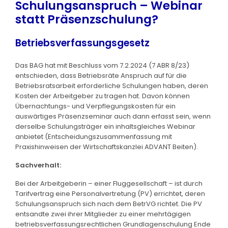
Schulungsanspruch – Webinar
statt Präsenzschulung?
Betriebsverfassungsgesetz
Das BAG hat mit Beschluss vom 7.2.2024 (7 ABR 8/23)
entschieden, dass Betriebsräte Anspruch auf für die
Betriebsratsarbeit erforderliche Schulungen haben, deren
Kosten der Arbeitgeber zu tragen hat. Davon können
Übernachtungs- und Verpflegungskosten für ein
auswärtiges Präsenzseminar auch dann erfasst sein, wenn
derselbe Schulungsträger ein inhaltsgleiches Webinar
anbietet (Entscheidungszusammenfassung mit
Praxishinweisen der Wirtschaftskanzlei ADVANT Beiten).
Sachverhalt:
Bei der Arbeitgeberin – einer Fluggesellschaft – ist durch
Tarifvertrag eine Personalvertretung (PV) errichtet, deren
Schulungsanspruch sich nach dem BetrVG richtet. Die PV
entsandte zwei ihrer Mitglieder zu einer mehrtägigen
betriebsverfassungsrechtlichen Grundlagenschulung Ende