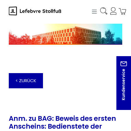
alt springen
Kundenservice
< ZURÜCK
Anm. zu BAG: Beweis des ersten
Anscheins: Bedienstete der