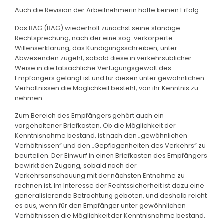
Auch die Revision der Arbeitnehmerin hatte keinen Erfolg.
Das BAG (BAG) wiederholt zunächst seine ständige
Rechtsprechung, nach der eine sog. verkörperte
Willenserklärung, das Kündigungsschreiben, unter
Abwesenden zugeht, sobald diese in verkehrsüblicher
Weise in die tatsächliche Verfügungsgewalt des
Empfängers gelangt ist und für diesen unter gewöhnlichen
Verhältnissen die Möglichkeit besteht, von ihr Kenntnis zu
nehmen.
Zum Bereich des Empfängers gehört auch ein
vorgehaltener Briefkasten. Ob die Möglichkeit der
Kenntnisnahme bestand, ist nach den „gewöhnlichen
Verhältnissen“ und den „Gepflogenheiten des Verkehrs“ zu
beurteilen. Der Einwurf in einen Briefkasten des Empfängers
bewirkt den Zugang, sobald nach der
Verkehrsanschauung mit der nächsten Entnahme zu
rechnen ist. Im Interesse der Rechtssicherheit ist dazu eine
generalisierende Betrachtung geboten, und deshalb reicht
es aus, wenn für den Empfänger unter gewöhnlichen
Verhältnissen die Möglichkeit der Kenntnisnahme bestand.