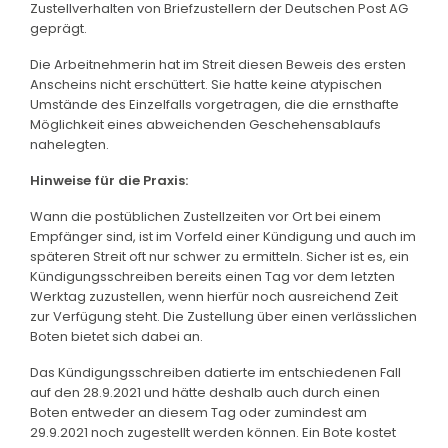
Zustellverhalten von Briefzustellern der Deutschen Post AG
geprägt.
Die Arbeitnehmerin hat im Streit diesen Beweis des ersten
Anscheins nicht erschüttert. Sie hatte keine atypischen
Umstände des Einzelfalls vorgetragen, die die ernsthafte
Möglichkeit eines abweichenden Geschehensablaufs
nahelegten.
Hinweise für die Praxis:
Wann die postüblichen Zustellzeiten vor Ort bei einem
Empfänger sind, ist im Vorfeld einer Kündigung und auch im
späteren Streit oft nur schwer zu ermitteln. Sicher ist es, ein
Kündigungsschreiben bereits einen Tag vor dem letzten
Werktag zuzustellen, wenn hierfür noch ausreichend Zeit
zur Verfügung steht. Die Zustellung über einen verlässlichen
Boten bietet sich dabei an.
Das Kündigungsschreiben datierte im entschiedenen Fall
auf den 28.9.2021 und hätte deshalb auch durch einen
Boten entweder an diesem Tag oder zumindest am
29.9.2021 noch zugestellt werden können. Ein Bote kostet