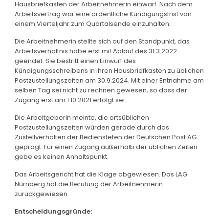
Hausbriefkasten der Arbeitnehmerin einwarf. Nach dem
Arbeitsvertrag war eine ordentliche Kündigungsfrist von
einem Vierteljahr zum Quartalsende einzuhalten.
Die Arbeitnehmerin stellte sich auf den Standpunkt, das
Arbeitsverhältnis habe erst mit Ablauf des 31.3.2022
geendet. Sie bestritt einen Einwurf des
Kündigungsschreibens in ihren Hausbriefkasten zu üblichen
Postzustellungszeiten am 30.9.2024. Mit einer Entnahme am
selben Tag sei nicht zu rechnen gewesen, so dass der
Zugang erst am 1.10.2021 erfolgt sei.
Die Arbeitgeberin meinte, die ortsüblichen
Postzustellungszeiten würden gerade durch das
Zustellverhalten der Bediensteten der Deutschen Post AG
geprägt. Für einen Zugang außerhalb der üblichen Zeiten
gebe es keinen Anhaltspunkt.
Das Arbeitsgericht hat die Klage abgewiesen. Das LAG
Nürnberg hat die Berufung der Arbeitnehmerin
zurückgewiesen.
Entscheidungsgründe: