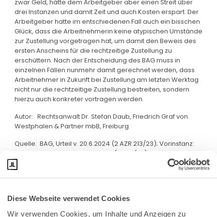
zwar Geld, hätte dem Arbeitgeber aber einen Streit über
drei Instanzen und damit Zeit und auch Kosten erspart. Der
Arbeitgeber hatte im entschiedenen Fall auch ein bisschen
Glück, dass die Arbeitnehmerin keine atypischen Umstände
zur Zustellung vorgetragen hat, um damit den Beweis des
ersten Anscheins für die rechtzeitige Zustellung zu
erschüttern. Nach der Entscheidung des BAG muss in
einzelnen Fällen nunmehr damit gerechnet werden, dass
Arbeitnehmer in Zukunft bei Zustellung am letzten Werktag
nicht nur die rechtzeitige Zustellung bestreiten, sondern
hierzu auch konkreter vortragen werden.
Autor: Rechtsanwalt Dr. Stefan Daub, Friedrich Graf von
Westphalen & Partner mbB, Freiburg
Quelle: BAG, Urteil v. 20.6.2024 (2 AZR 213/23); Vorinstanz:
LAG Nürnberg, Urteil v. 15.6.2023 (5 Sa 1/23)
Diese Webseite verwendet Cookies
Wir verwenden Cookies, um Inhalte und Anzeigen zu 