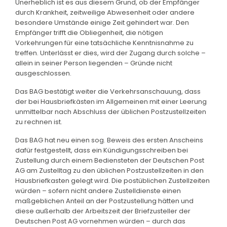
Unerheblich ist es aus diesem Grund, ob der Empfänger
durch Krankheit, zeitweilige Abwesenheit oder andere
besondere Umstände einige Zeit gehindert war. Den
Empfänger trifft die Obliegenheit, die nötigen
Vorkehrungen für eine tatsächliche Kenntnisnahme zu
treffen. Unterlässt er dies, wird der Zugang durch solche –
allein in seiner Person liegenden – Gründe nicht
ausgeschlossen.
Das BAG bestätigt weiter die Verkehrsanschauung, dass
der bei Hausbriefkästen im Allgemeinen mit einer Leerung
unmittelbar nach Abschluss der üblichen Postzustellzeiten
zu rechnen ist.
Das BAG hat neu einen sog. Beweis des ersten Anscheins
dafür festgestellt, dass ein Kündigungsschreiben bei
Zustellung durch einem Bediensteten der Deutschen Post
AG am Zustelltag zu den üblichen Postzustellzeiten in den
Hausbriefkasten gelegt wird. Die postüblichen Zustellzeiten
würden – sofern nicht andere Zustelldienste einen
maßgeblichen Anteil an der Postzustellung hätten und
diese außerhalb der Arbeitszeit der Briefzusteller der
Deutschen Post AG vornehmen würden – durch das