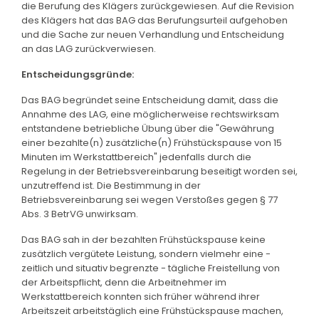
die Berufung des Klägers zurückgewiesen. Auf die Revision
des Klägers hat das BAG das Berufungsurteil aufgehoben
und die Sache zur neuen Verhandlung und Entscheidung
an das LAG zurückverwiesen.
Entscheidungsgründe:
Das BAG begründet seine Entscheidung damit, dass die
Annahme des LAG, eine möglicherweise rechtswirksam
entstandene betriebliche Übung über die "Gewährung
einer bezahlte(n) zusätzliche(n) Frühstückspause von 15
Minuten im Werkstattbereich" jedenfalls durch die
Regelung in der Betriebsvereinbarung beseitigt worden sei,
unzutreffend ist. Die Bestimmung in der
Betriebsvereinbarung sei wegen Verstoßes gegen § 77
Abs. 3 BetrVG unwirksam.
Das BAG sah in der bezahlten Frühstückspause keine
zusätzlich vergütete Leistung, sondern vielmehr eine -
zeitlich und situativ begrenzte - tägliche Freistellung von
der Arbeitspflicht, denn die Arbeitnehmer im
Werkstattbereich konnten sich früher während ihrer
Arbeitszeit arbeitstäglich eine Frühstückspause machen,