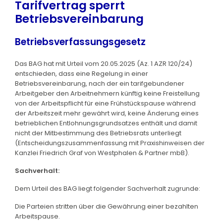
Tarifvertrag sperrt
Betriebsvereinbarung
Betriebsverfassungsgesetz
Das BAG hat mit Urteil vom 20.05.2025 (Az. 1 AZR 120/24)
entschieden, dass eine Regelung in einer
Betriebsvereinbarung, nach der ein tarifgebundener
Arbeitgeber den Arbeitnehmern künftig keine Freistellung
von der Arbeitspflicht für eine Frühstückspause während
der Arbeitszeit mehr gewährt wird, keine Änderung eines
betrieblichen Entlohnungsgrundsatzes enthält und damit
nicht der Mitbestimmung des Betriebsrats unterliegt
(Entscheidungszusammenfassung mit Praxishinweisen der
Kanzlei Friedrich Graf von Westphalen & Partner mbB).
Sachverhalt:
Dem Urteil des BAG liegt folgender Sachverhalt zugrunde:
Die Parteien stritten über die Gewährung einer bezahlten
Arbeitspause.