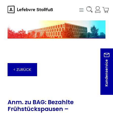
alt springen
Kundenservice
< ZURÜCK
Anm. zu BAG: Bezahlte
Frühstückspausen –