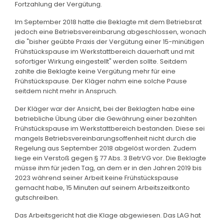
Fortzahlung der Vergütung.
Im September 2018 hatte die Beklagte mit dem Betriebsrat
jedoch eine Betriebsvereinbarung abgeschlossen, wonach
die "bisher geübte Praxis der Vergütung einer 15-minütigen
Frühstückspause im Werkstattbereich dauerhaft und mit
sofortiger Wirkung eingestellt" werden sollte. Seitdem
zahlte die Beklagte keine Vergütung mehr für eine
Frühstückspause. Der Kläger nahm eine solche Pause
seitdem nicht mehr in Anspruch.
Der Kläger war der Ansicht, bei der Beklagten habe eine
betriebliche Übung über die Gewährung einer bezahlten
Frühstückspause im Werkstattbereich bestanden. Diese sei
mangels Betriebsvereinbarungsoffenheit nicht durch die
Regelung aus September 2018 abgelöst worden. Zudem
liege ein Verstoß gegen § 77 Abs. 3 BetrVG vor. Die Beklagte
müsse ihm für jeden Tag, an dem er in den Jahren 2019 bis
2023 während seiner Arbeit keine Frühstückspause
gemacht habe, 15 Minuten auf seinem Arbeitszeitkonto
gutschreiben.
Das Arbeitsgericht hat die Klage abgewiesen. Das LAG hat