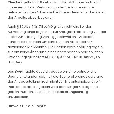
Gleiches gelte für § 87 Abs. 1 Nr. 3 BetrVG, da es sich nicht
um einen Fall der Verkürzung oder Verlängerung der
betriebsüblichen Arbeitszeit handele, denn nicht die Dauer
der Arbeitszeit sei betroffen.
Auch § 87 Abs. 1 Nr. 7 BetrVG greife nicht ein. Bei der
Aufhebung einer täglichen, kurzzeitigen Freistellung von der
Pflicht zur Erbringung von - ggf. schweren - Arbeiten
handelt es sich nicht um eine auf den Arbeitsschutz
abzielende Maßnahme. Die Betriebsvereinbarung regele
zudem keine Änderung eines bestehenden betrieblichen
Entlohnungsgrundsatzes i.S.v. § 87 Abs. 1 Nr. 10 BetrVG, so
das BAG.
Das BAG machte deutlich, dass wohl eine betriebliche
Übung entstanden sei, hielt die Sache allerdings aufgrund
der Antragsstellung noch nicht zur Endentscheidung reif.
Das Landesarbeitsgericht wird dem Kläger Gelegenheit
geben müssen, auch seinen Feststellungsantrag
anzupassen.
Hinweis für die Praxis: