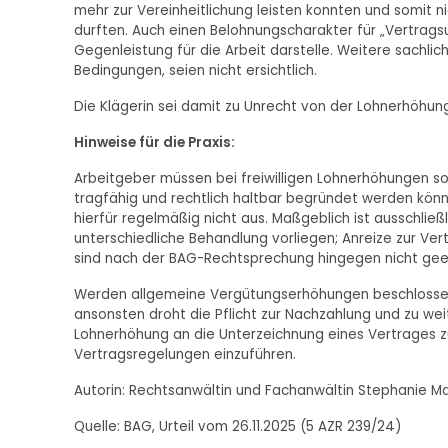
mehr zur Vereinheitlichung leisten konnten und somit 
durften. Auch einen Belohnungscharakter für „Vertragsu
Gegenleistung für die Arbeit darstelle. Weitere sachli
Bedingungen, seien nicht ersichtlich.
Die Klägerin sei damit zu Unrecht von der Lohnerhöhu
Hinweise für die Praxis:
Arbeitgeber müssen bei freiwilligen Lohnerhöhungen s
tragfähig und rechtlich haltbar begründet werden könne
hierfür regelmäßig nicht aus. Maßgeblich ist ausschließ
unterschiedliche Behandlung vorliegen; Anreize zur Ve
sind nach der BAG-Rechtsprechung hingegen nicht gee
Werden allgemeine Vergütungserhöhungen beschlossen,
ansonsten droht die Pflicht zur Nachzahlung und zu 
Lohnerhöhung an die Unterzeichnung eines Vertrages zu 
Vertragsregelungen einzuführen.
Autorin: Rechtsanwältin und Fachanwältin Stephanie Ma
Quelle: BAG, Urteil vom 26.11.2025 (5 AZR 239/24)