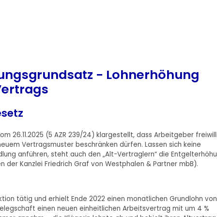
lungsgrundsatz - Lohnerhöhung
Vertrags
setz
om 26.11.2025 (5 AZR 239/24) klargestellt, dass Arbeitgeber freiwil
neuem Vertragsmuster beschränken dürfen. Lassen sich keine
lung anführen, steht auch den „Alt-Vertraglern“ die Entgelterhöh
 der Kanzlei Friedrich Graf von Westphalen & Partner mbB).
duktion tätig und erhielt Ende 2022 einen monatlichen Grundlohn von
Belegschaft einen neuen einheitlichen Arbeitsvertrag mit um 4 %