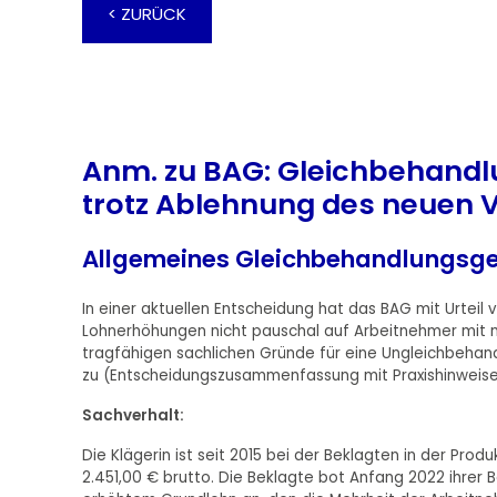
< ZURÜCK
Anm. zu BAG: Gleichbehand
trotz Ablehnung des neuen 
Allgemeines Gleichbehandlungsge
In einer aktuellen Entscheidung hat das BAG mit Urteil v
Lohnerhöhungen nicht pauschal auf Arbeitnehmer mit 
tragfähigen sachlichen Gründe für eine Ungleichbehand
zu (Entscheidungszusammenfassung mit Praxishinweisen
Sachverhalt:
Die Klägerin ist seit 2015 bei der Beklagten in der Pro
2.451,00 € brutto. Die Beklagte bot Anfang 2022 ihrer 