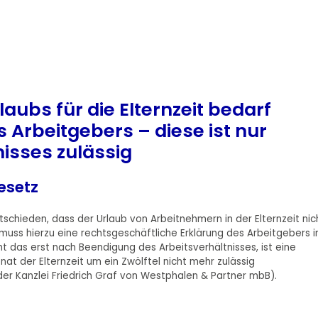
aubs für die Elternzeit bedarf
 Arbeitgebers – diese ist nur
isses zulässig
esetz
tschieden, dass der Urlaub von Arbeitnehmern in der Elternzeit nic
ss hierzu eine rechtsgeschäftliche Erklärung des Arbeitgebers 
 das erst nach Beendigung des Arbeitsverhältnisses, ist eine
at der Elternzeit um ein Zwölftel nicht mehr zulässig
r Kanzlei Friedrich Graf von Westphalen & Partner mbB).