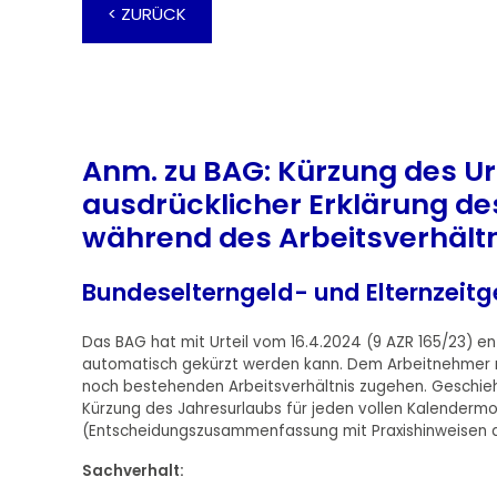
< ZURÜCK
Anm. zu BAG: Kürzung des Url
ausdrücklicher Erklärung des
während des Arbeitsverhältn
Bundeselterngeld- und Elternzeitg
Das BAG hat mit Urteil vom 16.4.2024 (9 AZR 165/23) en
automatisch gekürzt werden kann. Dem Arbeitnehmer mu
noch bestehenden Arbeitsverhältnis zugehen. Geschieht
Kürzung des Jahresurlaubs für jeden vollen Kalendermon
(Entscheidungszusammenfassung mit Praxishinweisen de
Sachverhalt: