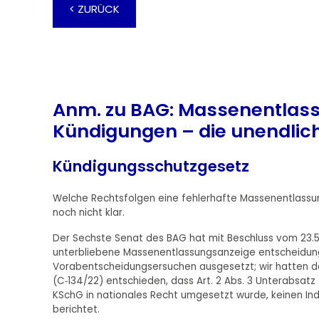
< ZURÜCK
Anm. zu BAG: Massenentlass
Kündigungen – die unendlic
Kündigungsschutzgesetz
Welche Rechtsfolgen eine fehlerhafte Massenentlassu
noch nicht klar.
Der Sechste Senat des BAG hat mit Beschluss vom 23.5.
unterbliebene Massenentlassungsanzeige entscheidungs
Vorabentscheidungsersuchen ausgesetzt; wir hatten dar
(C‑134/22) entschieden, dass Art. 2 Abs. 3 Unterabsatz 2
KSchG in nationales Recht umgesetzt wurde, keinen Ind
berichtet.