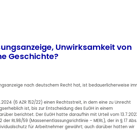
ungsanzeige, Unwirksamkeit von
he Geschichte?
ngsanzeige nach deutschem Recht hat, ist bedauerlicherweise i
2024 (6 AZR 152/22) einen Rechtsstreit, in dem eine zu Unrecht
erheblich ist, bis zur Entscheidung des EuGH in einem
über berichtet. Der EuGH hatte daraufhin mit Urteil vom 13.7.202
 der RL98/59 (Massenentlassungsrichtlinie – MERL), der in § 17 Abs.
ividualschutz für Arbeitnehmer gewährt; auch darüber hatten wir