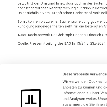
Jetzt tritt der Umstand hinzu, dass auch in der Syste
höchstrichterlichen Rechtsprechung nur dann in Betra
Unionsrichtlinie vom Europäischen Gerichtshof verbindli
Somit können bis zu einer Sachentscheidung gut vier Ja
Kündigungsangelegenheiten sieht für die beteiligten A
Autor: Rechtsanwalt Dr. Christoph Fingerle, Friedrich G
Quelle: Pressemitteilung des BAG Nr. 13/24 v. 23.5.2024
Diese Webseite verwende
Wir verwenden Cookies, um
anbieten zu können und di
Informationen zu Ihrer Ve
und Analysen weiter. Unse
Bundeskanzlerplatz 2
zusammen, die Sie ihnen b