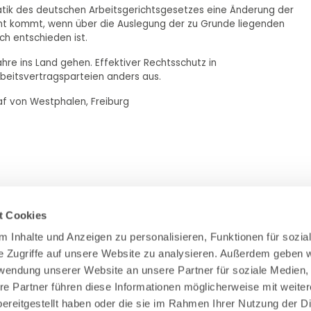
matik des deutschen Arbeitsgerichtsgesetzes eine Änderung der
cht kommt, wenn über die Auslegung der zu Grunde liegenden
ch entschieden ist.
hre ins Land gehen. Effektiver Rechtsschutz in
rbeitsvertragsparteien anders aus.
raf von Westphalen, Freiburg
t Cookies
 Inhalte und Anzeigen zu personalisieren, Funktionen für sozial
e Zugriffe auf unsere Website zu analysieren. Außerdem geben wi
Zahlung & Versand
rwendung unserer Website an unsere Partner für soziale Medien,
Rücksendungen/Widerrufsbelehrung
re Partner führen diese Informationen möglicherweise mit weiter
Muster Widerrufsformular (PDF)
ereitgestellt haben oder die sie im Rahmen Ihrer Nutzung der Di