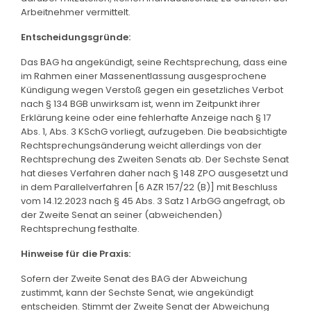
Arbeitnehmer vermittelt.
Entscheidungsgründe:
Das BAG ha angekündigt, seine Rechtsprechung, dass eine
im Rahmen einer Massenentlassung ausgesprochene
Kündigung wegen Verstoß gegen ein gesetzliches Verbot
nach § 134 BGB unwirksam ist, wenn im Zeitpunkt ihrer
Erklärung keine oder eine fehlerhafte Anzeige nach § 17
Abs. 1, Abs. 3 KSchG vorliegt, aufzugeben. Die beabsichtigte
Rechtsprechungsänderung weicht allerdings von der
Rechtsprechung des Zweiten Senats ab. Der Sechste Senat
hat dieses Verfahren daher nach § 148 ZPO ausgesetzt und
in dem Parallelverfahren [6 AZR 157/22 (B)] mit Beschluss
vom 14.12.2023 nach § 45 Abs. 3 Satz 1 ArbGG angefragt, ob
der Zweite Senat an seiner (abweichenden)
Rechtsprechung festhalte.
Hinweise für die Praxis:
Sofern der Zweite Senat des BAG der Abweichung
zustimmt, kann der Sechste Senat, wie angekündigt
entscheiden. Stimmt der Zweite Senat der Abweichung