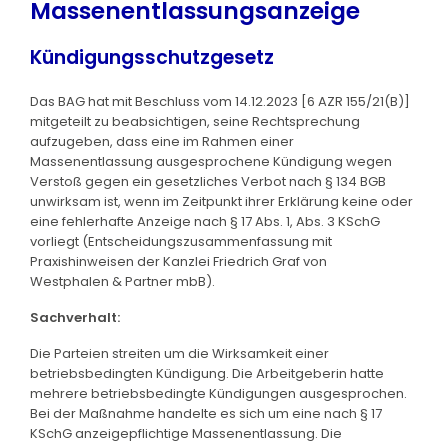
Massenentlassungsanzeige
Kündigungsschutzgesetz
Das BAG hat mit Beschluss vom 14.12.2023 [6 AZR 155/21(B)]
mitgeteilt zu beabsichtigen, seine Rechtsprechung
aufzugeben, dass eine im Rahmen einer
Massenentlassung ausgesprochene Kündigung wegen
Verstoß gegen ein gesetzliches Verbot nach § 134 BGB
unwirksam ist, wenn im Zeitpunkt ihrer Erklärung keine oder
eine fehlerhafte Anzeige nach § 17 Abs. 1, Abs. 3 KSchG
vorliegt (Entscheidungszusammenfassung mit
Praxishinweisen der Kanzlei Friedrich Graf von
Westphalen & Partner mbB).
Sachverhalt:
Die Parteien streiten um die Wirksamkeit einer
betriebsbedingten Kündigung. Die Arbeitgeberin hatte
mehrere betriebsbedingte Kündigungen ausgesprochen.
Bei der Maßnahme handelte es sich um eine nach § 17
KSchG anzeigepflichtige Massenentlassung. Die