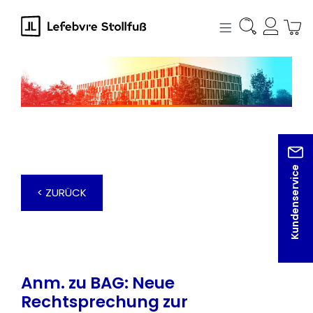
alt springen
Kundenservice
< ZURÜCK
Anm. zu BAG: Neue
Rechtsprechung zur